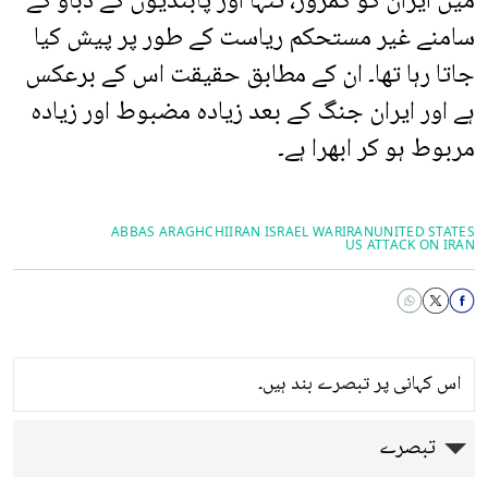
میں ایران کو کمزور، تنہا اور پابندیوں کے دباؤ کے
سامنے غیر مستحکم ریاست کے طور پر پیش کیا
جاتا رہا تھا۔ ان کے مطابق حقیقت اس کے برعکس
ہے اور ایران جنگ کے بعد زیادہ مضبوط اور زیادہ
مربوط ہو کر ابھرا ہے۔
ABBAS ARAGHCHI
IRAN ISRAEL WAR
IRAN
UNITED STATES
US ATTACK ON IRAN
اس کہانی پر تبصرے بند ہیں۔
تبصرے