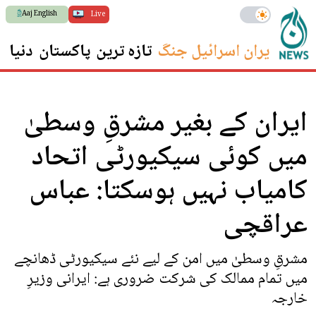
Aaj English
Live
ایران اسرائیل جنگ
تازہ ترین
پاکستان
دنیا
س
ایران کے بغیر مشرقِ وسطیٰ
میں کوئی سیکیورٹی اتحاد
کامیاب نہیں ہوسکتا: عباس
عراقچی
مشرقِ وسطیٰ میں امن کے لیے نئے سیکیورٹی ڈھانچے
میں تمام ممالک کی شرکت ضروری ہے: ایرانی وزیرِ
خارجہ