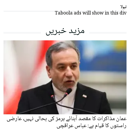
تبولا
Taboola ads will show in this div
مزید خبریں
عمان مذاکرات کا مقصد آبنائے ہرمز کی بحالی نہیں، عارضی
راستوں کا قیام ہے: عباس عراقچی