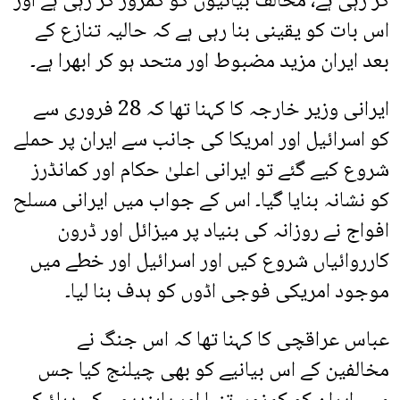
کر رہی ہے، مخالف بیانیوں کو کمزور کر رہی ہے اور
اس بات کو یقینی بنا رہی ہے کہ حالیہ تنازع کے
بعد ایران مزید مضبوط اور متحد ہو کر ابھرا ہے۔
ایرانی وزیر خارجہ کا کہنا تھا کہ 28 فروری سے
کو اسرائیل اور امریکا کی جانب سے ایران پر حملے
شروع کیے گئے تو ایرانی اعلیٰ حکام اور کمانڈرز
کو نشانہ بنایا گیا۔ اس کے جواب میں ایرانی مسلح
افواج نے روزانہ کی بنیاد پر میزائل اور ڈرون
کارروائیاں شروع کیں اور اسرائیل اور خطے میں
موجود امریکی فوجی اڈوں کو ہدف بنا لیا۔
عباس عراقچی کا کہنا تھا کہ اس جنگ نے
مخالفین کے اس بیانیے کو بھی چیلنج کیا جس