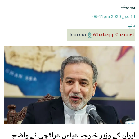
ویب ڈیسک
14 جون 2026
06:41pm
دنیا
Join our
Whatsapp Channel
ایران کے وزیر خارجہ عباس عراقچی نے واضح