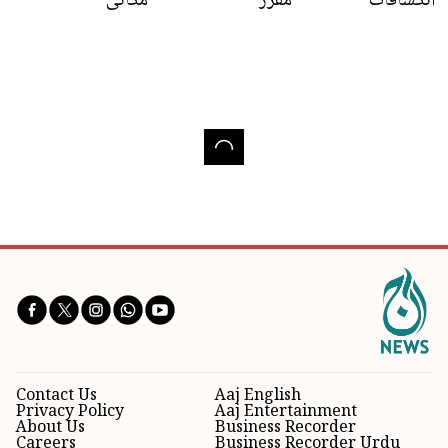
انکشافات
مقرر
مکانی
Contact Us
Aaj English
Privacy Policy
Aaj Entertainment
About Us
Business Recorder
Careers
Business Recorder Urdu