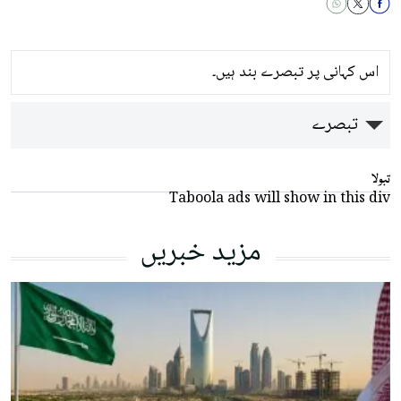
اس کہانی پر تبصرے بند ہیں۔
تبصرے
تبولا
Taboola ads will show in this div
مزید خبریں