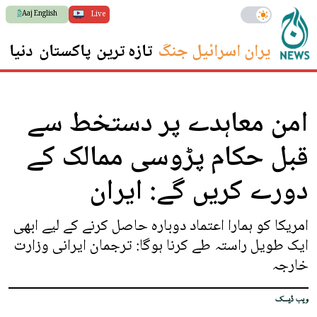
Aaj English
Live
ایران اسرائیل جنگ
تازہ ترین
پاکستان
دنیا
س
امن معاہدے پر دستخط سے
قبل حکام پڑوسی ممالک کے
دورے کریں گے: ایران
امریکا کو ہمارا اعتماد دوبارہ حاصل کرنے کے لیے ابھی
ایک طویل راستہ طے کرنا ہوگا: ترجمان ایرانی وزارت
خارجہ
ویب ڈیسک