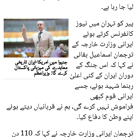
لیا جا رہا ہے۔
پیر کو تہران میں نیوز
کانفرنس کرتے ہوئے
ایرانی وزارت خارجہ کے
ترجمان اسماعیل بقائی
نے کہا کہ اس جنگ کے
دوران ایران کے کئی اعلیٰ
رہنما شہید ہوئے، جسے
ایرانی قوم کبھی
فراموش نہیں کرے گی، ہم نے قربانیاں دیتے ہوئے
اپنے وطن کا دفاع کیا۔
ترجمان ایرانی وزارت خارجہ نے کہا کہ 110 دن