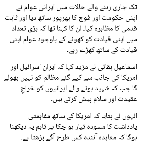
تک جاری رہنے والے حالات میں ایرانی عوام نے
اپنی حکومت اور فوج کا بھرپور ساتھ دیا اور ثابت
قدمی کا مظاہرہ کیا۔ ان کا کہنا تھا کہ بڑی تعداد
میں اپنی قیادت کو کھونے کے باوجود عوام اپنی
قیادت کے ساتھ کھڑے رہے۔
اسماعیل بقائی نے مزید کہا کہ ایران اسرائیل اور
امریکا کی جانب سے کیے گئے مظالم کو نہیں بھولے
گا جب کہ شہید ہونے والے ایرانیوں کو خراجِ
عقیدت اور سلام پیش کرتے ہیں۔
انہوں نے بتایا کہ امریکا کے ساتھ مفاہمتی
یادداشت کا مسودہ تیار ہو چکا ہے تاہم یہ دیکھنا
ہوگا کہ معاہدہ آئندہ کس طرح آگے بڑھتا ہے۔