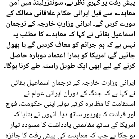
پیش رفت پر گہری نظر ہے، سوئٹزرلینڈ میں امن
معاہدے سے قبل ایرانی حکام علاقائی ممالک کے
دورے کریں گے۔ ایرانی وزارتِ خارجہ کے ترجمان
اسماعیل بقائی نے کہا کہ معاہدے کا مطلب یہ
نہیں ہے کہ ہم جرائم کو معاف کردیں گے یا بھول
جائیں گے، امریکا کو ہمارا اعتماد دوبارہ حاصل
کرنے کے لیے ابھی ایک طویل راستہ طے کرنا ہوگا۔
ایرانی وزارت خارجہ کے ترجمان اسماعیل بقائی
نے کہا ہے کہ جنگ کے دوران ایرانی عوام نے
استقامت کا مظاہرہ کرتے ہوئے اپنی حکومت، فوج
اور قیادت کا بھرپور ساتھ دیا۔ انہوں نے بتایا کہ
امریکا کے ساتھ مفاہمتی یادداشت کا مسودہ تیار
ہو چکا ہے جب کہ معاہدے کی پیش رفت کا جائزہ