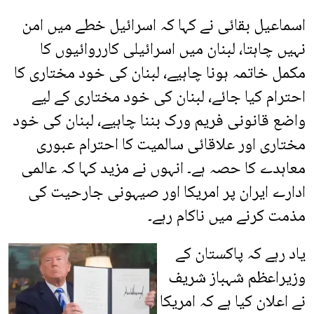
اسماعیل بقائی نے کہا کہ اسرائیل خطے میں امن
نہیں چاہتا، لبنان میں اسرائیلی کارروائیوں کا
مکمل خاتمہ ہونا چاہیے، لبنان کی خود مختاری کا
احترام کیا جائے، لبنان کی خود مختاری کے لیے
واضع قانونی فریم ورک بننا چاہیے، لبنان کی خود
مختاری اور علاقائی سالمیت کا احترام عبوری
معاہدے کا حصہ ہے۔ انہوں نے مزید کہا کہ عالمی
ادارے ایران پر امریکا اور صیہونی جارحیت کی
مذمت کرنے میں ناکام رہے۔
یاد رہے کہ پاکستان کے
وزیراعظم شہباز شریف
نے اعلان کیا ہے کہ امریکا