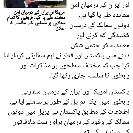
اور ایران کے درمیان امن
معاہدہ طے پا گیا ہے۔
دونوں ممالک کے درمیان
کشیدگی کم کرنے اور
معاہدے کو حتمی شکل
دینے میں پاکستان اور قطر نے اہم سفارتی کردار ادا
کیا جب کہ مختلف سطحوں پر مذاکرات اور
رابطوں کا سلسلہ جاری رکھا گیا۔
پاکستان امریکا اور ایران کے درمیان سفارتی
رابطوں میں ایک اہم پل کے طور پر سامنے آیا ہے۔
اطلاعات کے مطابق پاکستان نے اپریل میں دونوں
ممالک کے وفود کے درمیان براہِ راست ملاقاتوں
کی میزبانی کی تھی۔