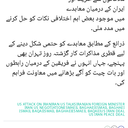
ایران کے درمیان معاہدے
میں موجود بعض اہم اختلافی نکات کو حل کرنے
میں مدد ملی۔
ذرائع کے مطابق معاہدے کو حتمی شکل دینے کے
لیے قطری مذاکرات کار گزشتہ روز تہران بھی
پہنچے، جہاں انہوں نے فریقین کے درمیان رابطوں
اور بات چیت کو آگے بڑھانے میں معاونت فراہم
کی۔
US ATTACK ON IRAN
IRAN US TALKS
IRANIAN FOREIGN MINISTER
IRAN US NEGOTIATION
ESMAEIL BAGHAEI
ESMAIL BAGHAEI
ISMAIL BAQAI
ISMAIL BAGHAEI
ESMAEIL BAQAEI
US IRAN DEAL
US IRAN PEACE DEAL