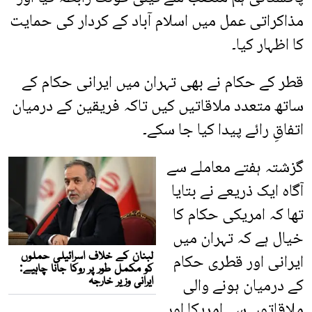
مذاکراتی عمل میں اسلام آباد کے کردار کی حمایت
کا اظہار کیا۔
قطر کے حکام نے بھی تہران میں ایرانی حکام کے
ساتھ متعدد ملاقاتیں کیں تاکہ فریقین کے درمیان
اتفاقِ رائے پیدا کیا جا سکے۔
گزشتہ ہفتے معاملے سے
آگاہ ایک ذریعے نے بتایا
تھا کہ امریکی حکام کا
خیال ہے کہ تہران میں
ایرانی اور قطری حکام
کے درمیان ہونے والی
ملاقاتوں سے امریکا اور