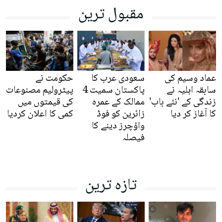
مقبول ترین
عماد وسیم کی
سعودی عرب کا
حکومت نے
سابقہ اہلیہ نے
پاکستان سمیت 4
پیٹرولیم مصنوعات
زندگی کے 'نئے باب'
ممالک کے عمرہ
کی قیمتوں میں
کا آغاز کر دیا
زائرین کو فوڈ
کمی کا اعلان کردیا
واؤچرز دینے کا
فیصلہ
تازہ ترین