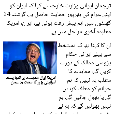
ترجمان ایرانی وزارت خارجہ نے کہا کہ ایران کو
اپنے عوام کی بھرپور حمایت حاصل ہے، گزشتہ 24
گھںٹوں میں اہم پیش رفت ہوئی ہے، ایران، امریکا
معاہدہ آخری مراحل میں ہے۔
ان کا کہنا تھا کہ دستخط
سے پہلے ایرانی حکام
پڑوسی ممالک کے دورے
کریں گے، معاہدے کا
مطلب یہ نہیں کہ ہم
جرائم کو معاف کردیں
گے یا بھول جائیں گے، ہم
نہیں بھولیں گے کہ ہم نے