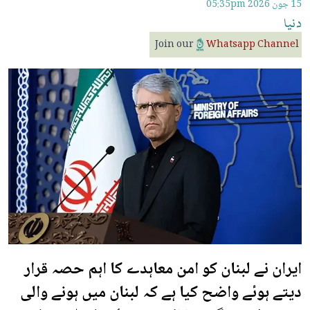
15 جون 2026
05:35pm
دنیا
Join our
Whatsapp Channel
ایران نے لبنان کو امن معاہدے کا اہم حصہ قرار
دیتے ہوئے واضح کیا ہے کہ لبنان میں ہونے والی