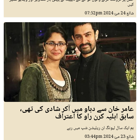
کیں
شائع
24 مئ 2024
07:52pm
عامر خان سے دباو میں آکر شادی کی تھی،
سابق اہلیہ کرن راو کا اعتراف
ہم ایک سال لیونگ ان ریلیشن شپ میں رہے
شائع
23 مئ 2024
03:44pm