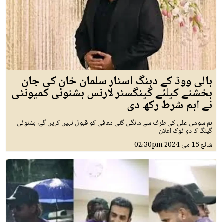
بالی ووڈ کے دبنگ اسٹار سلمان خان کی جان
بخشنے کیلئے گینگسٹر لارنس بشنوئی کمیونٹی
نے اہم شرط رکھ دی
ہم سومی علی کی طرف سے مانگی گئی معافی کو قبول نہیں کریں گے، بشنوئی
گینگ کا دو ٹوک اعلان
شائع
15 مئ 2024
02:30pm