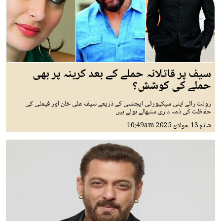
سیف پر قاتلانہ حملے کے بعد کرینہ پر بھی
حملے کی کوشش؟
رونت رائے اپنی سیکیورٹی ایجنسی کے ذریعے سیف علی خان اور فیملی کی
حفاظت کی ذمہ داری سنبھالے ہوئے ہیں
شائع
13 جولائ 2025
10:49am