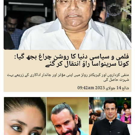
فلمی و سیاسی دنیا کا روشن چراغ بجھ گیا:
کوٹا سرینواسا راؤ انتقال کر گئے
منفی کرداروں اور کیریکٹر رولز میں اپنی مؤثر اور جاندار اداکاری کے زریعے بہت
شہرت حاصل کی
شائع
14 جولائ 2025
09:42am