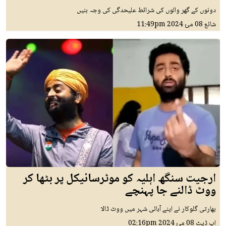
دونوں کے گھر والوں کی شرائط علیحدگی کی وجہ بنیں
شائع
08 مئ 2024
11:49pm
ارجیت سنگھ اہلیہ کو موٹرسائیکل پر بٹھا کر
ووٹ ڈالنے جا پہنچے
بھارتی گلوکار نے اپنے آبائی شہر میں ووٹ ڈالا
اپ ڈیٹ
08 مئ 2024
02:16pm