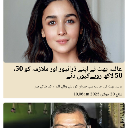
عالیہ بھٹ نے اپنے ڈرائیور اور ملازمہ کو 50،
50 لاکھ روپےکیوں دئے
عالیہ بھٹ کی جانب سے حیران کردینے والے اقدام کیا بتاتے ہیں
شائع
20 جولائ 2025
10:06am