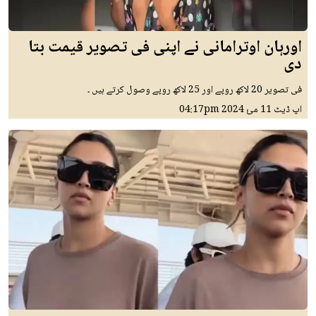
اورہان اوترامانی نے اپنی فی تصویر قیمت بتا
دی
فی تصویر 20 لاکھ روپے اور 25 لاکھ روپے وصول کرتے ہیں ۔
اپ ڈیٹ
11 مئ 2024
04:17pm