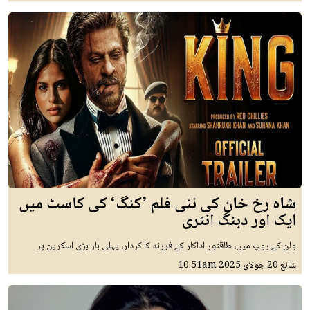
شاہ رخ خان کی نئی فلم ’کنگ‘ کی کاسٹ میں
ایک اور دبنگ انٹری
ولن کے روپ میں، طاقتور اداکار کے فرزند کا کردار، پہلی بار بڑی اسکرین پر
شائع
20 جولائ 2025
10:51am