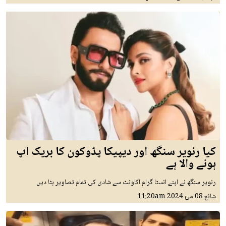
کیا رنویر سنگھ اور دیپیکا پڈوکون کا بریک اپ
ہونے والا ہے
رنویر سنگھ نے اپنے انسٹا گرام اکاونٹ سے شادی کی تمام تصاویر ہٹا دیں
شائع
08 مئ 2024
11:20am