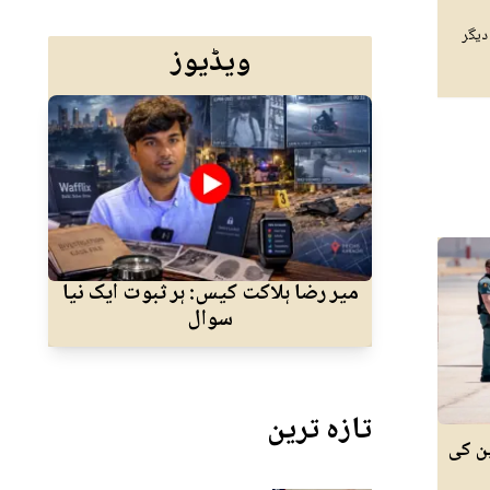
دیگر
ویڈیوز
میر رضا ہلاکت کیس: ہر ثبوت ایک نیا
ا
سوال
جسم
تازہ ترین
 اسپین کی