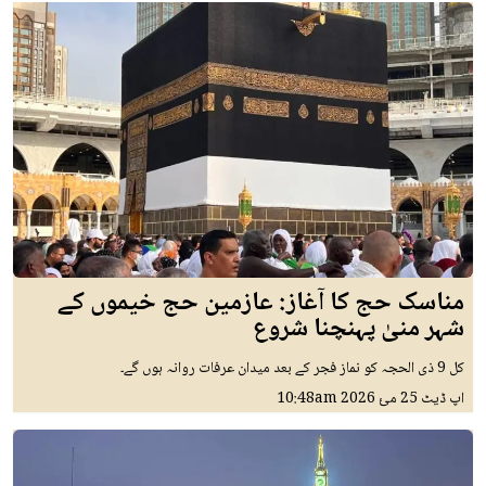
مناسک حج کا آغاز: عازمین حج خیموں کے
شہر منیٰ پہنچنا شروع
کل 9 ذی الحجہ کو نماز فجر کے بعد میدان عرفات روانہ ہوں گے۔
اپ ڈیٹ
25 مئ 2026
10:48am