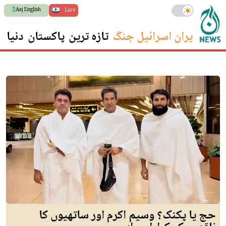
Aaj English
Live
ایران اسرائیل جنگ
تازہ ترین
پاکستان
دنیا
س
حج یا پکنک؟ وسیم اکرم اور ساتھیوں کا