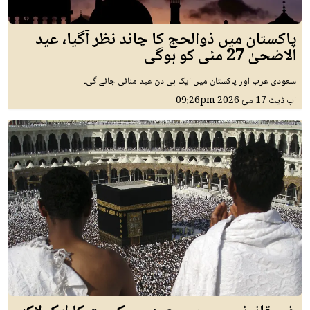
پاکستان میں ذوالحج کا چاند نظر آگیا، عید
الاضحیٰ 27 مئی کو ہوگی
سعودی عرب اور پاکستان میں ایک ہی دن عید منائی جائے گی۔
اپ ڈیٹ
17 مئ 2026
09:26pm