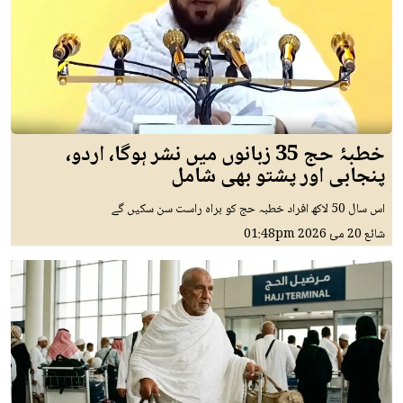
خطبۂ حج 35 زبانوں میں نشر ہوگا، اردو،
پنجابی اور پشتو بھی شامل
اس سال 50 لاکھ افراد خطبہ حج کو براہ راست سن سکیں گے
شائع
20 مئ 2026
01:48pm