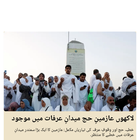
لاکھوں عازمینِ حج میدانِ عرفات میں موجود
خطبہ حج اور وقوفِ عرفہ کی تیاریاں مکمل: عازمین کا ایک بڑا سمندر میدانِ
عرفات میں خطبے کا منتظر۔