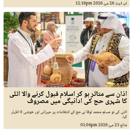
اپ ڈیٹ
26 مئ 2026
12:18pm
اذان سے متاثر ہو کر اسلام قبول کرنے والا اٹلی
کا شہری حج کی ادائیگی میں مصروف
اٹلی کے نو مسلم محمد لوقا نے حج کے انتظامات پر حیرانی اور خوشی کا اظہار
کیا۔
شائع
25 مئ 2026
01:04pm