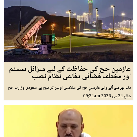
عازمین حج کی حفاظت کے لیے میزائل سسٹم
اور مختلف فضائی دفاعی نظام نصب
دنیا بھر سے آنے والے عازمینِ حج کی سلامتی اولین ترجیح ہے، سعودی وزارت حج
شائع
24 مئ 2026
09:24am