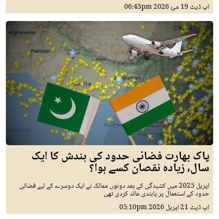
اپ ڈیٹ
19 مئ 2026
06:43pm
پاک بھارت فضائی حدود کی بندش کا ایک
سال، زیادہ نقصان کسے ہوا؟
اپریل 2025 میں کشیدگی کے بعد دونوں ممالک نے ایک دوسرے کے لیے فضائی
حدود کے استعمال پر پابندی عائد کردی تھی
اپ ڈیٹ
21 اپريل 2026
05:10pm