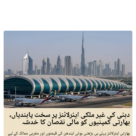
دبئی کی غیر ملکی ایئرلائنز پر سخت پابندیاں،
بھارتی کمپنیوں کو مالی نقصان کا خدشہ
بھارتی ایئرلائنز پہلے ہی بڑھتی ہوئی ایندھن کی قیمتوں اور مغربی ممالک کے لیے