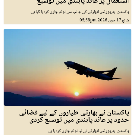
استعمال پر عائد پابندی میں توسیع
پاکستان ایئرپورٹس اتھارٹی کی جانب سے نوٹم جاری کردیا گیا ہے۔
شائع
17 جون 2026
05:58pm
پاکستان نے بھارتی طیاروں کے لیے فضائی
حدود پر عائد پابندی میں توسیع کردی
پاکستان ایئرپورٹس اتھارٹی نے نیا نوٹم جاری کردیا ہے۔