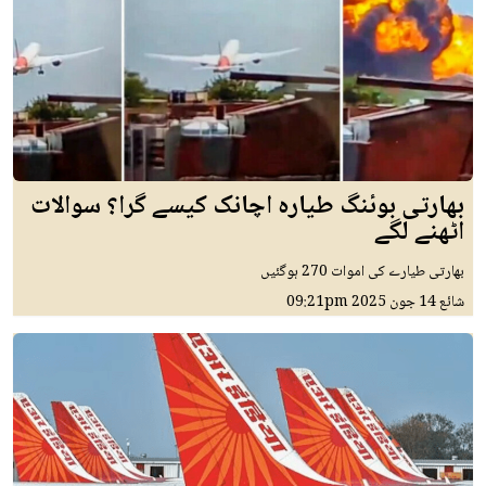
بھارتی بوئنگ طیارہ اچانک کیسے گرا؟ سوالات
اٹھنے لگے
بھارتی طیارے کی اموات 270 ہوگئیں
شائع
14 جون 2025
09:21pm