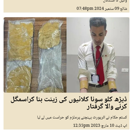
وکیل کا استدلال
شائع
09 ستمبر 2024
07:48pm
ڈیڑھ کلو سونا کلائیوں کی زینت بنا کراسمگل
کرنے والا گرفتار
کسٹم حکام نے ائرپورٹ پہنچنے پرملزم کو حراست میں لے لیا
اپ ڈیٹ
10 مارچ 2023
12:35pm