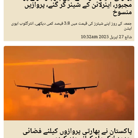
مجبور، ایئرلائن کے شیئر گر گئے، پروازیں
منسوخ
جمعہ کے روز اپنے شیئرز کی قیمت میں 3.8 فیصد کمی دیکھی، انٹرگلوب ایوی
ایشن
شائع
27 اپريل 2025
10:32am
پاکستان نے بھارتی پروازوں کیلئے فضائی