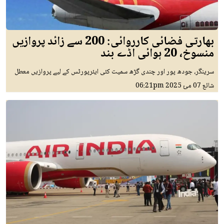
بھارتی فضائی کارروائی: 200 سے زائد پروازیں
منسوخ، 20 ہوائی اڈے بند
سرینگر، جودھ پور اور چندی گڑھ سمیت کئی ایئرپورٹس کے لیے پروازیں معطل
شائع
07 مئ 2025
06:21pm