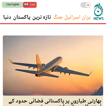
Aaj English
Live
ایران اسرائیل جنگ
تازہ ترین
پاکستان
دنیا
س
بھارتی طیاروں پر پاکستانی فضائی حدود کے