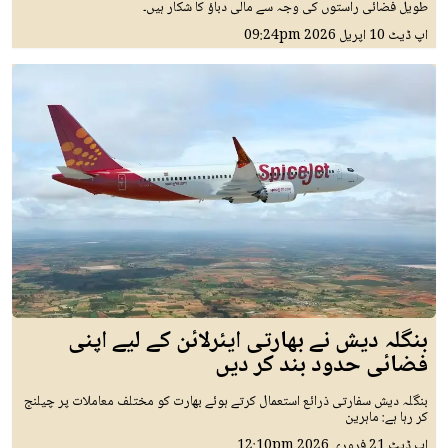
طویل فضائی راستوں کی وجہ سے مالی دباؤ کا شکار ہیں۔
اپ ڈیٹ
10 اپريل 2026
09:24pm
بنگلہ دیش نے بھارتی ایئرلائن کے لیے اپنی
فضائی حدود بند کر دیں
بنگلہ دیش سفارتی ذرائع استعمال کرتے ہوئے بھارت کو مختلف معاملات پر چیلنج
کر رہا ہے: ماہرین
اپ ڈیٹ
21 فروری 2026
12:10pm