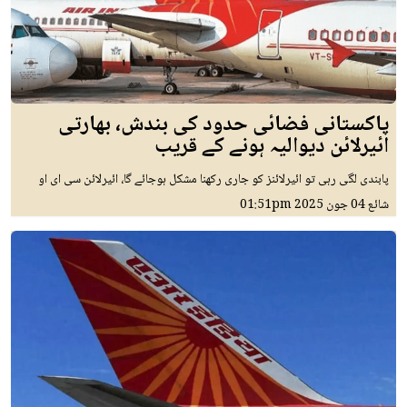
پاکستانی فضائی حدود کی بندش، بھارتی
ائیرلائن دیوالیہ ہونے کے قریب
پابندی لگی رہی تو ائیرلائنز کو جاری رکھنا مشکل ہوجائے گا، ائیرلائن سی ای او
شائع
04 جون 2025
01:51pm