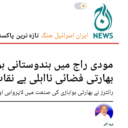
ایران اسرائیل جنگ
تازہ ترین
پاکست
مودی راج میں ہندوستانی ہو
بھارتی فضائی نااہلی بے نقا
رائٹرز نے بھارتی ہوابازی کی صنعت میں لاپرواہی ا
نوید اکبر