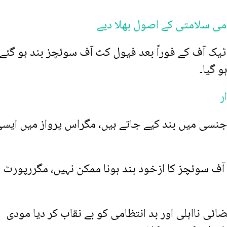
ومی سلامتی کے اصول بھلا دیے
 ٹیک آف کے فوراً بعد فیول کٹ آف سوئچز بند ہو گئے،
 گیا۔
ر
نسی میں بند کیے جاتے ہیں، مگراس پرواز میں ایس
ٹ آف سوئچز کا ازخود بند ہونا ممکن نہیں، مگررپورٹ 
ئی نااہلی اور بد انتظامی کو بے نقاب کر دیا مودی