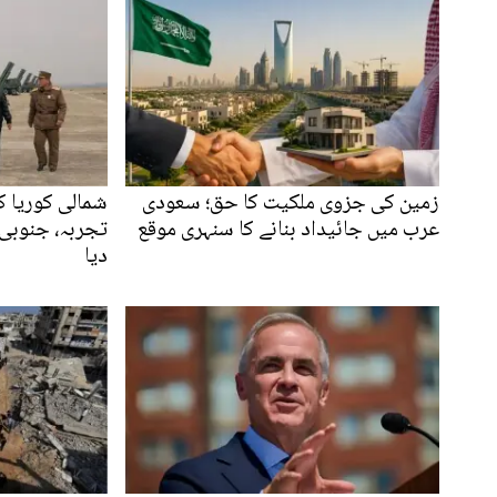
زمین کی جزوی ملکیت کا حق؛ سعودی
شمالی کوریا ک
عرب میں جائیداد بنانے کا سنہری موقع
تجربہ، جنوبی 
دیا