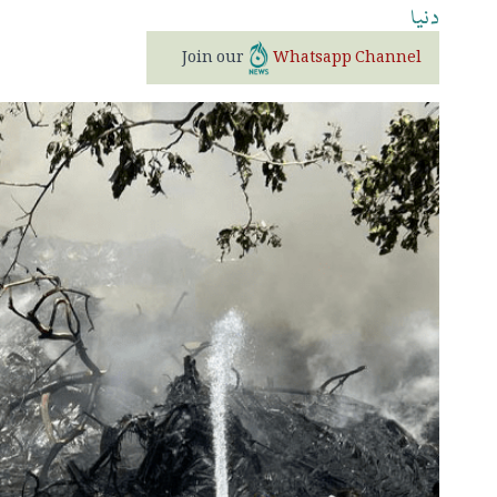
دنیا
Join our
Whatsapp Channel