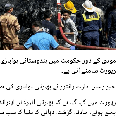
مودی کے دور حکومت میں ہندوستانی ہوابازی
رپورٹ سامنے آئی ہے۔
خبر رساں ادارے رائٹرز نے بھارتی ہوابازی کی ص
بحق ہوئے، حادثہ گزشتہ دہائی کا دنیا کا سب سے