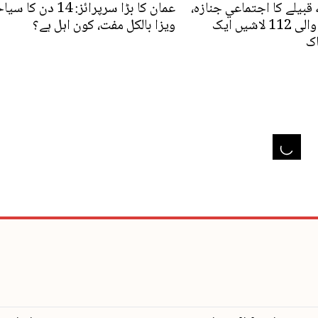
قبیلے کا اجتماعي جنازہ،
عمان کا بڑا سرپرائز: 14 دن 
ملبے سے ملنے والی 112 لاشیں ایک
ویزا بالکل مفت، کون اہل ہے؟
اک