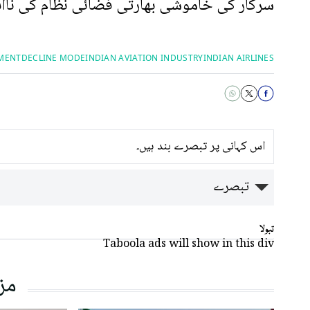
سرکار کی خاموشی بھارتی فضائی نظام کی نااہل
MENT
DECLINE MODE
INDIAN AVIATION INDUSTRY
INDIAN AIRLINES
اس کہانی پر تبصرے بند ہیں۔
تبصرے
تبولا
Taboola ads will show in this div
مز