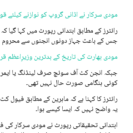
مودی سرکار نے اڈانی گروپ کو نوازنے کیلئے ق
رائٹرز کے مطابق ابتدائی رپورٹ میں کہا گیا کہ
جس کے باعث جہاز دونوں انجنوں سے محروم ہو
مودی بھارت کی تاریخ کے بدترین وزیرِاعظم قرا
جبکہ انجن کٹ آف سوئچ صرف لینڈنگ یا ایمرج
کوئی ہنگامی صورت حال نہیں تھی۔
رائٹرز کا کہنا ہے کہ ماہرین کے مطابق فیول ک
یہ واضح نہیں کہ ایسا کیسے ہوا۔
ابتدائی تحقیقاتی رپورٹ نے مودی سرکار کی فضا