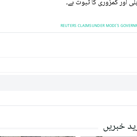
ی اور کمزوری کا ثبوت ہے۔
REUTERS CLAIMS
UNDER MODI`S GOVERN
ید خبریں