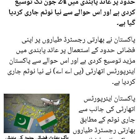
حدود پر عائد پابندی میں 24 جون تک توسیع
کردی ہے اور اس حوالے سے نیا نوٹم جاری کردیا
گیا ہے۔
پاکستان نے بھارتی رجسٹرڈ طیاروں پر اپنی
فضائی حدود کے استعمال پر عائد پابندی میں
مزید توسیع کردی ہے اور اس حوالے سے پاکستان
ایئرپورٹس اتھارٹی (پی اے اے) نے نیا نوٹم جاری
کردیا ہے۔
پاکستان ایئرپورٹس
اتھارٹی کی جانب سے
جاری نوٹم کے مطابق
بھارتی رجسٹرڈ طیاروں