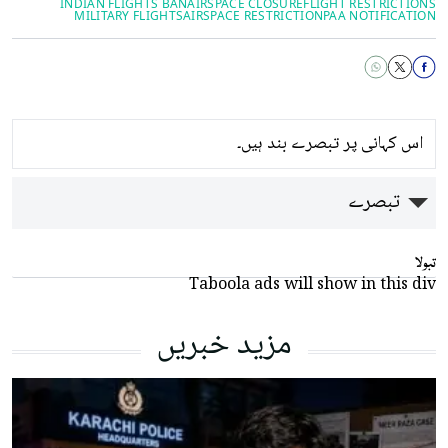
INDIAN FLIGHTS BAN
AIRSPACE CLOSURE
FLIGHT RESTRICTIONS
MILITARY FLIGHTS
AIRSPACE RESTRICTION
PAA NOTIFICATION
اس کہانی پر تبصرے بند ہیں۔
تبصرے
تبولا
Taboola ads will show in this div
مزید خبریں