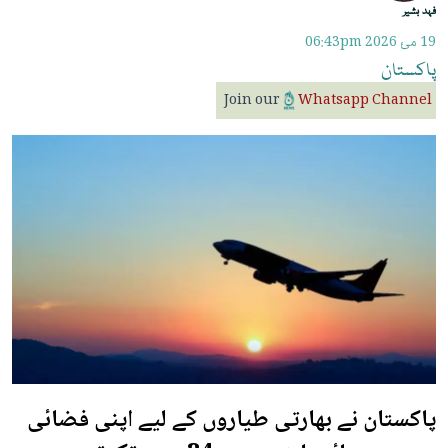
فہد بشیر
19 مئ 2026
06:43pm
پاکستان
Join our
Whatsapp Channel
پاکستان نے بھارتی طیاروں کے لیے اپنی فضائی