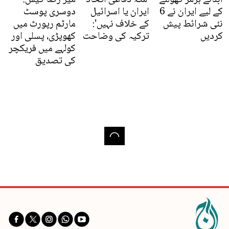
کے لیے ایران نے 6
ایران یا اسرائیل
دوسری پوسٹ
نئی شرائط پیش
کے خلاف نہیں':
مارٹم رپورٹ میں
کردیں
ترکیہ کی وضاحت
کھوپڑی، پسلی اور
کولہے میں فریکچر
کی تصدیق