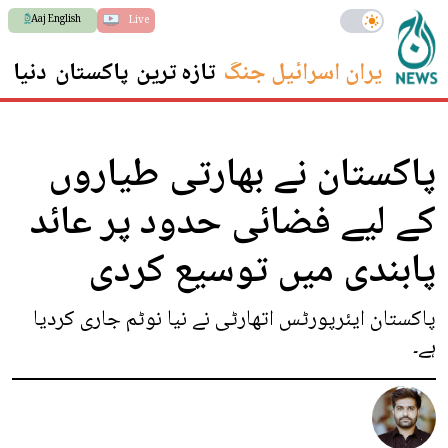
Aaj English
Live
ایران اسرائیل جنگ
تازہ ترین
پاکستان
دنیا
س
پاکستان نے بھارتی طیاروں
کے لیے فضائی حدود پر عائد
پابندی میں توسیع کردی
پاکستان ایئرپورٹس اتھارٹی نے نیا نوٹم جاری کردیا
ہے۔