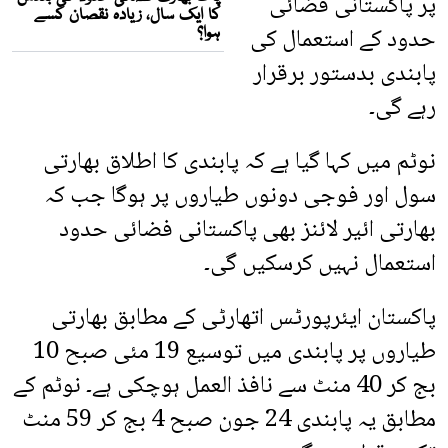
پر پاکستانی فضائی
حدود کے استعمال کی
پابندی بدستور برقرار
رہے گی۔
نوٹم میں کہا گیا ہے کہ پابندی کا اطلاق بھارتی
سول اور فوجی دونوں طیاروں پر ہوگا جب کہ
بھارتی ائیر لائنز بھی پاکستانی فضائی حدود
استعمال نہیں کرسکیں گی۔
پاکستان ایئرپورٹس اتھارٹی کے مطابق بھارتی
طیاروں پر پابندی میں توسیع 19 مئی صبح 10
بج کر 40 منٹ سے نافذ العمل ہوچکی ہے۔ نوٹم کے
مطابق یہ پابندی 24 جون صبح 4 بج کر 59 منٹ