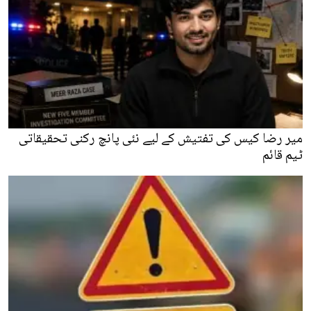
میر رضا کیس کی تفتیش کے لیے نئی پانچ رکنی تحقیقاتی
ٹیم قائم