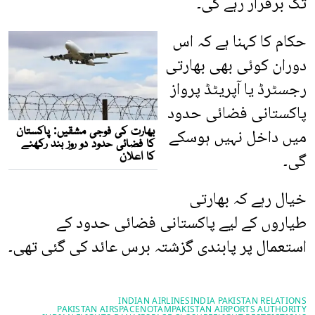
تک برقرار رہے گی۔
حکام کا کہنا ہے کہ اس
دوران کوئی بھی بھارتی
رجسٹرڈ یا آپریٹڈ پرواز
پاکستانی فضائی حدود
میں داخل نہیں ہوسکے
گی۔
خیال رہے کہ بھارتی
طیاروں کے لیے پاکستانی فضائی حدود کے
استعمال پر پابندی گزشتہ برس عائد کی گئی تھی۔
INDIAN AIRLINES
INDIA PAKISTAN RELATIONS
PAKISTAN AIRSPACE
NOTAM
PAKISTAN AIRPORTS AUTHORITY