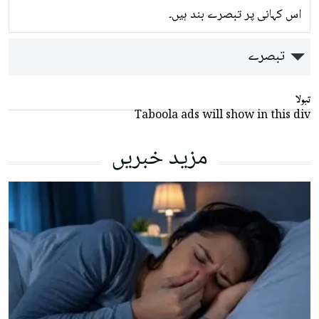
اس کہانی پر تبصرے بند ہیں۔
تبصرے
تبولا
Taboola ads will show in this div
مزید خبریں