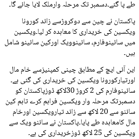
طے پا گئے۔دسمبر تک مرحلہ وارملک لایا جائے گا۔
پاکستان نے چین سے دوکروڑسے زائد کورونا
ویکسین کی خریداری کا معاہدہ کر لیا۔ویکسین
میں سائینوفارم، سائینوویک اورکین سائینو شامل
ہیں۔
این آئی ایچ کے مطابق چینی کمپنیزسے خام مال
اورتیارکورونا ویکسین کی خریداری کی گئی ہے۔
سائینوفارم کی 2 کروڑ 30لاکھ ڈوزپاکستان کو
دسمبرتک مرحلہ وار ویکسین فراہم کرے تاہم کین
سائنو سے 20 لاکھ سے زائد تیارویکسین اورخام
مال کامعاہدہ طے پایا۔پاکستان نے سائنو ویک سے
ویکسین کی 25 لاکھ ڈوزخریداری کی ہے۔