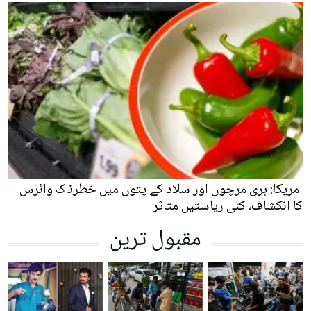
امریکا: ہری مرچوں اور سلاد کے پتوں میں خطرناک وائرس
کا انکشاف، کئی ریاستیں متاثر
مقبول ترین