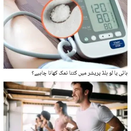
ہائی یا لو بلڈ پریشر میں کتنا نمک کھانا چاہیے؟