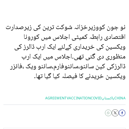
نو جون کووزیرخزانہ شوکت ترین کی زیرصدارت
اقتصادی رابطہ کمیٹی اجلاس میں کورونا
ویکسین کی خریداری کےلئے ایک ارب ڈالرز کی
منظوری دی گئی تھی۔اجلاس میں ایک ارب
ڈالرزکی کین سائنو،سائنوفارم،سائنو ویک ،فائزر
ویکسین خریدنے کا فیصلہ کیا گیا تھا۔
CHINA
پاکستان
COVID
VACCINATION
AGREEMENT