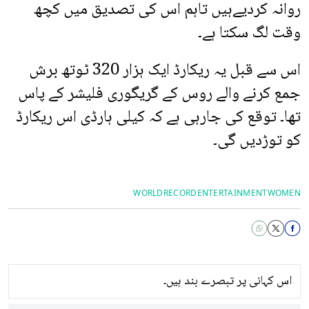
روانہ کردیےہیں تاہم اس کی تصدیق میں کچھ
وقت لگ سکتا ہے۔
اس سے قبل یہ ریکارڈ ایک ہزار 320 ٹوتھ برش
جمع کرنے والے روس کے گریگوری فلیشر کے پاس
تھا۔ توقع کی جارہی ہے کہ کیلی ہارڈی اس ریکارڈ
کو توڑدیں گی۔
WORLDRECORD
ENTERTAINMENT
WOMEN
اس کہانی پر تبصرے بند ہیں۔