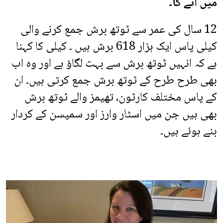
میں آئے گا۔
12 سال کی عمر سے ٹوتھ برش جمع کرنے والی
کیلی پاس ایک ہزار 618 برش ہیں ۔ کیلی کا کہنا
ہے کہ انہیں ٹوتھ برش سے بہت لگاؤ ہے اور وہ اب
بھی طرح طرح کے ٹوتھ برش جمع کرتی ہیں۔ ان
کے پاس مختلف کارٹون، تھیمز والے ٹوتھ برش
بھی ہیں جن میں اسٹار وارز اور سمپسن کے کردار
بنے ہوئے ہیں۔