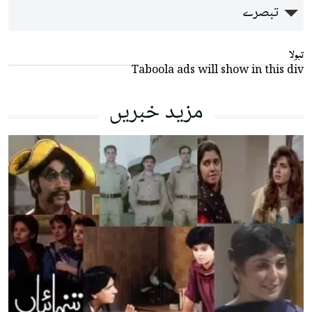
تبصرے
تبولا
Taboola ads will show in this div
مزید خبریں