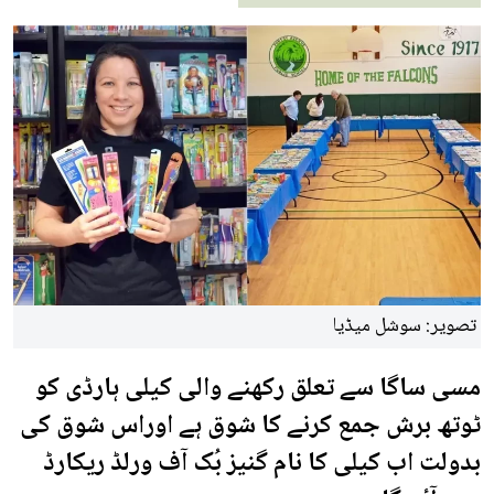
تصویر: سوشل میڈیا
مسی ساگا سے تعلق رکھنے والی کیلی ہارڈی کو
ٹوتھ برش جمع کرنے کا شوق ہے اوراس شوق کی
بدولت اب کیلی کا نام گنیز بُک آف ورلڈ ریکارڈ