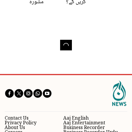
کریں گے؟
مشورہ
Contact Us
Aaj English
Privacy Policy
Aaj Entertainment
About Us
Business Recorder