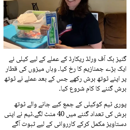
گنیز بک آف ورلڈ ریکارڈ کے عملے کے لیے کیلی نے
ایک بڑے جمنازیم کا رخ کیا۔ وہاں میزوں کی قطار
پر اپنے ٹوتھ برش رکھے جس کے بعد عملے نے ٹوتھ
برش گننے کا کام شروع کیا۔
پوری ٹیم کوکیلی کے جمع کیے جانے والے ٹوتھ
برش کی تعداد گننے میں 40 منٹ لگے۔ٹیم نے اپنی
دستاویز مکمل کرکے کارروائی کے لیے ثبوت آگے