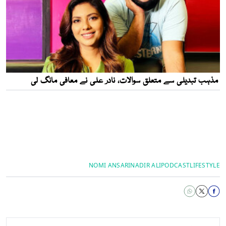
NOMI ANSARI
NADIR ALI
PODCAST
LIFESTYLE