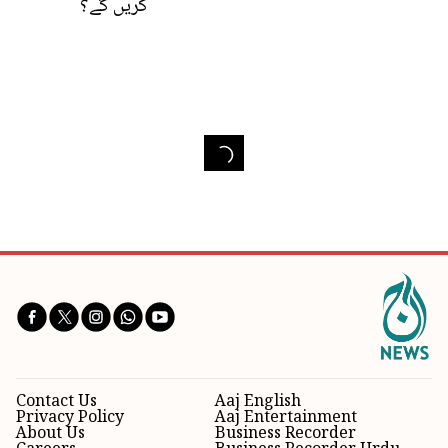
کریں گے؟
Contact Us
Aaj English
Privacy Policy
Aaj Entertainment
About Us
Business Recorder