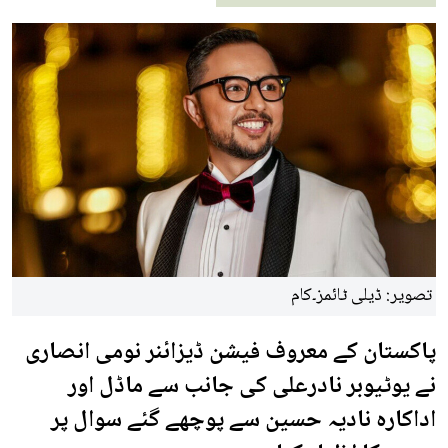
تصویر: ڈیلی ٹائمز۔کام
پاکستان کے معروف فیشن ڈیزائنر نومی انصاری
نے یوٹیوبر نادرعلی کی جانب سے ماڈل اور
اداکارہ نادیہ حسین سے پوچھے گئے سوال پر