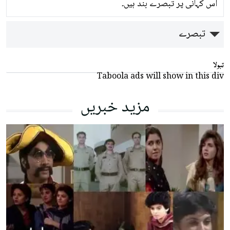
اس کہانی پر تبصرے بند ہیں۔
تبصرے
تبولا
Taboola ads will show in this div
مزید خبریں