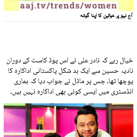
خیال رہے کہ نادر علی نے اس پوڈ کاسٹ کے دوران
نادیہ حسین سے ایک بد شکل پاکستانی اداکارہ کا
پوچھا تھا، جس پر ماڈل نے جواب دیا کہ ہماری
انڈسٹری میں ایسی کوئی بھی اداکارہ نہیں ہیں۔