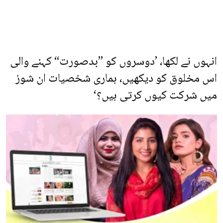
انہوں نے لکھا، ’دوسروں کو ”بدصورت“ کہنے والی
اس مخلوق کو دیکھیں، ہماری شخصیات ان شوز
میں شرکت کیوں کرتی ہیں؟‘