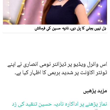
اس وائرل ویڈیو پر ڈیزائنر نومی انصاری نے اپنے
ٹوئٹر اکاؤنٹ پر شدید برہمی کا اظہار کیا ہے۔
مزید پڑھیں
نماز پڑھنے پر اداکارہ نادیہ حسین تنقید کی زد