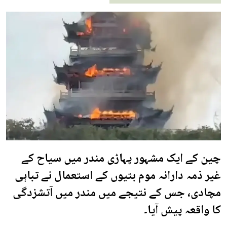
چین کے ایک مشہور پہاڑی مندر میں سیاح کے
غیر ذمہ دارانہ موم بتیوں کے استعمال نے تباہی
مچادی، جس کے نتیجے میں مندر میں آتشزدگی
کا واقعہ پیش آیا۔