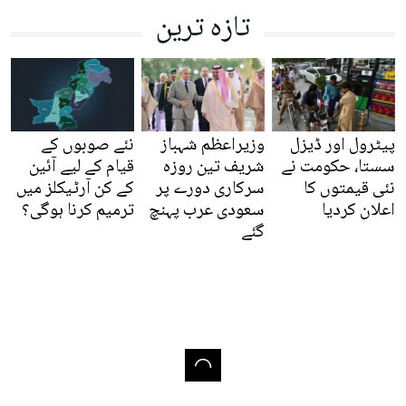
تازہ ترین
پیٹرول اور ڈیزل
وزیراعظم شہباز
نئے صوبوں کے
سستا، حکومت نے
شریف تین روزہ
قیام کے لیے آئین
نئی قیمتوں کا
سرکاری دورے پر
کے کن آرٹیکلز میں
اعلان کردیا
سعودی عرب پہنچ
ترمیم کرنا ہوگی؟
گئے