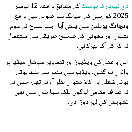
دی نیویارک پوسٹ
کے مطابق واقعہ 12 نومبر
2025 کو چین کے جیانگ سو صوبے میں واقع
ونچانگ پویلین
میں پیش آیا، جب سیاح نے موم
بتیوں اور دھونی کے صحیح طریقے سے استعمال
نہ کر کے آگ بھڑکائی۔
اس واقعے کی ویڈیوز اور تصاویر سوشل میڈیا پر
وائرل ہو گئیں۔ ویڈیو میں مندر سے بلند ہوتے
ہوئے شعلے اور کالا دھواں نظر آ رہے تھے، جس نے
نہ صرف مقامی لوگوں بلکہ سیاحوں میں بھی
تشویش کی لہر دوڑا دی۔