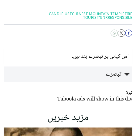
CANDLE USE
CHINESE MOUNTAIN TEMPLE
FIRE
TOURIST'S 'IRRESPONSIBLE
اس کہانی پر تبصرے بند ہیں۔
تبصرے
تبولا
Taboola ads will show in this div
مزید خبریں