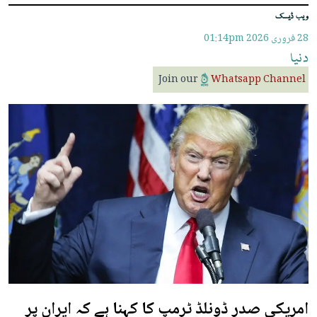
ویب ڈیسک
28 فروری 2026
01:14pm
دنیا
Join our
Whatsapp Channel
امریکی صدر ڈونلڈ ٹرمپ کا کہنا ہے کہ ایران پر