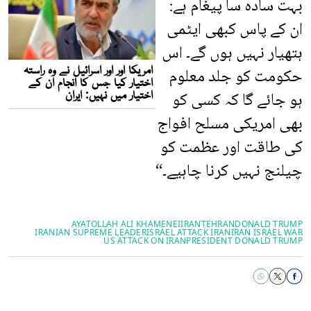
بہت سادہ سا پیغام ہے:
ان کے پاس کبھی ایٹمی
ہتھیار نہیں ہوں گے۔ اس
حکومت کو جلد معلوم
ہو جائے گا کہ کسی کو
بھی امریکی مسلح افواج
کی طاقت اور عظمت کو
چیلنج نہیں کرنا چاہیے۔“
AYATOLLAH ALI KHAMENEI
IRAN
TEHRAN
DONALD TRUMP
IRANIAN SUPREME LEADER
ISRAEL ATTACK IRAN
IRAN ISRAEL WAR
US ATTACK ON IRAN
PRESIDENT DONALD TRUMP