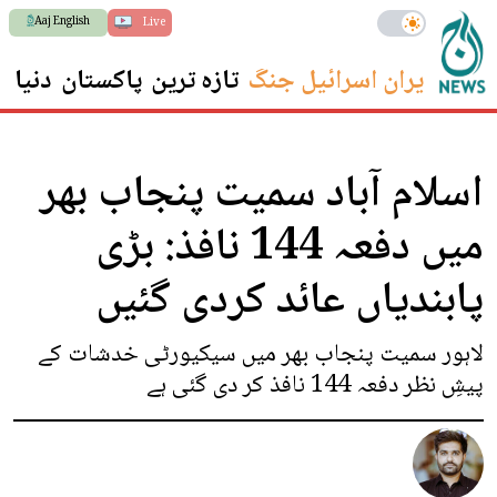
Aaj English
Live
ایران اسرائیل جنگ
تازہ ترین
پاکستان
دنیا
س
اسلام آباد سمیت پنجاب بھر
میں دفعہ 144 نافذ: بڑی
پابندیاں عائد کردی گئیں
لاہور سمیت پنجاب بھر میں سیکیورٹی خدشات کے
پیشِ نظر دفعہ 144 نافذ کر دی گئی ہے