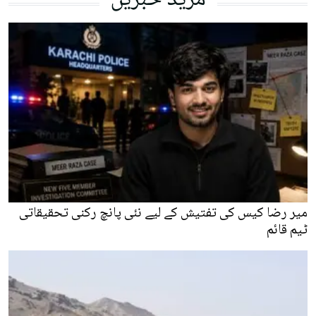
مزید خبریں
میر رضا کیس کی تفتیش کے لیے نئی پانچ رکنی تحقیقاتی
ٹیم قائم