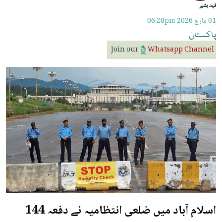
فہد بشیر
01 مارچ 2026
06:28pm
پاکستان
Join our
Whatsapp Channel
اسلام آباد میں ضلعی انتظامیہ نے دفعہ 144