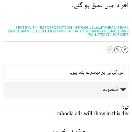
افراد جاں بحق ہو گئے۔
ISRAEL
TEHRAN
اسلام آباد
IRAN
SECTION 144
SECTION 144 IMPOSED
ISRAEL IRAN ISSUE
SECTION144
US ATTACK ON IRAN
IRAN ISRAEL WAR
IRAN ATTACK US BASES
اس کہانی پر تبصرے بند ہیں۔
تبصرے
تبولا
Taboola ads will show in this div