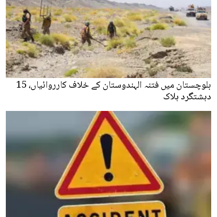
بلوچستان میں فتنہ الہندوستان کے خلاف کارروائیاں، 15
دہشتگرد ہلاک