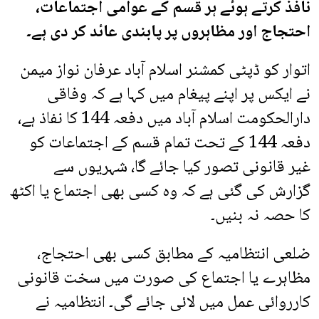
نافذ کرتے ہوئے ہر قسم کے عوامی اجتماعات،
احتجاج اور مظاہروں پر پابندی عائد کر دی ہے۔
اتوار کو ڈپٹی کمشنر اسلام آباد عرفان نواز میمن
نے ایکس پر اپنے پیغام میں کہا ہے کہ وفاقی
دارالحکومت اسلام آباد میں دفعہ 144 کا نفاذ ہے،
دفعہ 144 کے تحت تمام قسم کے اجتماعات کو
غیر قانونی تصور کیا جائے گا، شہریوں سے
گزارش کی گئی ہے کہ وہ کسی بھی اجتماع یا اکٹھ
کا حصہ نہ بنیں۔
ضلعی انتظامیہ کے مطابق کسی بھی احتجاج،
مظاہرے یا اجتماع کی صورت میں سخت قانونی
کارروائی عمل میں لائی جائے گی۔ انتظامیہ نے