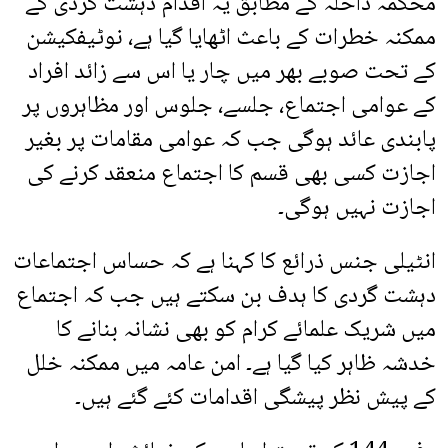
محکمہ داخلہ کے مطابق یہ اقدام دہشت گردی کے
ممکنہ خطرات کے باعث اٹھایا گیا ہے، نوٹیفکیشن
کے تحت صوبے بھر میں چار یا اس سے زائد افراد
کے عوامی اجتماع، جلسے، جلوس اور مظاہروں پر
پابندی عائد ہوگی جب کہ عوامی مقامات پر بغیر
اجازت کسی بھی قسم کا اجتماع منعقد کرنے کی
اجازت نہیں ہوگی۔
انٹیلی جنس ذرائع کا کہنا ہے کہ حساس اجتماعات
دہشت گردی کا ہدف بن سکتے ہیں جب کہ اجتماع
میں شریک علمائے کرام کو بھی نشانہ بنانے کا
خدشہ ظاہر کیا گیا ہے۔ امن عامہ میں ممکنہ خلل
کے پیش نظر پیشگی اقدامات کئے گئے ہیں۔