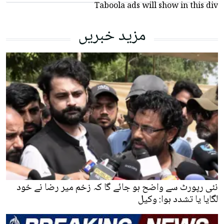
Taboola ads will show in this div
مزید خبریں
نئی رپورٹ سے واضح ہو جائے گا کہ زخم میر رضا نے خود
لگایا یا تشدد ہوا: وکیل