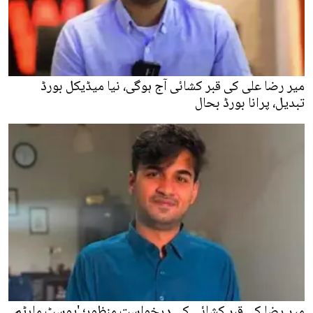
میر رضا علی کی قبر کشائی آج ہوگی، نیا میڈیکل بورڈ
تبدیل، پرانا بورڈ بحال
میر رضا کی قبر کشائی کی درخواست منظور؛ 'پوسٹ مارٹم