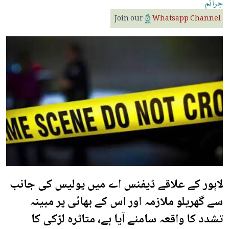
جرائم
Join our
Whatsapp Channel
لاہور کے علاقے ڈیفنس اے میں پولیس کی جانب
سے گھریلو ملازمہ اور اس کے بھائی پر مبینہ
تشدد کا واقعہ سامنے آیا ہے، متاثرہ لڑکی کا