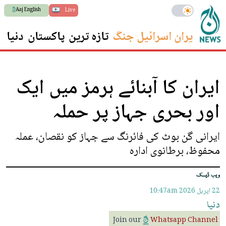
Aaj English
Live
ایران اسرائیل جنگ
تازہ ترین
پاکستان
دنیا
س
ایران کا آبنائے ہرمز میں ایک
اور بحری جہاز پر حملہ
ایرانی گن بوٹ کی فائرنگ سے جہاز کو نقصان، عملہ
محفوظ، برطانوی ادارہ
ویب ڈیسک
22 اپريل 2026
10:47am
دنیا
Join our
Whatsapp Channel