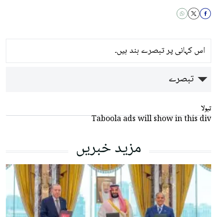
اس کہانی پر تبصرے بند ہیں۔
تبصرے
تبولا
Taboola ads will show in this div
مزید خبریں