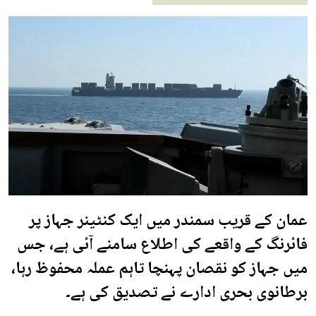
عمان کے قریب سمندر میں ایک کنٹینر جہاز پر
فائرنگ کے واقعے کی اطلاع سامنے آئی ہے، جس
میں جہاز کو نقصان پہنچا تاہم عملہ محفوظ رہا،
برطانوی بحری ادارے نے تصدیق کی ہے۔