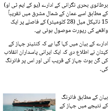
برطانوی بحری نگرانی کے ادارے (یو کے ایم ٹی او)
کے مطابق اسے عمان کے شمال مشرق میں تقریباً
15 ناٹیکل میل (28 کلومیٹر) کے فاصلے پر ایک
واقعے کی رپورٹ موصول ہوئی ہے۔
ادارے کے بیان میں کہا گیا ہے کہ کنٹینر جہاز کے
کپتان نے اطلاع دی کہ ایک ایرانی پاسداران انقلاب
کی گن بوٹ جہاز کے قریب آئی اور اس پر فائرنگ
کی۔
بیان کے مطابق فائرنگ
کے نتیجے میں جہاز کے