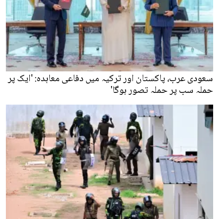
سعودی عرب، پاکستان اور ترکیہ میں دفاعی معاہدہ: 'ایک پر
حملہ سب پر حملہ تصور ہوگا'