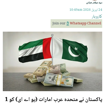
سید صفدر عباس
24 اپريل 2026
10:49am
کاروبار
Join our
Whatsapp Channel
پاکستان نے متحدہ عرب امارات (یو اے ای) کو 1