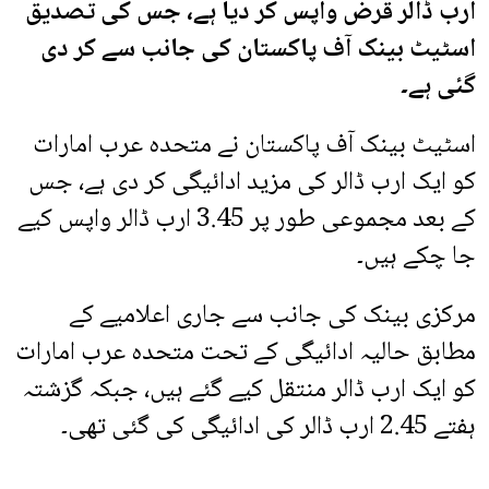
ارب ڈالر قرض واپس کر دیا ہے، جس کی تصدیق
اسٹیٹ بینک آف پاکستان کی جانب سے کر دی
گئی ہے۔
اسٹیٹ بینک آف پاکستان نے متحدہ عرب امارات
کو ایک ارب ڈالر کی مزید ادائیگی کر دی ہے، جس
کے بعد مجموعی طور پر 3.45 ارب ڈالر واپس کیے
جا چکے ہیں۔
مرکزی بینک کی جانب سے جاری اعلامیے کے
مطابق حالیہ ادائیگی کے تحت متحدہ عرب امارات
کو ایک ارب ڈالر منتقل کیے گئے ہیں، جبکہ گزشتہ
ہفتے 2.45 ارب ڈالر کی ادائیگی کی گئی تھی۔