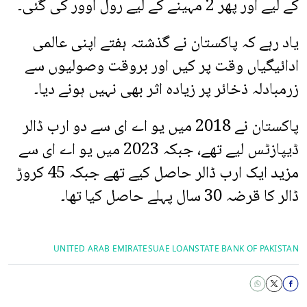
کے لیے اور پھر 2 مہینے کے لیے رول اوور کی گئی۔
یاد رہے کہ پاکستان نے گذشتہ ہفتے اپنی عالمی
ادائیگیاں وقت پر کیں اور بروقت وصولیوں سے
زرمبادلہ ذخائر پر زیادہ اثر بھی نہیں ہونے دیا۔
پاکستان نے 2018 میں یو اے ای سے دو ارب ڈالر
ڈیپازٹس لیے تھے، جبکہ 2023 میں یو اے ای سے
مزید ایک ارب ڈالر حاصل کیے تھے جبکہ 45 کروڑ
ڈالر کا قرضہ 30 سال پہلے حاصل کیا تھا۔
UNITED ARAB ​EMIRATES
UAE LOAN
STATE BANK OF PAKISTAN