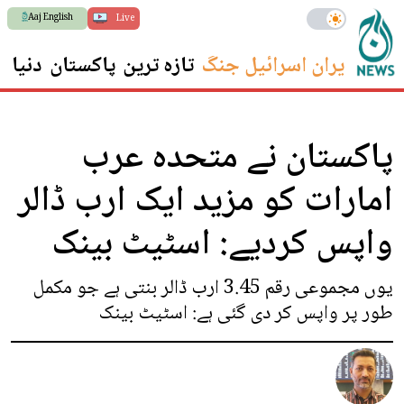
Aaj English
Live
ایران اسرائیل جنگ
تازہ ترین
پاکستان
دنیا
س
پاکستان نے متحدہ عرب
امارات کو مزید ایک ارب ڈالر
واپس کردیے: اسٹیٹ بینک
یوں مجموعی رقم 3.45 ارب ڈالر بنتی ہے جو مکمل
طور پر واپس کر دی گئی ہے: اسٹیٹ بینک