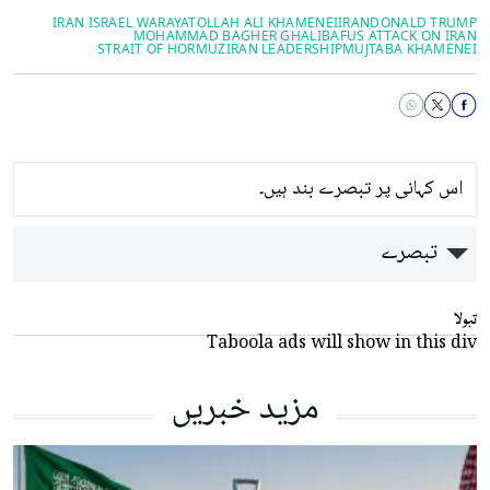
IRAN ISRAEL WAR
AYATOLLAH ALI KHAMENEI
IRAN
DONALD TRUMP
MOHAMMAD BAGHER GHALIBAF
US ATTACK ON IRAN
STRAIT ​OF HORMUZ
IRAN LEADERSHIP
MUJTABA KHAMENEI
اس کہانی پر تبصرے بند ہیں۔
تبصرے
تبولا
Taboola ads will show in this div
مزید خبریں