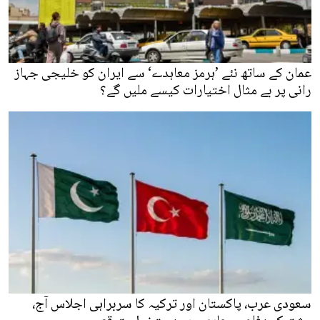
عمان کے ساتھ نئے ’ہرمز معاہدے‘ سے ایران کو خلیجی جہاز
رانی پر بے مثال اختیارات کیسے ملیں گے؟
سعودی عرب، پاکستان اور ترکیہ کا سربراہی اجلاس آج،