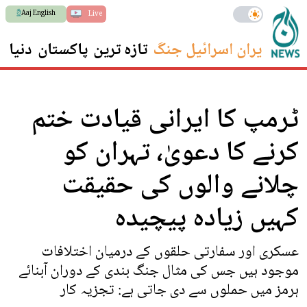
Aaj English
Live
ایران اسرائیل جنگ
تازہ ترین
پاکستان
دنیا
س
ٹرمپ کا ایرانی قیادت ختم
کرنے کا دعویٰ، تہران کو
چلانے والوں کی حقیقت
کہیں زیادہ پیچیدہ
عسکری اور سفارتی حلقوں کے درمیان اختلافات
موجود ہیں جس کی مثال جنگ بندی کے دوران آبنائے
ہرمز میں حملوں سے دی جاتی ہے: تجزیہ کار