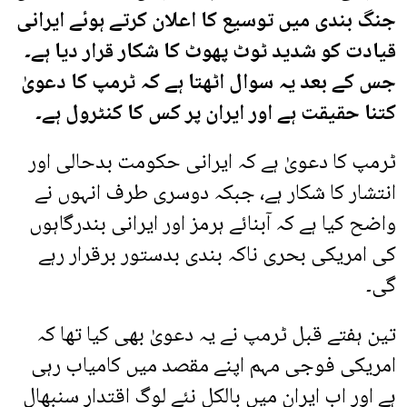
جنگ بندی میں توسیع کا اعلان کرتے ہوئے ایرانی
قیادت کو شدید ٹوٹ پھوٹ کا شکار قرار دیا ہے۔
جس کے بعد یہ سوال اٹھتا ہے کہ ٹرمپ کا دعویٰ
کتنا حقیقت ہے اور ایران پر کس کا کنٹرول ہے۔
ٹرمپ کا دعویٰ ہے کہ ایرانی حکومت بدحالی اور
انتشار کا شکار ہے، جبکہ دوسری طرف انہوں نے
واضح کیا ہے کہ آبنائے ہرمز اور ایرانی بندرگاہوں
کی امریکی بحری ناکہ بندی بدستور برقرار رہے
گی۔
تین ہفتے قبل ٹرمپ نے یہ دعویٰ بھی کیا تھا کہ
امریکی فوجی مہم اپنے مقصد میں کامیاب رہی
ہے اور اب ایران میں بالکل نئے لوگ اقتدار سنبھال