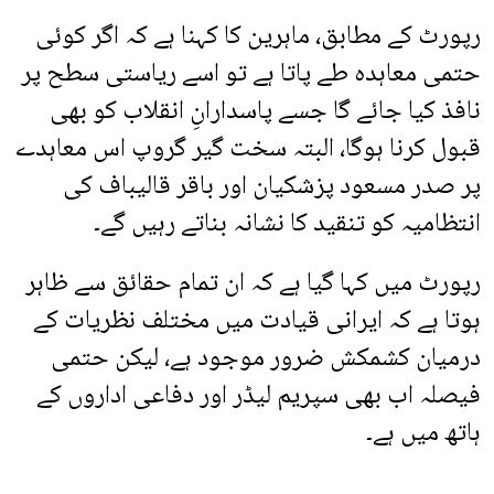
رپورٹ کے مطابق، ماہرین کا کہنا ہے کہ اگر کوئی
حتمی معاہدہ طے پاتا ہے تو اسے ریاستی سطح پر
نافذ کیا جائے گا جسے پاسدارانِ انقلاب کو بھی
قبول کرنا ہوگا، البتہ سخت گیر گروپ اس معاہدے
پر صدر مسعود پزشکیان اور باقر قالیباف کی
انتظامیہ کو تنقید کا نشانہ بناتے رہیں گے۔
رپورٹ میں کہا گیا ہے کہ ان تمام حقائق سے ظاہر
ہوتا ہے کہ ایرانی قیادت میں مختلف نظریات کے
درمیان کشمکش ضرور موجود ہے، لیکن حتمی
فیصلہ اب بھی سپریم لیڈر اور دفاعی اداروں کے
ہاتھ میں ہے۔