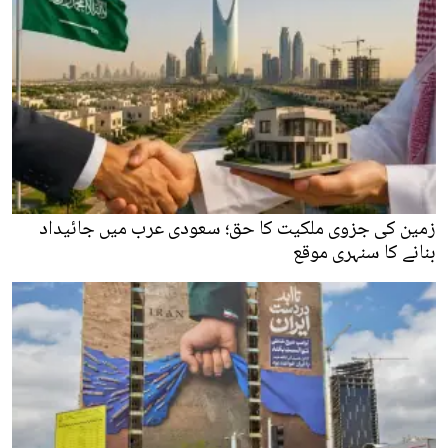
زمین کی جزوی ملکیت کا حق؛ سعودی عرب میں جائیداد
بنانے کا سنہری موقع