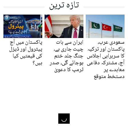
تازہ ترین
سعودی عرب،
ایران سے بات
پاکستان میں آج
پاکستان اور ترکیہ
چیت جاری ہے،
پیٹرول اور ڈیزل
کا سربراہی اجلاس
جنگ جلد ختم
کی قیمتیں کیا
آج، مشترکہ دفاعی
ہوجائے گی، صدر
ہیں؟
معاہدے پر
ٹرمپ کا دعویٰ
دستخط متوقع