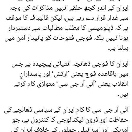
ایران کے اندر کچھ حلقے انہیں مذاکرات کی وجہ
سے غدار قرار دے رہے ہیں، لیکن قالیباف کا موقف
ہے کہ ڈپلومیسی کا مطلب مطالبات سے دستبردار
ہونا نہیں بلکہ فوجی فتوحات کو پائیدار امن میں
بدلنا ہے۔
ایران کا فوجی ڈھانچہ انتہائی پیچیدہ ہے جس
میں باقاعدہ فوج یعنی ’ارتش‘ اور پاسدارانِ
انقلاب یعنی ’آئی آر جی سی‘ متوازی کام کرتے
ہیں۔
آئی آر جی سی کا کام ایران کے سیاسی ڈھانچے کی
حفاظت اور ڈرون ٹیکنالوجی کا کنٹرول ہے، جو
امریکی اور اسرائیلی حملوں کے خلاف ایران کی