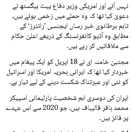
نہیں آئے اور امریکی وزیر دفاع پیٹ ہیگستھ نے
دعویٰ کیا تھا کہ وہ حملے میں زخمی ہوئے ہیں،
تاہم برطانوی خبر رساں ایجنسی ’رائٹرز‘ کے
مطابق وہ آڈیو کانفرنسنگ کے ذریعے اعلیٰ حکام
سے ملاقاتیں کر رہے ہیں۔
مجتبیٰ خامنہ ای نے 18 اپریل کو ایک پیغام میں
خبردار کیا تھا کہ ایرانی بحریہ امریکا اور اسرائیل
کو نئی اور عبرتناک شکست دینے کے لیے تیار ہے۔
ایران کی دوسری اہم شخصیت پارلیمانی اسپیکر
محمد باقر قالیباف ہیں، جو 2020 سے اس عہدے
پر فائز ہیں۔