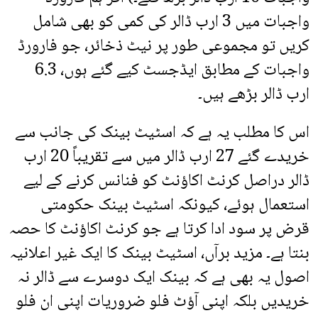
واجبات میں 3 ارب ڈالر کی کمی کو بھی شامل
کریں تو مجموعی طور پر نیٹ ذخائر، جو فارورڈ
واجبات کے مطابق ایڈجسٹ کیے گئے ہوں، 6.3
ارب ڈالر بڑھے ہیں۔
اس کا مطلب یہ ہے کہ اسٹیٹ بینک کی جانب سے
خریدے گئے 27 ارب ڈالر میں سے تقریباً 20 ارب
ڈالر دراصل کرنٹ اکاؤنٹ کو فنانس کرنے کے لیے
استعمال ہوئے، کیونکہ اسٹیٹ بینک حکومتی
قرض پر سود ادا کرتا ہے جو کرنٹ اکاؤنٹ کا حصہ
بنتا ہے۔ مزید برآں، اسٹیٹ بینک کا ایک غیر اعلانیہ
اصول یہ بھی ہے کہ بینک ایک دوسرے سے ڈالر نہ
خریدیں بلکہ اپنی آؤٹ فلو ضروریات اپنی ان فلو