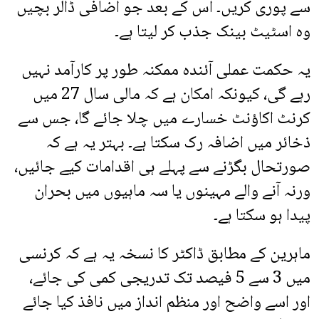
سے پوری کریں۔ اس کے بعد جو اضافی ڈالر بچیں
وہ اسٹیٹ بینک جذب کر لیتا ہے۔
یہ حکمت عملی آئندہ ممکنہ طور پر کارآمد نہیں
رہے گی، کیونکہ امکان ہے کہ مالی سال 27 میں
کرنٹ اکاؤنٹ خسارے میں چلا جائے گا، جس سے
ذخائر میں اضافہ رک سکتا ہے۔ بہتر یہ ہے کہ
صورتحال بگڑنے سے پہلے ہی اقدامات کیے جائیں،
ورنہ آنے والے مہینوں یا سہ ماہیوں میں بحران
پیدا ہو سکتا ہے۔
ماہرین کے مطابق ڈاکٹر کا نسخہ یہ ہے کہ کرنسی
میں 3 سے 5 فیصد تک تدریجی کمی کی جائے،
اور اسے واضح اور منظم انداز میں نافذ کیا جائے