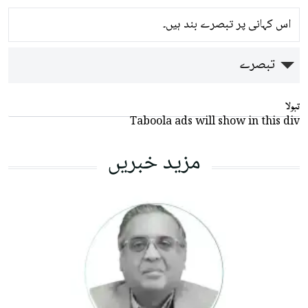
اس کہانی پر تبصرے بند ہیں۔
تبصرے
تبولا
Taboola ads will show in this div
مزید خبریں