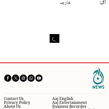
آگیا
خارجہ
Contact Us
Aaj English
Privacy Policy
Aaj Entertainment
About Us
Business Recorder