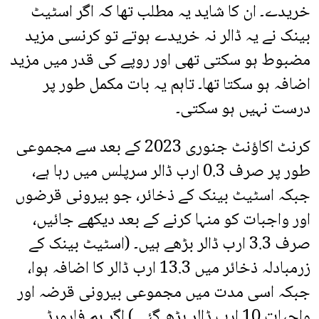
خریدے۔ ان کا شاید یہ مطلب تھا کہ اگر اسٹیٹ
بینک نے یہ ڈالر نہ خریدے ہوتے تو کرنسی مزید
مضبوط ہو سکتی تھی اور روپے کی قدر میں مزید
اضافہ ہو سکتا تھا۔ تاہم یہ بات مکمل طور پر
درست نہیں ہو سکتی۔
کرنٹ اکاؤنٹ جنوری 2023 کے بعد سے مجموعی
طور پر صرف 0.3 ارب ڈالر سرپلس میں رہا ہے،
جبکہ اسٹیٹ بینک کے ذخائر، جو بیرونی قرضوں
اور واجبات کو منہا کرنے کے بعد دیکھے جائیں،
صرف 3.3 ارب ڈالر بڑھے ہیں۔ (اسٹیٹ بینک کے
زرمبادلہ ذخائر میں 13.3 ارب ڈالر کا اضافہ ہوا،
جبکہ اسی مدت میں مجموعی بیرونی قرضہ اور
واجبات 10 ارب ڈالر بڑھ گئے۔) اگر ہم فارورڈ