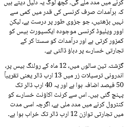
کرنے میں مدد ملے گی۔ کچھ لوگ یہ دلیل دیتے ہیں
کہ برآمدات صرف کرنسی کی قدر میں کمی سے
نہیں بڑھتیں، جو جزوی طور پر درست ہے، لیکن
اوور ویلیوڈ کرنسی موجودہ ایکسپورٹ بیس کو
کمزور کرتی ہے اور درآمدات کو سستا کر کے
تجارتی خسارے پر دباؤ ڈالتی ہے۔
گزشتہ تین سالوں میں، 12 ماہ کے رولنگ بیس پر،
اندرونی ترسیلات زر میں 13 ارب ڈالر یعنی تقریباً
50 فیصد اضافہ ہوا ہے اور یہ 40 ارب ڈالر تک
پہنچ گئی ہیں۔ اس سے کرنٹ اکاؤنٹ خسارے کو
کنٹرول کرنے میں مدد ملی ہے، اگرچہ اسی مدت
میں تجارتی توازن 12 ارب ڈالر تک خراب ہوا ہے۔