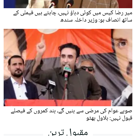
میر رضا کیس میں کوئی دباؤ نہیں، چاہتے ہیں فیملی کے
ساتھ انصاف ہو: وزیر داخلہ سندھ
صوبے عوام کی مرضی سے بنیں گے، بند کمروں کے فیصلے
قبول نہیں: بلاول بھٹو
مقبول ترین