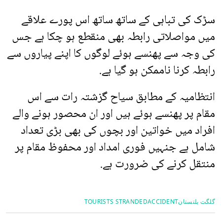
سڑک کی تباہی کے ساتھ ساتھ اس پورے علاقے
میں مواصلاتی رابطہ بھی منقطع ہو چکا ہے جس
کی وجہ سے پھنسے ہوئے لوگوں کا اپنے پیاروں سے
رابطہ کرنا ناممکن ہو گیا ہے.
انتظامیہ کے مطابق سیاح گزشتہ رات سے اس
مقام پر پھنسے ہوئے ہیں اور ان محصور ہونے والے
افراد میں خواتین اور بچوں کی بھی بڑی تعداد
شامل ہے جنہیں فوری امداد اور محفوظ مقام پر
منتقل کرنے کی ضرورت ہے.
گلگت بلتستان
ACCIDENT
TOURISTS STRANDED