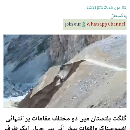
02 جون 2026
12:11pm
پاکستان
Join our
Whatsapp Channel
گلگت بلتستان میں دو مختلف مقامات پر انتہائی
افسوسناک واقعات پیش آئے ہیں جہاں ایک طرف