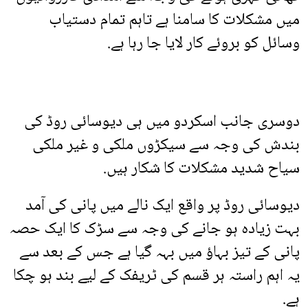
میں مشکلات کا سامنا ہے تاہم تمام دستیاب
وسائل کو بروئے کار لایا جا رہا ہے.
دوسری جانب اسکردو میں ہی دیوسائی روڈ کی
بندش کی وجہ سے سیکڑوں ملکی و غیر ملکی
سیاح شدید مشکلات کا شکار ہیں.
دیوسائی روڈ پر واقع ایک نالے میں پانی کی آمد
بہت زیادہ ہو جانے کی وجہ سے سڑک کا ایک حصہ
پانی کے تیز بہاؤ میں بہہ گیا ہے جس کے بعد سے
یہ اہم راستہ ہر قسم کی ٹریفک کے لیے بند ہو چکا
ہے.