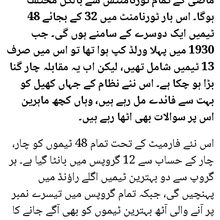
ماضی کے تمام ٹورنامنٹس سے بالکل مختلف
ہوگا۔ اس بار ٹورنامنٹ میں 32 کے بجائے 48
ٹیمیں ایک دوسرے کے سامنے ہوں گی۔ جب
1930 میں پہلا ورلڈ کپ ہوا تھا تو اس میں صرف
13 ٹیمیں شامل تھیں، لیکن اب یہ مقابلہ چار گنا
بڑا ہو چکا ہے۔ اس نئے نظام کے جہاں کھیل کو
بہت سے فائدے مل رہے ہیں، وہاں کچھ ماہرین
اس پر سوالات بھی اٹھا رہے ہیں۔
اس نئے فارمیٹ کے تحت تمام 48 ٹیموں کو چار،
چار کے حساب سے 12 گروپس میں بانٹا گیا ہے۔ ہر
گروپ سے دو بہترین ٹیمیں اگلے راؤنڈ میں
پہنچیں گی، جبکہ تمام گروپس میں تیسرے نمبر
پر آنے والی آٹھ بہترین ٹیموں کو بھی آگے جانے کا