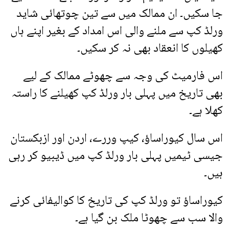
جا سکیں۔ ان ممالک میں سے تین چوتھائی شاید
ورلڈ کپ سے ملنے والی اس امداد کے بغیر اپنے ہاں
کھیلوں کا انعقاد بھی نہ کر سکیں۔
اس فارمیٹ کی وجہ سے چھوٹے ممالک کے لیے
بھی تاریخ میں پہلی بار ورلڈ کپ کھیلنے کا راستہ
کھلا ہے۔
اس سال کیوراساؤ، کیپ وررے، اردن اور ازبکستان
جیسی ٹیمیں پہلی بار ورلڈ کپ میں ڈیبیو کر رہی
ہیں۔
کیوراساؤ تو ورلڈ کپ کی تاریخ کا کوالیفائی کرنے
والا سب سے چھوٹا ملک بن گیا ہے۔