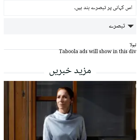
اس کہانی پر تبصرے بند ہیں۔
تبصرے
تبولا
Taboola ads will show in this div
مزید خبریں