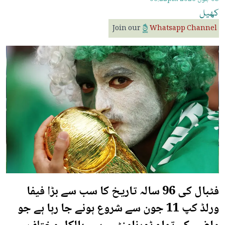
کھیل
Join our
Whatsapp Channel
فٹبال کی 96 سالہ تاریخ کا سب سے بڑا فیفا
ورلڈ کپ 11 جون سے شروع ہونے جا رہا ہے جو