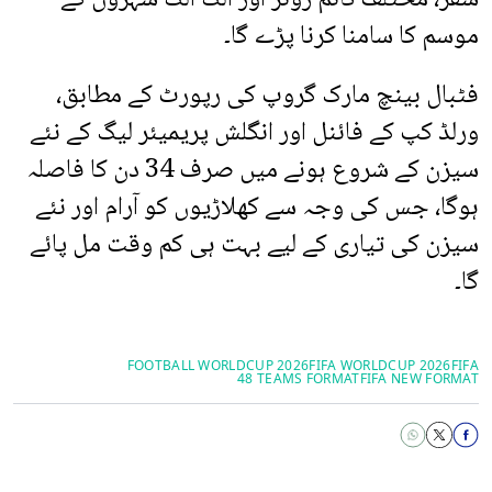
موسم کا سامنا کرنا پڑے گا۔
فٹبال بینچ مارک گروپ کی رپورٹ کے مطابق،
ورلڈ کپ کے فائنل اور انگلش پریمیئر لیگ کے نئے
سیزن کے شروع ہونے میں صرف 34 دن کا فاصلہ
ہوگا، جس کی وجہ سے کھلاڑیوں کو آرام اور نئے
سیزن کی تیاری کے لیے بہت ہی کم وقت مل پائے
گا۔
FOOTBALL WORLDCUP 2026
FIFA WORLDCUP 2026
FIFA
48 TEAMS FORMAT
FIFA NEW FORMAT