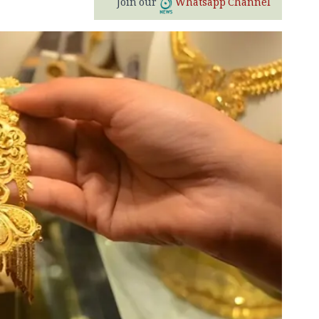
Join our
Whatsapp Channel