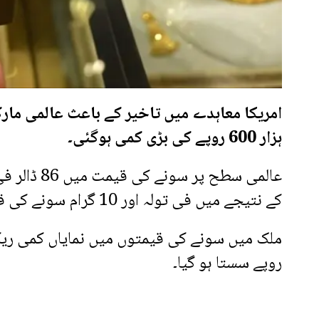
ہزار 600 روپے کی بڑی کمی ہوگئی۔
عالمی سطح 
کے نتیجے میں فی تولہ اور 10 گرام سونے کی قیمتوں میں بڑی گراوٹ دیکھی گئی۔
روپے سستا ہو گیا۔