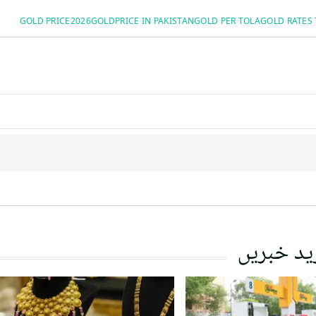
GOLD PRICE2026
GOLDPRICE IN PAKISTAN
GOLD PER TOLA
GOLD RATES
ید خبریں