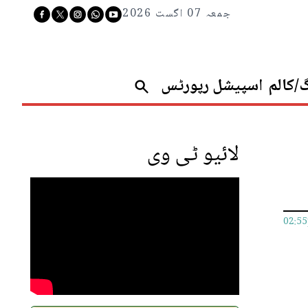
جمعہ 07 اگست 2026
گ/کالم
اسپیشل رپورٹس
لائیو ٹی وی
02:5