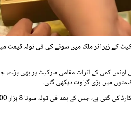
پر سونے کی قیمت میں 86 ڈالر فی اونس کمی کے اثرات مقامی مارکیٹ پر بھی پڑے،
ملک میں سونے کی قیمتوں میں نمایاں کمی ریکارڈ کی گئی ہے،