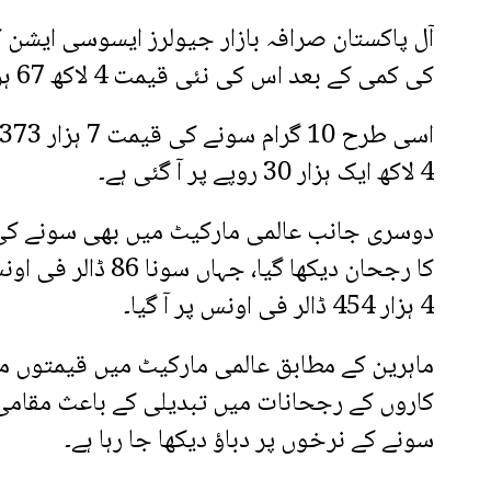
کی کمی کے بعد اس کی نئی قیمت 4 لاکھ 67 ہزار 762 روپے ہو گئی ہے۔
4 لاکھ ایک ہزار 30 روپے پر آ گئی ہے۔
دوسری جانب عالمی مارکیٹ میں بھی سونے کی
کا رجحان دیکھا گیا، جہا
4 ہزار 454 ڈالر فی اونس پر آ گیا۔
ماہرین کے مطابق عالمی مارکیٹ میں قیمتوں م
کاروں کے رجحانات میں تبدیلی کے باعث مقامی
سونے کے نرخوں پر دباؤ دیکھا جا رہا ہے۔