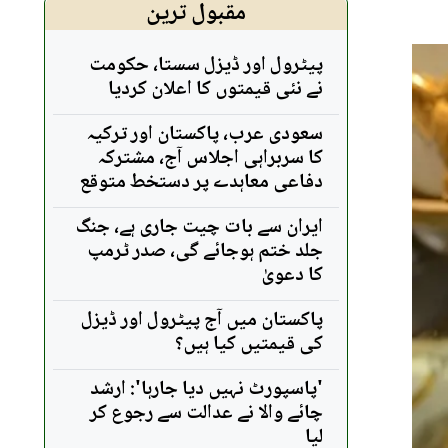
مقبول ترین
پیٹرول اور ڈیزل سستا، حکومت
نے نئی قیمتوں کا اعلان کردیا
سعودی عرب، پاکستان اور ترکیہ
کا سربراہی اجلاس آج، مشترکہ
دفاعی معاہدے پر دستخط متوقع
ایران سے بات چیت جاری ہے، جنگ
جلد ختم ہوجائے گی، صدر ٹرمپ
کا دعویٰ
پاکستان میں آج پیٹرول اور ڈیزل
کی قیمتیں کیا ہیں؟
'پاسپورٹ نہیں دیا جارہا': ارشد
چائے والا نے عدالت سے رجوع کر
لیا