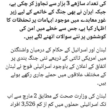
کی تعداد ساڑھے 3 ہزار سے تجاوز کر چکی ہے،
جبکہ ایران نے بھی جنگ کے خاتمے کے لیے زیر
غور معاہدے میں موجود ابہامات پر تحفظات کا
اظہار کیا ہے، جس سے خطے میں امن کی
کوششوں پر نئے سوالات اٹھنے لگے ہیں۔
لبنان اور اسرائیل کے حکام کے درمیان واشنگٹن
میں امریکی ثالثی کے ذریعے نئی جنگ بندی پر
اتفاق کے اعلان کے باوجود اسرائیلی فوج نے لبنان
کے مختلف علاقوں میں حملے جاری رکھے ہوئے
ہیں۔
لبنان کی وزارت صحت کے مطابق 2 مارچ سے اب
تک اسرائیلی حملوں میں کم از کم 3,526 افراد