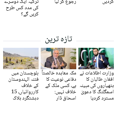
کردیں
رجوع کر لیا
ترکیہ ایک دوسرے
کی مدد کس طرح
کریں گے؟
تازہ ترین
وزارت اطلاعات نے
مکہ معاہدہ خالصتاً
بلوچستان میں
افغان طالبان کا
دفاعی نوعیت کا
فتنہ الہندوستان
ہتھیاروں کی مبینہ
ہے، کسی ملک کے
کے خلاف
اسمگلنگ کا دعویٰ
خلاف نہیں:
کارروائیاں، 15
مسترد کردیا
اسحاق ڈار
دہشتگرد ہلاک