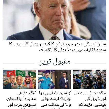
سابق امریکی صدر جو بائیڈن کا کینسر پھیل گیا، بیٹے کا
شدید تکلیف میں مبتلا ہونے کا انکشاف
مقبول ترین
حکومت نے پیٹرول
'پاسپورٹ نہیں دیا
'مکّہ دفاعی
اور ڈیزل کی
جارہا': ارشد چائے
معاہدہ': پاکستان،
قیمتیں مزید کم
والا نے عدالت سے
سعودی عرب اور