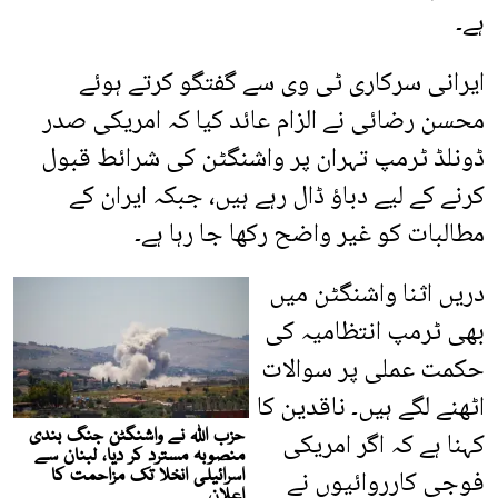
ہے۔
ایرانی سرکاری ٹی وی سے گفتگو کرتے ہوئے
محسن رضائی نے الزام عائد کیا کہ امریکی صدر
ڈونلڈ ٹرمپ تہران پر واشنگٹن کی شرائط قبول
کرنے کے لیے دباؤ ڈال رہے ہیں، جبکہ ایران کے
مطالبات کو غیر واضح رکھا جا رہا ہے۔
دریں اثنا واشنگٹن میں
بھی ٹرمپ انتظامیہ کی
حکمت عملی پر سوالات
اٹھنے لگے ہیں۔ ناقدین کا
کہنا ہے کہ اگر امریکی
فوجی کارروائیوں نے