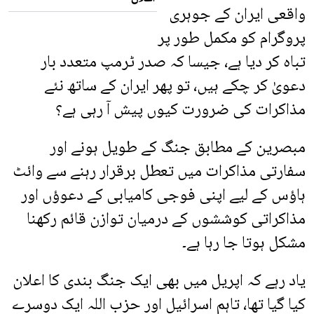
واقعی ایران کے جوہری
پروگرام کو مکمل طور پر
تباہ کر دیا ہے، جیسا کہ صدر ٹرمپ متعدد بار
دعویٰ کر چکے ہیں، تو پھر ایران کے ساتھ نئے
مذاکرات کی ضرورت کیوں پیش آ رہی ہے؟
مبصرین کے مطابق جنگ کے طویل ہونے اور
سفارتی مذاکرات میں تعطل برقرار رہنے سے وائٹ
ہاؤس کے لیے اپنی فوجی کامیابی کے دعوؤں اور
مذاکراتی کوششوں کے درمیان توازن قائم رکھنا
مشکل ہوتا جا رہا ہے۔
یاد رہے کہ اپریل میں بھی ایک جنگ بندی کا اعلان
کیا گیا تھا، تاہم اسرائیل اور حزب اللہ ایک دوسرے