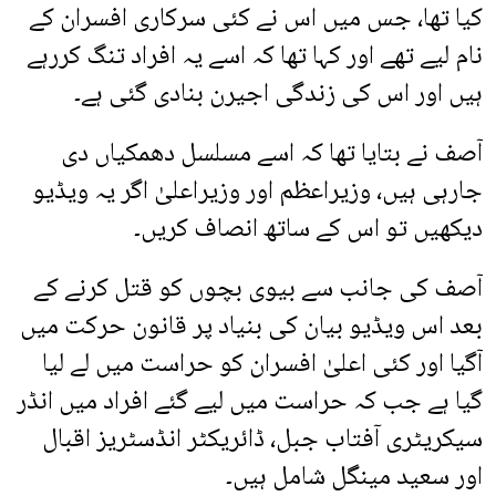
کیا تھا، جس میں اس نے کئی سرکاری افسران کے
نام لیے تھے اور کہا تھا کہ اسے یہ افراد تنگ کررہے
ہیں اور اس کی زندگی اجیرن بنادی گئی ہے۔
آصف نے بتایا تھا کہ اسے مسلسل دھمکیاں دی
جارہی ہیں، وزیراعظم اور وزیراعلیٰ اگر یہ ویڈیو
دیکھیں تو اس کے ساتھ انصاف کریں۔
آصف کی جانب سے بیوی بچوں کو قتل کرنے کے
بعد اس ویڈیو بیان کی بنیاد پر قانون حرکت میں
آگیا اور کئی اعلیٰ افسران کو حراست میں لے لیا
گیا ہے جب کہ حراست میں لیے گئے افراد میں انڈر
سیکریٹری آفتاب جبل، ڈائریکٹر انڈسٹریز اقبال
اور سعید مینگل شامل ہیں۔