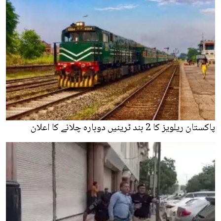
پاکستان ریلویز کا 2 بند ٹرینیں دوبارہ چلانے کا اعلان