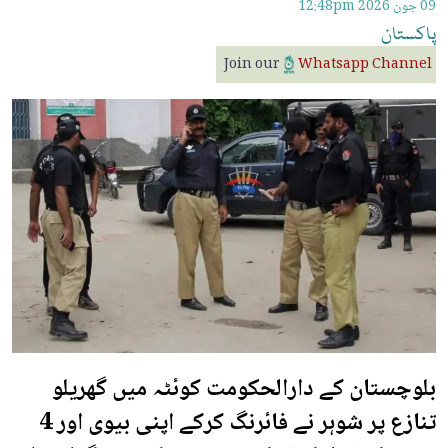
09 جون 2026
12:48pm
پاکستان
Join our
Whatsapp Channel
بلوچستان کے دارالحکومت کوئٹہ میں گھریلو
تنازع پر شوہر نے فائرنگ کرکے اپنی بیوی اور 4