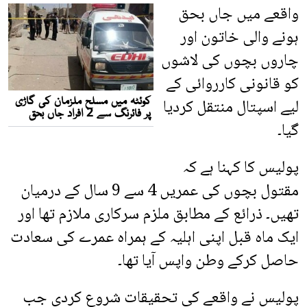
واقعے میں جاں بحق
ہونے والی خاتون اور
چاروں بچوں کی لاشوں
کو قانونی کارروائی کے
لیے اسپتال منتقل کردیا
گیا۔
پولیس کا کہنا ہے کہ
مقتول بچوں کی عمریں 4 سے 9 سال کے درمیان
تھیں۔ ذرائع کے مطابق ملزم سرکاری ملازم تھا اور
ایک ماہ قبل اپنی اہلیہ کے ہمراہ عمرے کی سعادت
حاصل کرکے وطن واپس آیا تھا۔
پولیس نے واقعے کی تحقیقات شروع کردی جب