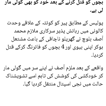
بچوں کو قتل کرنے کے بعد خود کو بھی گولی مار
لی ہے۔
پولیس کے مطابق پیر کو کوئٹہ کے علاقے وحدت
کالونی میں رہائش پذیر سرکاری ملازم محمد
آصف بلوچ نے گھریلو ناچاقی کے باعث مشتعل
ہوکر اپنی بیوی اور 4 بچوں کو فائرنگ کرکے قتل
کردیا۔
واقعے کے بعد ملزم آصف نے اپنے سر میں گولی مار
کر خودکشی کی کوشش کی تاہم اسے تشویشناک
حالت میں نجی اسپتال منتقل کردیا گیا۔