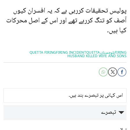
پولیس تحقیقات کررہی ہے کہ یہ افسران کیوں
آصف کو تنگ کررہے تھے اور اس کے اصل محرکات
کیا ہیں۔
FIRING
بلوچستان
QUETTA
FIRING INCIDENT
QUETTA FIRING
HUSBAND KILLED WIFE AND SONS
اس کہانی پر تبصرے بند ہیں۔
تبصرے
تبولا