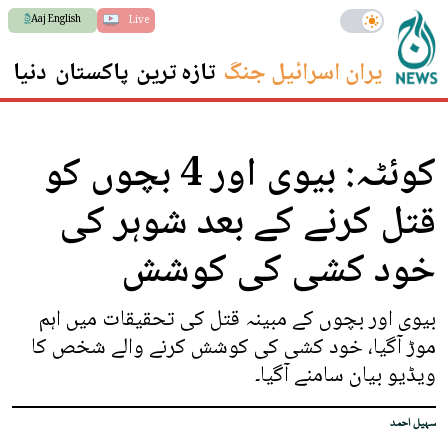
Aaj English
Live
ایران اسرائیل جنگ
تازہ ترین
پاکستان
دنیا
س
کوئٹہ: بیوی اور 4 بچوں کو
قتل کرنے کے بعد شوہر کی
خود کشی کی کوشش
بیوی اور بچوں کے مبینہ قتل کی تحقیقات میں اہم
موڑ آگیا، خود کشی کی کوشش کرنے والے شخص کا
ویڈیو بیان سامنے آگیا۔
سہیل احمد