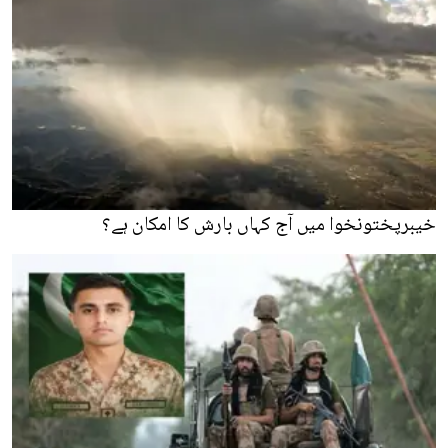
خیبرپختونخوا میں آج کہاں بارش کا امکان ہے؟