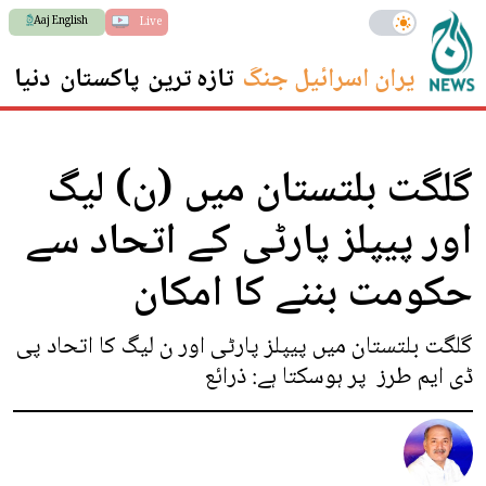
Aaj English
Live
ایران اسرائیل جنگ
تازہ ترین
پاکستان
دنیا
س
گلگت بلتستان میں (ن) لیگ
اور پیپلز پارٹی کے اتحاد سے
حکومت بننے کا امکان
گلگت بلتستان میں پیپلز پارٹی اور ن لیگ کا اتحاد پی
ڈی ایم طرز پر ہوسکتا ہے: ذرائع