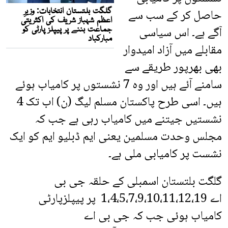
حاصل کر کے سب سے
آگے ہے۔ اس سیاسی
مقابلے میں آزاد امیدوار
بھی بھرپور طریقے سے
سامنے آئے ہیں اور وہ 7 نشستوں پر کامیاب ہوئے
ہیں۔ اسی طرح پاکستان مسلم لیگ (ن) اب تک 4
نشستیں جیتنے میں کامیاب رہی ہے جب کہ
مجلس وحدت مسلمین یعنی ایم ڈبلیو ایم کو ایک
نشست پر کامیابی ملی ہے۔
گلگت بلتستان اسمبلی کے حلقہ جی بی
اے 1،4،5،7،9،10،11،12،19 پر پیپلزپارٹی
کامیاب ہوئی جب کہ جی بی اے