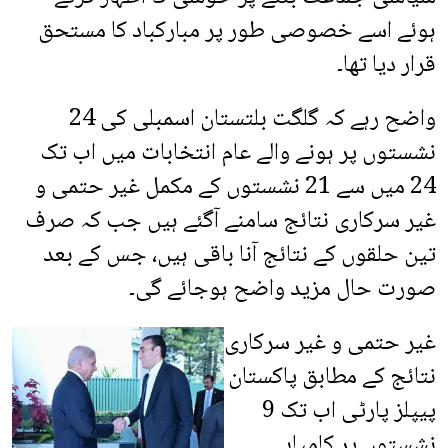
ہوئے اسے خصوصی طور پر مبارکباد کا مستحق
قرار دیا تھا۔
واضح رہے کہ گلگت بلتستان اسمبلی کی 24
نشستوں پر ہونے والے عام انتخابات میں اب تک
24 میں سے 21 نشستوں کے مکمل غیر حتمی و
غیر سرکاری نتائج سامنے آگئے ہیں جب کہ صرف
تین حلقوں کے نتائج آنا باقی ہیں، جس کے بعد
صورت حال مزید واضح ہوجائے گی۔
غیر حتمی و غیر سرکاری
نتائج کے مطابق پاکستان
پیپلز پارٹی اب تک 9
نشستوں پر کامیابی