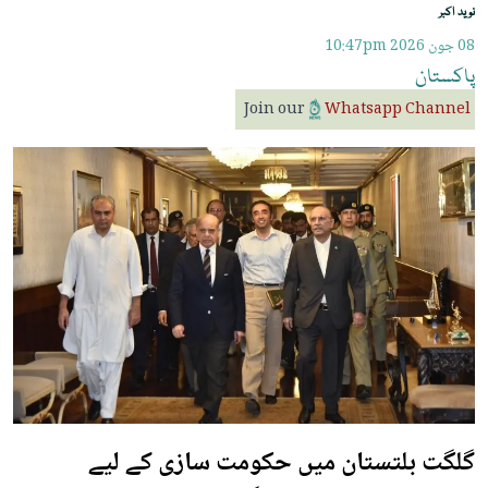
نوید اکبر
08 جون 2026
10:47pm
پاکستان
Join our
Whatsapp Channel
گلگت بلتستان میں حکومت سازی کے لیے