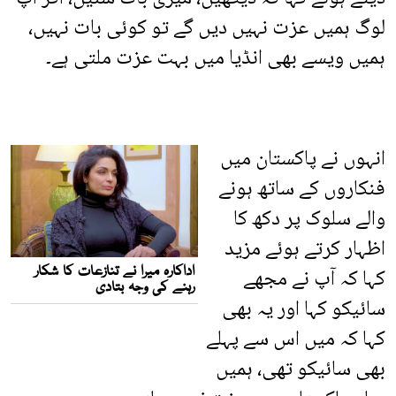
لوگ ہمیں عزت نہیں دیں گے تو کوئی بات نہیں،
ہمیں ویسے بھی انڈیا میں بہت عزت ملتی ہے۔
انہوں نے پاکستان میں
فنکاروں کے ساتھ ہونے
والے سلوک پر دکھ کا
اظہار کرتے ہوئے مزید
کہا کہ آپ نے مجھے
سائیکو کہا اور یہ بھی
کہا کہ میں اس سے پہلے
بھی سائیکو تھی، ہمیں