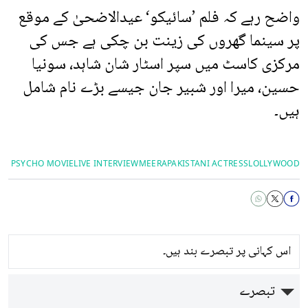
واضح رہے کہ فلم ’سائیکو‘ عیدالاضحیٰ کے موقع
پر سینما گھروں کی زینت بن چکی ہے جس کی
مرکزی کاسٹ میں سپر اسٹار شان شاہد، سونیا
حسین، میرا اور شبیر جان جیسے بڑے نام شامل
ہیں۔
PSYCHO MOVIE
LIVE INTERVIEW
MEERA
PAKISTANI ACTRESS
LOLLYWOOD
اس کہانی پر تبصرے بند ہیں۔
تبصرے