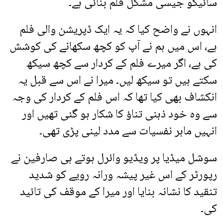
سائیکو جیسی مشکل فلم بنائی ہے۔
انہوں نے واضح کیا کہ یہ ایک ڈپریشن والی فلم
ہے، اس میں ہم نے آپ کو کچھ سکھانے کی کوشش
کی ہے، اگر میرے فلم کے کردار سے کچھ سیکھ
سکتے ہیں تو سیکھ لیں۔ میرا نے اس سے قبل یہ
انکشاف بھی کیا تھا کہ اس فلم کے کردار کی وجہ
سے وہ خود ذہنی تناؤ کا شکار ہو گئی تھیں اور
انہیں ماہر نفسیات سے مدد لینی پڑی تھی۔
سوشل میڈیا پر ویڈیو وائرل ہوتے ہی صارفین نے
رپورٹر کے اس غیر پیشہ ورانہ رویے کو شدید
تنقید کا نشانہ بنایا اور میرا کے موقف کی تائید
کی۔