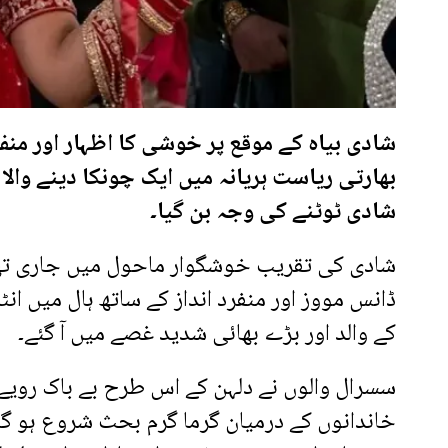
شادی بیاہ کے موقع پر خوشی کا اظہار اور منفرد
بھارتی ریاست ہریانہ میں ایک چونکا دینے والا
شادی ٹوٹنے کی وجہ بن گیا۔
شادی کی تقریب خوشگوار ماحول میں جاری تھی 
ڈانس مووز اور منفرد انداز کے ساتھ ہال میں ان
کے والد اور بڑے بھائی شدید غصے میں آ گئے۔
سسرال والوں نے دلہن کے اس طرح بے باک رویے
خاندانوں کے درمیان گرما گرم بحث شروع ہو گئی