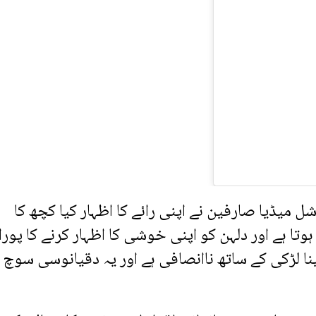
 میڈیا صارفین نے اپنی رائے کا اظہار کیا کچھ کا
تا ہے اور دلہن کو اپنی خوشی کا اظہار کرنے کا پورا
 لڑکی کے ساتھ ناانصافی ہے اور یہ دقیانوسی سوچ 