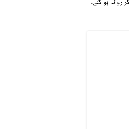
 روانہ ہو گئے۔