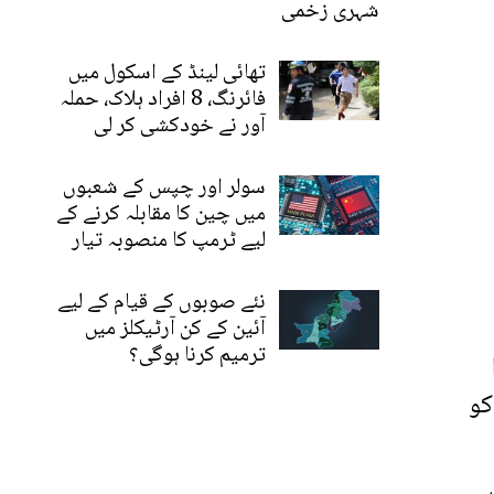
شہری زخمی
تھائی لینڈ کے اسکول میں
فائرنگ، 8 افراد ہلاک، حملہ
آور نے خودکشی کر لی
سولر اور چپس کے شعبوں
میں چین کا مقابلہ کرنے کے
لیے ٹرمپ کا منصوبہ تیار
نئے صوبوں کے قیام کے لیے
آئین کے کن آرٹیکلز میں
ترمیم کرنا ہوگی؟
کو