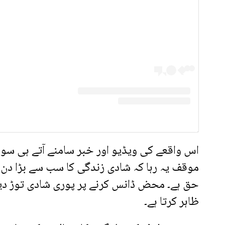
اس واقعے کی ویڈیو اور خبر سامنے آتے ہی سوشل
موقف یہ رہا کہ شادی زندگی کا سب سے بڑا دن ہو
حق ہے۔ محض ڈانس کرنے پر پوری شادی توڑ دینا
ظاہر کرتا ہے۔