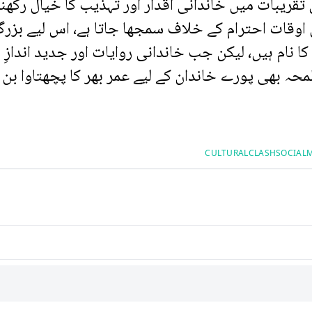
قریبات میں خاندانی اقدار اور تہذیب کا خیال رکھنا
 اوقات احترام کے خلاف سمجھا جاتا ہے، اس لیے بزر
ا نام ہیں، لیکن جب خاندانی روایات اور جدید اندازِ
حہ بھی پورے خاندان کے لیے عمر بھر کا پچھتاوا بن
CULTURALCLASH
SOCIAL