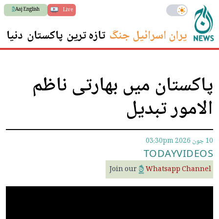
Aaj English
Live
ایران اسرائیل جنگ
تازہ ترین
پاکستان
دنیا
س
پاکستان میں بھارتی ناظم
الامور تبدیل
10 جون 2026
03:30pm
TODAY
VIDEOS
Join our
Whatsapp Channel