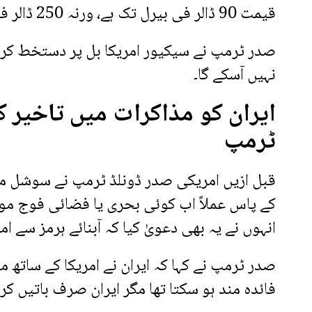
قیمت 90 ڈالر فی بیرل تک ہے، ورنہ 250 ڈالر فی بیرل ہوتی۔
صدر ٹرمپ نے سیکیور امریکا بل پر دستخط کردیے
نہیں آسکے گا۔
ایران کو مذاکرات میں تاخیر 
ٹرمپ
قبل ازیں امریکی صدر ڈونلڈ ٹرمپ نے سوشل میڈ
کے پاس عملاً اب کوئی بحری یا فضائی فوج مو
انہوں نے یہ بھی دعویٰ کیا کہ آبنائے ہرمز سے 
صدر ٹرمپ نے کہا کہ ایران نے امریکا کے ساتھ م
فائدہ مند ہو سکتا تھا مگر ایران صرف باتیں کرت