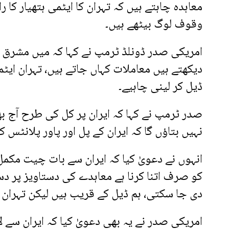
معاہدہ چاہتے ہیں کہ تہران کا ایٹمی ہتھیار کا 
وقوف لوگ بیٹھے ہیں۔
امریکی صدر ڈونلڈ ٹرمپ نے کہا کہ میں مشرق وسط
دیکھتے ہیں معاملات کہاں جاتے ہیں، تہران ایٹمی
ڈیل کر لینی چاہیے۔
صدر ٹرمپ نے کہا کہ ایران پر کل کی طرح آج بھی
نہیں بتاؤں گا کہ ایران کے پل اور پاور پلانٹس کو
انہوں نے دعویٰ کیا کہ ایران سے بات چیت مک
کو صرف اتنا کرنا ہے معاہدے کی دستاویز پر د
دی جا سکتی، ہم ڈیل کے قریب ہیں لیکن تہران مع
امریکی صدر نے یہ بھی دعویٰ کیا کہ ایران سے 