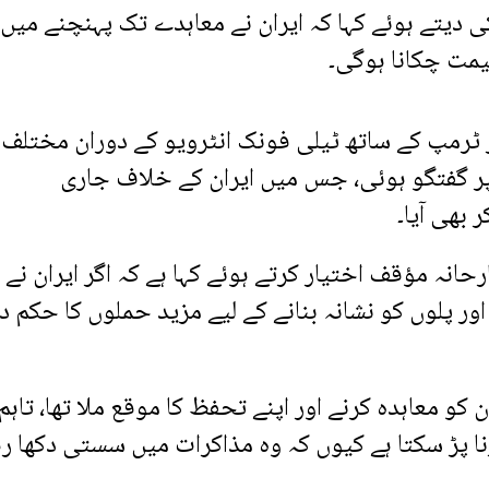
ی دیتے ہوئے کہا کہ ایران نے معاہدے تک پہنچنے میں
یمت چکانا ہوگی۔
رمپ کے ساتھ ٹیلی فونک انٹرویو کے دوران مختلف
ر گفتگو ہوئی، جس میں ایران کے خلاف جاری
 بھی آیا۔
نہ مؤقف اختیار کرتے ہوئے کہا ہے کہ اگر ایران نے
ز اور پلوں کو نشانہ بنانے کے لیے مزید حملوں کا حکم 
کو معاہدہ کرنے اور اپنے تحفظ کا موقع ملا تھا، تاہم
نا پڑ سکتا ہے کیوں کہ وہ مذاکرات میں سستی دکھا رہ