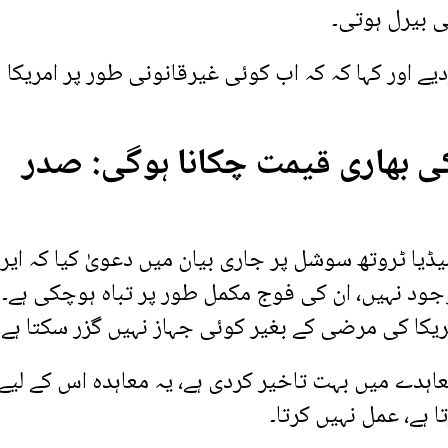
 اور کہا کہ کہ اب کوئی غیرقانونی طور پر امریکا
کی بھاری قیمت چکانا ہوگی: صدر
یا ٹروتھ سوشل پر جاری بیان میں دعویٰ کیا کہ ایر
جود نہیں، ان کی فوج مکمل طور پر تباہ ہوچکی ہے۔
امریکا کی مرضی کے بغیر کوئی جہاز نہیں گزر سکتا ہے۔
عاہدے میں بہت تاخیر کردی ہے، یہ معاہدہ اس کے لیے
ا ہے، عمل نہیں کرتا۔