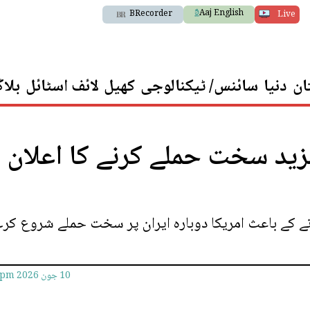
Aaj English
BRecorder
Live
ان
دنیا
سائنس/ ٹیکنالوجی
کھیل
لائف اسٹائل
بلا
زید سخت حملے کرنے کا اعلان
نے کے باعث امریکا دوبارہ ایران پر سخت حملے شروع کر
10 جون 2026
1pm