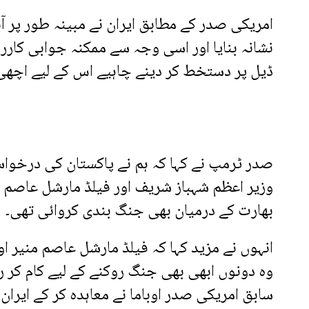
امریکی صدر کے مطابق ایران نے مبینہ طور پر آب
نشانہ بنایا اور اسی وجہ سے ممکنہ جوابی کاررو
ڈیل پر دستخط کر دینے چاہیے اس کے لیے اچھی ڈ
صدر ٹرمپ نے کہا کہ ہم نے پاکستان کی درخواس
وزیر اعظم شہباز شریف اور فیلڈ مارشل عاصم م
بھارت کے درمیان بھی جنگ بندی کروائی تھی۔
انہوں نے مزید کہا کہ فیلڈ مارشل عاصم منیر 
وہ دونوں ابھی بھی جنگ روکنے کے لیے کام کر رہ
سابق امریکی صدر اوباما نے معاہدہ کر کے ایران ک