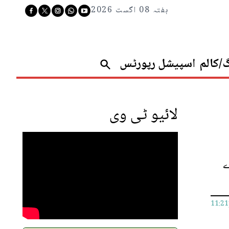
ہفتہ 08 اگست 2026
گ/کالم
اسپیشل رپورٹس
لائیو ٹی وی
ے
11:2