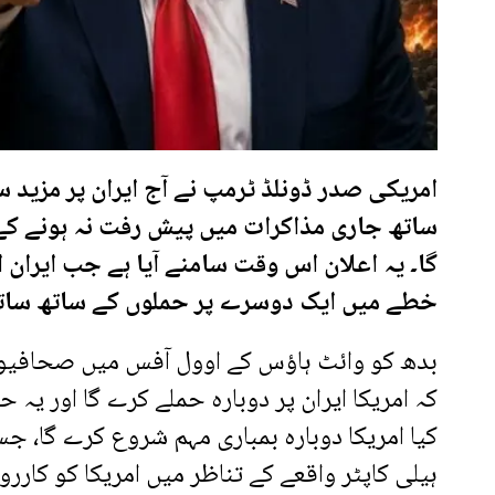
امریکی صدر ڈونلڈ ٹرمپ نے آج ایران پر مزید 
ساتھ جاری مذاکرات میں پیش رفت نہ ہونے کے
گا۔ یہ اعلان اس وقت سامنے آیا ہے جب ایران 
خطے میں ایک دوسرے پر حملوں کے ساتھ ساتھ
بدھ کو وائٹ ہاؤس کے اوول آفس میں صحافیوں 
کہ امریکا ایران پر دوبارہ حملے کرے گا اور ی
کیا امریکا دوبارہ بمباری مہم شروع کرے گا، 
ہیلی کاپٹر واقعے کے تناظر میں امریکا کو کارر