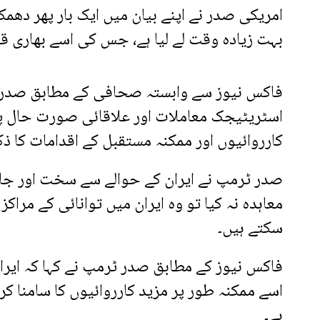
امریکی صدر نے اپنے بیان میں ایک بار پھر دھمک
بہت زیادہ وقت لے لیا ہے، جس کی اسے بھاری ق
فاکس نیوز سے وابستہ صحافی کے مطابق صدر ٹ
اسٹریٹیجک معاملات اور علاقائی صورت حال پ
کارروائیوں اور ممکنہ مستقبل کے اقدامات کا ذکر
صدر ٹرمپ نے ایران کے حوالے سے سخت اور جارحا
معاہدہ نہ کیا تو وہ ایران میں توانائی کے مراک
سکتے ہیں۔
فاکس نیوز کے مطابق صدر ٹرمپ نے کہا کہ ایران 
اسے ممکنہ طور پر مزید کارروائیوں کا سامنا کر
ہے۔