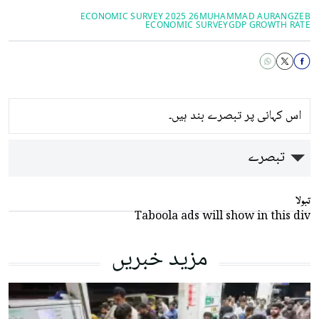
ECONOMIC SURVEY 2025 26
MUHAMMAD AURANGZEB
ECONOMIC SURVEY
GDP GROWTH RATE
اس کہانی پر تبصرے بند ہیں۔
تبصرے
تبولا
Taboola ads will show in this div
مزید خبریں