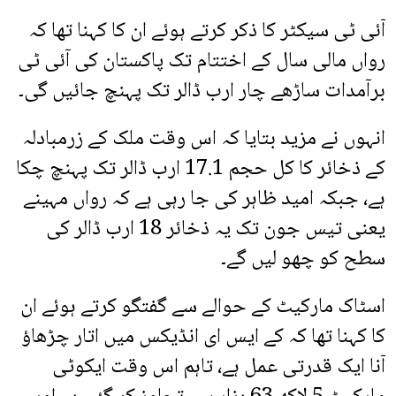
آئی ٹی سیکٹر کا ذکر کرتے ہوئے ان کا کہنا تھا کہ
رواں مالی سال کے اختتام تک پاکستان کی آئی ٹی
برآمدات ساڑھے چار ارب ڈالر تک پہنچ جائیں گی۔
انہوں نے مزید بتایا کہ اس وقت ملک کے زرمبادلہ
کے ذخائر کا کل حجم 17.1 ارب ڈالر تک پہنچ چکا
ہے، جبکہ امید ظاہر کی جا رہی ہے کہ رواں مہینے
یعنی تیس جون تک یہ ذخائر 18 ارب ڈالر کی
سطح کو چھو لیں گے۔
اسٹاک مارکیٹ کے حوالے سے گفتگو کرتے ہوئے ان
کا کہنا تھا کہ کے ایس ای انڈیکس میں اتار چڑھاؤ
آنا ایک قدرتی عمل ہے، تاہم اس وقت ایکوٹی