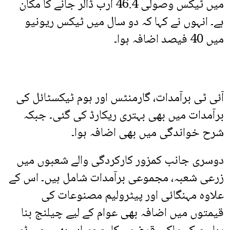
میں ٹیکس وصولی 46.4 ارب ڈالر جانے کا مکان
ہے۔ انہوں نے کہا کہ دو سال میں ٹیکس ریونیو
میں 40 فیصد اضافہ ہوا۔
آئی ٹی برآمدات، گارمنٹس اور ہوم ٹیکسٹائل کی
برآمدات میں بھی بہتری ریکارڈ کی گئی۔ جبکہ
شرح خواندگی میں بھی اضافہ ہوا۔
دوسری جانب کمزور کارکردگی والے شعبوں میں
زرعی شعبہ، مجموعی برآمدات شامل ہیں۔ اس کے
علاوہ مہنگائی اور پیٹرولیم مصنوعات کی
قیمتوں میں اضافہ بھی عوام کے لیے چیلنج بنا