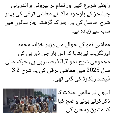
رابطے شروع کیے اور تمام تر بیرونی و اندرونی
چیلنجز کے باوجود ملک نے معاشی ترقی کی بہتر
شرح حاصل کی ہے، جو کہ گزشتہ چار سالوں میں
سب سے زیادہ ہے۔
معاشی نمو کے حوالے سے وزیر خزانہ محمد
اورنگزیب نے بتایا کہ اس بار جی ڈی پی کی
مجموعی شرح نمو 3.7 فیصد رہی ہے، جبکہ مالی
سال 2025 میں معاشی ترقی کی یہ شرح 3.2
فیصد ریکارڈ کی گئی تھی۔
انہوں نے عالمی حالات کا
ذکر کرتے ہوئے واضح کیا
کہ مشرقِ وسطیٰ کی