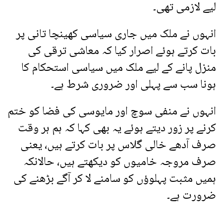
لیے لازمی تھی۔
انہوں نے ملک میں جاری سیاسی کھینچا تانی پر
بات کرتے ہوئے اصرار کیا کہ معاشی ترقی کی
منزل پانے کے لیے ملک میں سیاسی استحکام کا
ہونا سب سے پہلی اور ضروری شرط ہے۔
انہوں نے منفی سوچ اور مایوسی کی فضا کو ختم
کرنے پر زور دیتے ہوئے یہ بھی کہا کہ ہم ہر وقت
صرف آدھے خالی گلاس پر بات کرتے ہیں، یعنی
صرف مروجہ خامیوں کو دیکھتے ہیں، حالانکہ
ہمیں مثبت پہلوؤں کو سامنے لا کر آگے بڑھنے کی
ضرورت ہے۔