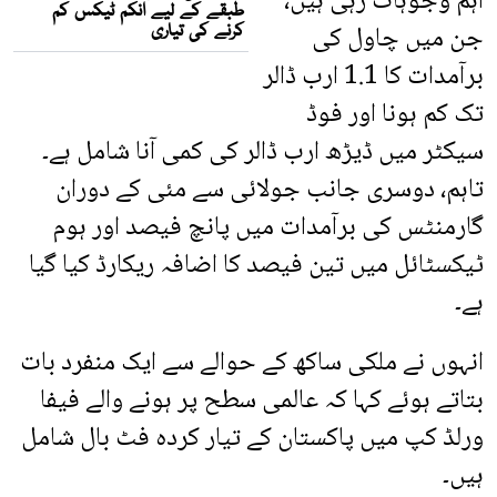
اہم وجوہات رہی ہیں،
جن میں چاول کی
برآمدات کا 1.1 ارب ڈالر
تک کم ہونا اور فوڈ
سیکٹر میں ڈیڑھ ارب ڈالر کی کمی آنا شامل ہے۔
تاہم، دوسری جانب جولائی سے مئی کے دوران
گارمنٹس کی برآمدات میں پانچ فیصد اور ہوم
ٹیکسٹائل میں تین فیصد کا اضافہ ریکارڈ کیا گیا
ہے۔
انہوں نے ملکی ساکھ کے حوالے سے ایک منفرد بات
بتاتے ہوئے کہا کہ عالمی سطح پر ہونے والے فیفا
ورلڈ کپ میں پاکستان کے تیار کردہ فٹ بال شامل
ہیں۔