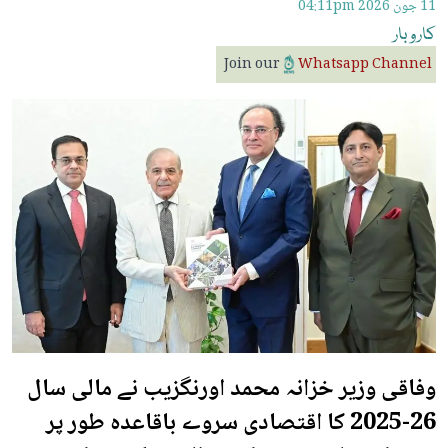
11 جون 2026
04:11pm
کاروبار
Join our
Whatsapp Channel
وفاقی وزیر خزانہ محمد اورنگزیب نے مالی سال
26-2025 کا اقتصادی سروے باقاعدہ طور پر