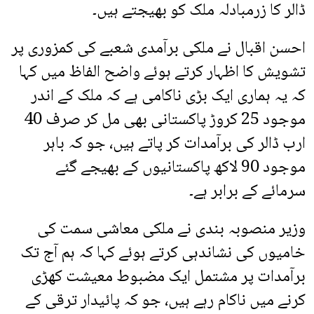
ڈالر کا زرمبادلہ ملک کو بھیجتے ہیں۔
احسن اقبال نے ملکی برآمدی شعبے کی کمزوری پر
تشویش کا اظہار کرتے ہوئے واضح الفاظ میں کہا
کہ یہ ہماری ایک بڑی ناکامی ہے کہ ملک کے اندر
موجود 25 کروڑ پاکستانی بھی مل کر صرف 40
ارب ڈالر کی برآمدات کر پاتے ہیں، جو کہ باہر
موجود 90 لاکھ پاکستانیوں کے بھیجے گئے
سرمائے کے برابر ہے۔
وزیر منصوبہ بندی نے ملکی معاشی سمت کی
خامیوں کی نشاندہی کرتے ہوئے کہا کہ ہم آج تک
برآمدات پر مشتمل ایک مضبوط معیشت کھڑی
کرنے میں ناکام رہے ہیں، جو کہ پائیدار ترقی کے