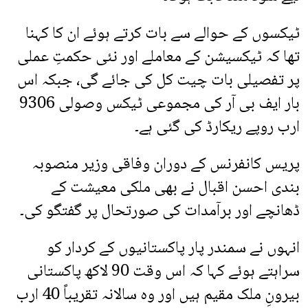
ٹیکسوں کے حوالے سے بات کرتے ہوئے ان کا کہنا
تھا کہ ٹیکسیشن کے معاملے اور نئی حکمتِ عملی
پر تفصیلی بات چیت کل کی جائے گی، جبکہ اس
بار ایف بی آر کی مجموعی ٹیکس وصولی 9306
ارب روپے ریکارڈ کی گئی ہے۔
پریس کانفرنس کے دوران وفاقی وزیر منصوبہ
بندی احسن اقبال نے بھی ملکی معیشت کے
ڈھانچے اور برآمدات کی صورتحال پر گفتگو کی۔
انہوں نے سمندر پار پاکستانیوں کے کردار کو
سراہتے ہوئے کہا کہ اس وقت 90 لاکھ پاکستانی
بیرونِ ملک مقیم ہیں اور وہ سالانہ تقریباً 40 ارب