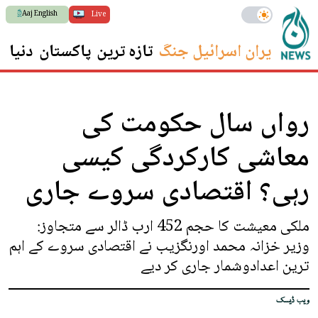
Aaj English
Live
ایران اسرائیل جنگ
تازہ ترین
پاکستان
دنیا
س
رواں سال حکومت کی
معاشی کارکردگی کیسی
رہی؟ اقتصادی سروے جاری
ملکی معیشت کا حجم 452 ارب ڈالر سے متجاوز:
وزیر خزانہ محمد اورنگزیب نے اقتصادی سروے کے اہم
ترین اعدادوشمار جاری کر دیے
ویب ڈیسک