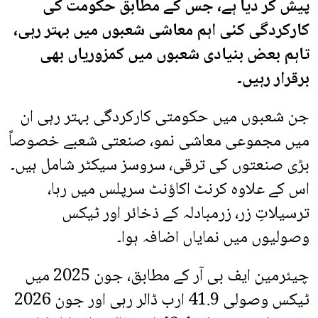
پیش کر دیا ہے، جس کے مطابق حکومت کی
کارکردگی کئی اہم معاشی شعبوں میں بہتر رہی،
تاہم بعض بنیادی شعبوں میں کمزوریاں بھی
برقرار رہیں۔
جن شعبوں میں حکومتی کارکردگی بہتر رہی ان
میں مجموعی معاشی نمو، صنعتی شعبے خصوصاً
بڑی صنعتوں کی ترقی، سروسز سیکٹر شامل ہیں۔
اس کے علاوہ کرنٹ اکاؤنٹ سرپلس میں رہا،
ترسیلاتِ زر، زرمبادلہ کے ذخائر اور ٹیکس
وصولیوں میں نمایاں اضافہ ہوا۔
چیئرمین ایف بی آر کے مطابق، جون 2025 میں
ٹیکس وصولی 41.9 ارب ڈالر رہی اور جون 2026