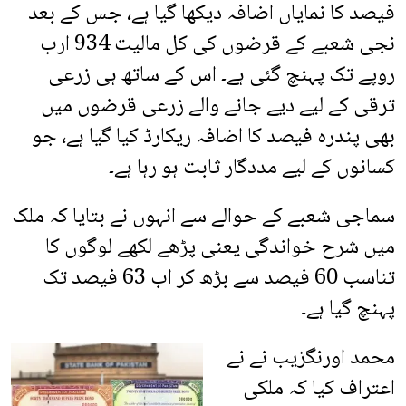
فیصد کا نمایاں اضافہ دیکھا گیا ہے، جس کے بعد
نجی شعبے کے قرضوں کی کل مالیت 934 ارب
روپے تک پہنچ گئی ہے۔ اس کے ساتھ ہی زرعی
ترقی کے لیے دیے جانے والے زرعی قرضوں میں
بھی پندرہ فیصد کا اضافہ ریکارڈ کیا گیا ہے، جو
کسانوں کے لیے مددگار ثابت ہو رہا ہے۔
سماجی شعبے کے حوالے سے انہوں نے بتایا کہ ملک
میں شرح خواندگی یعنی پڑھے لکھے لوگوں کا
تناسب 60 فیصد سے بڑھ کر اب 63 فیصد تک
پہنچ گیا ہے۔
محمد اورنگزیب نے نے
اعتراف کیا کہ ملکی