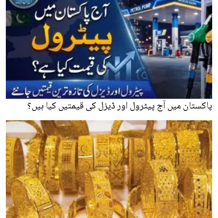
پاکستان میں آج پیٹرول اور ڈیزل کی قیمتیں کیا ہیں؟