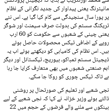
سے محمد اورنگزیب نے بتایا کہ ڈیجیٹل پروڈکشن
مانیٹرنگ یعنی پیداوار کی جدید نگرانی کے نظام
پر پورا سال سنجیدگی سے کام کیا گیا ہے۔ اس نئے
ٹریکنگ سسٹم کی بدولت صرف سیمنٹ اور شوگر
یعنی چینی کے شعبوں سے حکومت کو 60 ارب
روپے کے اضافی ٹیکس محصولات حاصل ہوئے
ہیں۔ اس نظام کی کامیابی کو دیکھتے ہوئے اب یہ
ڈیجیٹل سسٹم تمباکو، بیوریج، ٹیکسٹائل اور دیگر
اہم صنعتی شعبوں میں بھی متعارف کرایا جا رہا
ہے تاکہ ٹیکس چوری کو روکا جا سکے۔
نجی شعبے اور تعلیم کی صورتحال پر روشنی
ڈالتے ہوئے وزیر خزانہ نے کہا کہ نجی شعبے کے لیے
بینکوں سے ملنے والے قرضوں کے حجم میں 22