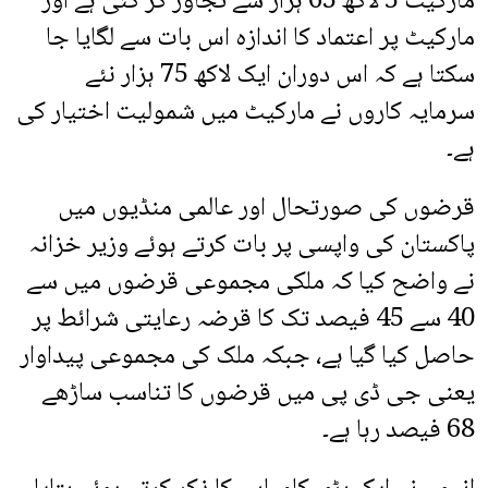
مارکیٹ 5 لاکھ 63 ہزار سے تجاوز کر گئی ہے اور
مارکیٹ پر اعتماد کا اندازہ اس بات سے لگایا جا
سکتا ہے کہ اس دوران ایک لاکھ 75 ہزار نئے
سرمایہ کاروں نے مارکیٹ میں شمولیت اختیار کی
ہے۔
قرضوں کی صورتحال اور عالمی منڈیوں میں
پاکستان کی واپسی پر بات کرتے ہوئے وزیر خزانہ
نے واضح کیا کہ ملکی مجموعی قرضوں میں سے
40 سے 45 فیصد تک کا قرضہ رعایتی شرائط پر
حاصل کیا گیا ہے، جبکہ ملک کی مجموعی پیداوار
یعنی جی ڈی پی میں قرضوں کا تناسب ساڑھے
68 فیصد رہا ہے۔