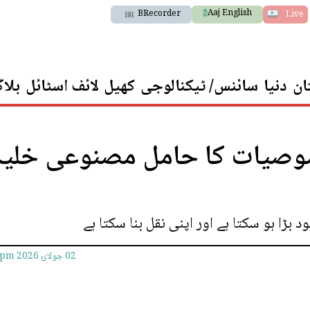
Aaj English
BRecorder
Live
ان
دنیا
سائنس/ ٹیکنالوجی
کھیل
لائف اسٹائل
بلا
وصیات کا حامل مصنوعی خلیہ
ا ہو سکتا ہے اور اپنی نقل بنا سکتا ہے
02 جولائ 2026
6pm