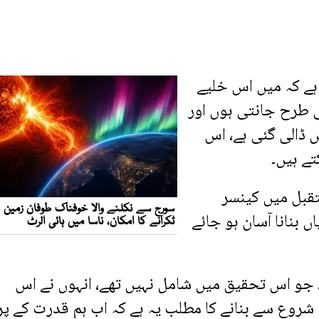
 ہے کہ میں اس خلیے
ی طرح جانتی ہوں اور
 ڈالی گئی ہے، اس
ے ہیں۔
تقبل میں کینسر
 بنانا آسان ہو جائے
ی، جو اس تحقیق میں شامل نہیں تھے، انہوں نے اس
ل شروع سے بنانے کا مطلب یہ ہے کہ اب ہم قدرت کے پر