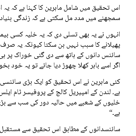
اس تحقیق میں شامل ماہرین کا کہنا ہے کہ یہ 
سمجھنے میں مدد مل سکتی ہے کہ زندگی بنیاد
انہوں نے یہ بھی تسلی دی کہ یہ خلیہ کسی بیمار
پھیلانے کا سبب نہیں بن سکتا کیونکہ یہ صرف 
سائنس دانوں کے ہاتھ سے دی گئی خوراک پر ہی ز
اگر اسے باہر کھلا چھوڑ دیا جائے تو یہ خود بخو
کئی ماہرین نے اس تحقیق کو ایک بڑی سائنسی 
ہے۔ لندن کے امپیریل کالج کے پروفیسر ٹام ایلس
خلیوں کے شعبے میں حالیہ دور کی سب سے بڑ
ہے۔“
سائنسدانوں کے مطابق اس تحقیق سے مستقبل م