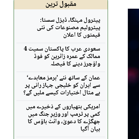
مقبول ترین
پیٹرول مہنگا، ڈیزل سستا:
پیٹرولیم مصنوعات کی نئی
قیمتوں کا اعلان
سعودی عرب کا پاکستان سمیت 4
ممالک کے عمرہ زائرین کو فوڈ
واؤچرز دینے کا فیصلہ
عمان کے ساتھ نئے ’ہرمز معاہدے‘
سے ایران کو خلیجی جہاز رانی پر
بے مثال اختیارات کیسے ملیں گے؟
امریکی ہتھیاروں کے ذخیرے میں
کمی پر ٹرمپ اور وزیرِ جنگ میں
جھگڑے کا دعویٰ، وائٹ ہاؤس کا
بیان آگیا