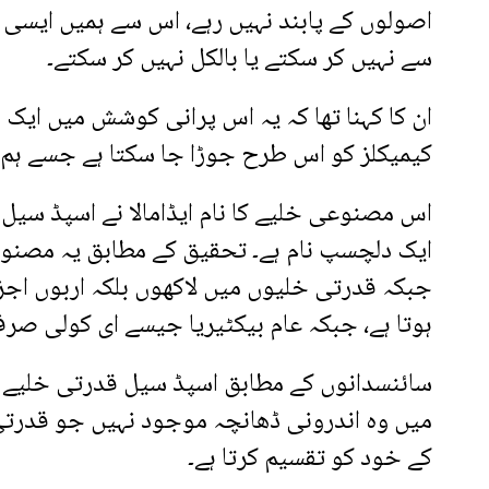
اصولوں کے پابند نہیں رہے، اس سے ہمیں ایسی چ
سے نہیں کر سکتے یا بالکل نہیں کر سکتے۔
ان کا کہنا تھا کہ یہ اس پرانی کوشش میں ایک ب
کیمیکلز کو اس طرح جوڑا جا سکتا ہے جسے ہم 
اس مصنوعی خلیے کا نام ایڈامالا نے اسپڈ سیل ر
ہوتا ہے، جبکہ عام بیکٹیریا جیسے ای کولی صرف 30 منٹ میں تقسیم ہو جاتے ہ
سائنسدانوں کے مطابق اسپڈ سیل قدرتی خلیے ک
میں وہ اندرونی ڈھانچہ موجود نہیں جو قدرتی خ
کے خود کو تقسیم کرتا ہے۔