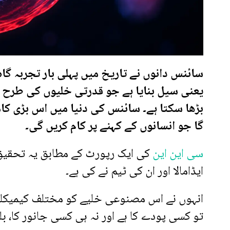
سائنس دانوں نے تاریخ میں پہلی بار تجربہ گاہ
یعنی سیل بنایا ہے جو قدرتی خلیوں کی طرح خو
بڑھا سکتا ہے۔ سائنس کی دنیا میں اس بڑی کا
گا جو انسانوں کے کہنے پر کام کریں گی۔
سی این این
کی ایک رپورٹ کے مطابق یہ تحقیق
ایڈامالا اور ان کی ٹیم نے کی ہے۔
انہوں نے اس مصنوعی خلیے کو مختلف کیمیکلز اور
تو کسی پودے کا ہے اور نہ ہی کسی جانور کا، ب