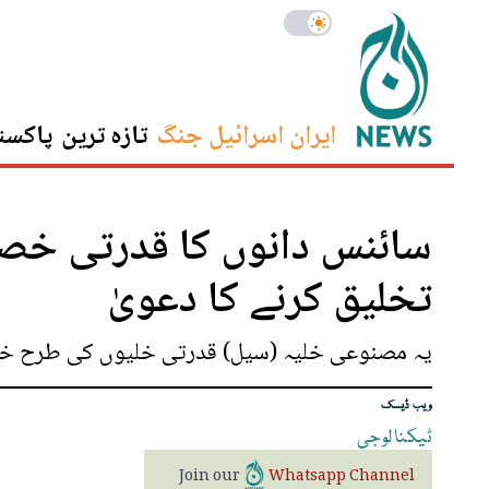
ایران اسرائیل جنگ
تازہ ترین
پاکست
سائنس دانوں کا قدرتی خص
تخلیق کرنے کا دعویٰ
یہ مصنوعی خلیہ (سیل) قدرتی خلیوں کی طرح خود بڑ
ویب ڈیسک
ٹیکنالوجی
Join our
Whatsapp Channel