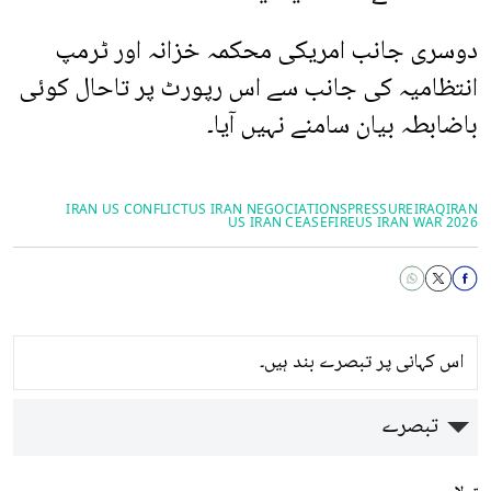
دوسری جانب امریکی محکمہ خزانہ اور ٹرمپ
انتظامیہ کی جانب سے اس رپورٹ پر تاحال کوئی
باضابطہ بیان سامنے نہیں آیا۔
IRAN US CONFLICT
US IRAN NEGOCIATIONS
PRESSURE
IRAQ
IRAN
US IRAN CEASEFIRE
US IRAN WAR 2026
اس کہانی پر تبصرے بند ہیں۔
تبصرے