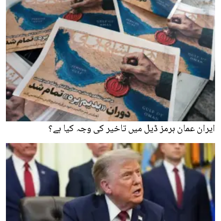
ایران عمان ہرمز ڈیل میں تاخیر کی وجہ کیا ہے؟