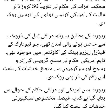
محکمہ خزانہ کے حکام نے تقریباً 50 کروڑ ڈالر
مالیت کے امریکی کرنسی نوٹوں کی ترسیل روک
دی۔
رپورٹ کے مطابق یہ رقم عراقی تیل کی فروخت
سے حاصل ہونے والی آمدن تھی، جو نیویارک کے
فیڈرل ریزرو بینک کے اکاؤنٹس میں موجود تھی۔
تاہم امریکی حکام نے مسلح گروپس کے اثر و
رسوخ اور سرگرمیوں سے متعلق خدشات کے باعث
اس رقم کی فراہمی روک دی۔
رپورٹ میں امریکی اور عراقی حکام کے حوالے سے
بتایا گیا ہے کہ یہ فیصلہ مخصوص سیکیورٹی
خدشات کے تحت کیا گیا۔