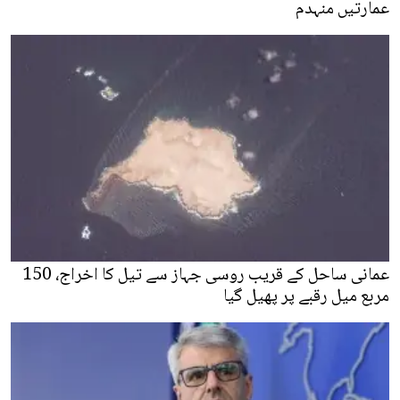
عمارتیں منہدم
عمانی ساحل کے قریب روسی جہاز سے تیل کا اخراج، 150
مربع میل رقبے پر پھیل گیا