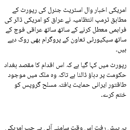
امریکی اخبار وال اسٹریٹ جنرل کی رپورٹ کے
مطابق ٹرمپ انتظامیہ نے عراق کو امریکی ڈالر کی
فراہمی معطل کرنے کے ساتھ ساتھ عراقی فوج کے
ساتھ سیکیورٹی تعاون کے پروگرام بھی روک دیے
ہیں۔
رپورٹ میں کہا گیا ہے کہ اس اقدام کا مقصد بغداد
حکومت پر دباؤ ڈالنا ہے تاکہ وہ ملک میں موجود
طاقتور ایرانی حمایت یافتہ مسلح گروپس کو
ختم کرے۔
یہ پیش رفت اس وقت سامنے آئی ہے جب امریکی