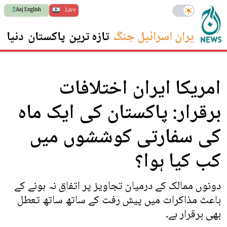
Aaj English
Live
ایران اسرائیل جنگ
تازہ ترین
پاکستان
دنیا
س
امریکا ایران اختلافات
برقرار: پاکستان کی ایک ماہ
کی سفارتی کوششوں میں
کب کیا ہوا؟
دونوں ممالک کے درمیان تجاویز پر اتفاق نہ ہونے کے
باعث مذاکرات میں پیش رفت کے ساتھ ساتھ تعطل
بھی برقرار ہے۔