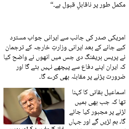
مکمل طور پر ناقابلِ قبول ہے۔“
امریکی صدر کی جانب سے ایرانی جواب مسترد
کیے جانے کے بعد ایرانی وزارتِ خارجہ کے ترجمان
نے پریس بریفنگ دی جس میں انھوں نے واضح کیا
کہ ایران اپنے دفاع سے پیچھے نہیں ہٹے گا اور
ضرورت پڑنے پر مقابلہ بھی کرے گا۔
اسماعیل بقائی کا کہنا
تھا کہ جب بھی ہمیں
لڑنے پر مجبور کیا جائے
گا، ہم لڑیں گے اور جہاں