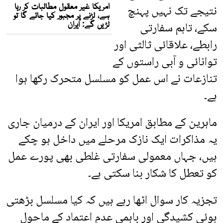
نتیجے تک نہیں پہنچ
سکے، تاہم سفارتی
رابطے، علاقائی ثالثی اور
توانائی و آبی راستوں کے
تنازعات نے اس عمل کو مسلسل متحرک رکھا ہوا
ہے۔
ماہرین کے مطابق امریکا اور ایران کے درمیان جاری
یہ مذاکرات ایک نازک مرحلے میں داخل ہو چکے
ہیں، جہاں معمولی سفارتی غلطی بھی پورے عمل
کو تعطل کا شکار بنا سکتی ہے۔
تجزیہ کار سوال اٹھا رہے ہیں کہ کیا مسلسل بڑھتی
ہوئی کشیدگی اور باہمی عدم اعتماد کے ماحول