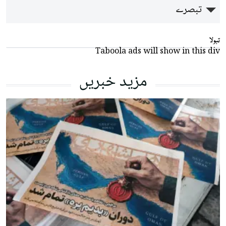
تبصرے
تبولا
Taboola ads will show in this div
مزید خبریں