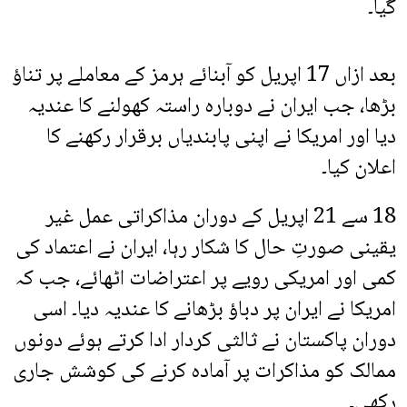
گیا۔
بعد ازاں 17 اپریل کو آبنائے ہرمز کے معاملے پر تناؤ
بڑھا، جب ایران نے دوبارہ راستہ کھولنے کا عندیہ
دیا اور امریکا نے اپنی پابندیاں برقرار رکھنے کا
اعلان کیا۔
18 سے 21 اپریل کے دوران مذاکراتی عمل غیر
یقینی صورتِ حال کا شکار رہا، ایران نے اعتماد کی
کمی اور امریکی رویے پر اعتراضات اٹھائے، جب کہ
امریکا نے ایران پر دباؤ بڑھانے کا عندیہ دیا۔ اسی
دوران پاکستان نے ثالثی کردار ادا کرتے ہوئے دونوں
ممالک کو مذاکرات پر آمادہ کرنے کی کوشش جاری
رکھی۔