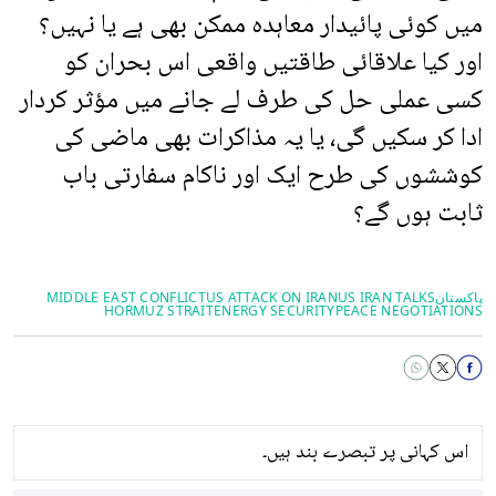
میں کوئی پائیدار معاہدہ ممکن بھی ہے یا نہیں؟
اور کیا علاقائی طاقتیں واقعی اس بحران کو
کسی عملی حل کی طرف لے جانے میں مؤثر کردار
ادا کر سکیں گی، یا یہ مذاکرات بھی ماضی کی
کوششوں کی طرح ایک اور ناکام سفارتی باب
ثابت ہوں گے؟
پاکستان
US IRAN TALKS
US ATTACK ON IRAN
MIDDLE EAST CONFLICT
HORMUZ STRAIT
ENERGY SECURITY
PEACE NEGOTIATIONS
اس کہانی پر تبصرے بند ہیں۔