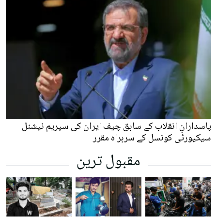
پاسدارانِ انقلاب کے سابق چیف ایران کی سپریم نیشنل
سیکیورٹی کونسل کے سربراہ مقرر
مقبول ترین