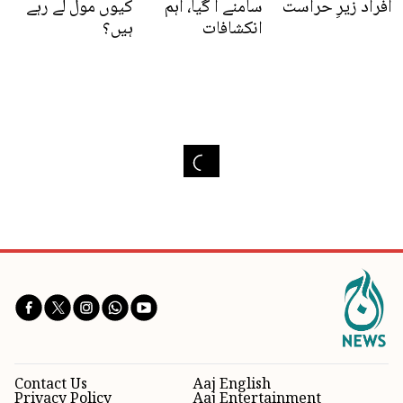
افراد زیرِ حراست
سامنے آ گیا، اہم
کیوں مول لے رہے
انکشافات
ہیں؟
Contact Us
Aaj English
Privacy Policy
Aaj Entertainment