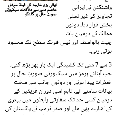
واشنگٹن نے ایرانی
تجاویز کو غیر تسلی
بخش قرار دیا۔ دونوں
ممالک کے درمیان بات
چیت بالواسطہ اور ٹیلی فونک سطح تک محدود
ہوتی رہی۔
3 سے 7 مئی تک کشیدگی ایک بار پھر بڑھ گئی،
جب آبنائے ہرمز میں سیکیورٹی صورتِ حال پر
خطرات پیدا ہوئے اور دونوں جانب سے سخت
بیانات سامنے آئے۔ تاہم اسی دوران فریقین کے
درمیان کسی حد تک سفارتی رابطوں میں بہتری
کے اشارے بھی ملے اور صدر ٹرمپ نے پاکستان کی