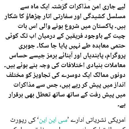
لیے جاری امن مذاکرات گزشتہ ایک ماہ سے
مسلسل کشیدگی اور سفارتی اتار چڑھاؤ کا شکار
ہیں۔ پاکستان میں شروع ہونے والی اس بات
چیت کے باوجود فریقین کے درمیان اب تک کوئی
حتمی معاہدہ طے نہیں پایا جا سکا۔ جوہری
پروگرام، پابندیاں اور آبنائے ہرمز جیسے حساس
معاملات بنیادی اختلافات کی وجہ بنے ہوئے ہیں۔
دونوں ممالک ایک دوسرے کی تجاویز کو مختلف
انداز میں پیش کر رہے ہیں، جس سے مذاکرات
میں پیش رفت کے ساتھ ساتھ تعطل بھی برقرار
ہے۔
امریکی نشریاتی ادارے ’
سی این این
‘ کی رپورٹ