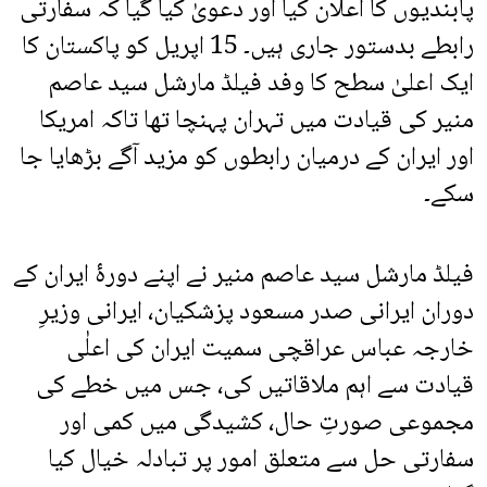
پابندیوں کا اعلان کیا اور دعویٰ کیا گیا کہ سفارتی
رابطے بدستور جاری ہیں۔ 15 اپریل کو پاکستان کا
ایک اعلیٰ سطح کا وفد فیلڈ مارشل سید عاصم
منیر کی قیادت میں تہران پہنچا تھا تاکہ امریکا
اور ایران کے درمیان رابطوں کو مزید آگے بڑھایا جا
سکے۔
فیلڈ مارشل سید عاصم منیر نے اپنے دورۂ ایران کے
دوران ایرانی صدر مسعود پزشکیان، ایرانی وزیرِ
خارجہ عباس عراقچی سمیت ایران کی اعلٰی
قیادت سے اہم ملاقاتیں کی، جس میں خطے کی
مجموعی صورتِ حال، کشیدگی میں کمی اور
سفارتی حل سے متعلق امور پر تبادلہ خیال کیا