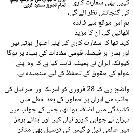
کہیں بھی سفارت کاری
کی گنجائش نظر آئے گی،
ہم اس موقع سے فائدہ
اٹھائیں گے۔ ان کا مزید
کہنا تھا کہ سفارت کاری کے اپنے اصول ہوتے ہیں
اور ہمارا ہر فیصلہ قومی مفادات کی بنیاد پر ہوگا
کیونکہ ایران نے ہمیشہ ثابت کیا ہے کہ وہ اپنے
عوام کے حقوق کے تحفظ کے لیے سنجیدہ ہے۔
واضح رہے کہ 28 فروری کو امریکا اور اسرائیل کی
جانب سے ایران پر حملوں کے بعد خطے میں
کشیدگی میں اضافہ ہوا تھا، جس کے جواب میں
تہران نے جوابی کارروائیاں کیں اور آبنائے ہرمز
میں عالمی تیل و گیس کی ترسیل بھی متاثر