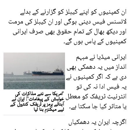
ان کمپنیوں کو اپنے کیبلز کو گزارنے کے بدلے
لائسنس فیس دینی ہوگی اور ان کیبلز کی مرمت
اور دیکھ بھال کے تمام حقوق بھی صرف ایرانی
کمپنیوں کے پاس ہوں گے۔
ایرانی میڈیا نے مبہم
انداز میں یہ دھمکی بھی
دی ہے کہ اگر کمپنیوں نے
یہ فیس ادا نہ کی تو
انٹرنیٹ ٹریفک کو معطل
یا متاثر کیا جا سکتا ہے۔
اگرچہ ایران یہ دھمکیاں