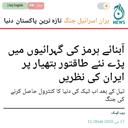
Aaj English
Live
ایران اسرائیل جنگ
تازہ ترین
پاکستان
دنیا
س
آبنائے ہرمز کی گہرائیوں میں
پڑے نئے طاقتور ہتھیار پر
ایران کی نظریں
تیل کے بعد اب ٹیک کی دنیا کا کنٹرول حاصل کرنے
کی جنگ
ویب ڈیسک
17 مئ 2026
11:58am