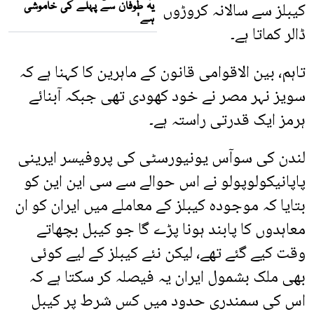
کیبلز سے سالانہ کروڑوں
ڈالر کماتا ہے۔
تاہم، بین الاقوامی قانون کے ماہرین کا کہنا ہے کہ
سویز نہر مصر نے خود کھودی تھی جبکہ آبنائے
ہرمز ایک قدرتی راستہ ہے۔
لندن کی سوآس یونیورسٹی کی پروفیسر ایرینی
پاپانیکولوپولو نے اس حوالے سے سی این این کو
بتایا کہ موجودہ کیبلز کے معاملے میں ایران کو ان
معاہدوں کا پابند ہونا پڑے گا جو کیبل بچھاتے
وقت کیے گئے تھے، لیکن نئے کیبلز کے لیے کوئی
بھی ملک بشمول ایران یہ فیصلہ کر سکتا ہے کہ
اس کی سمندری حدود میں کس شرط پر کیبل