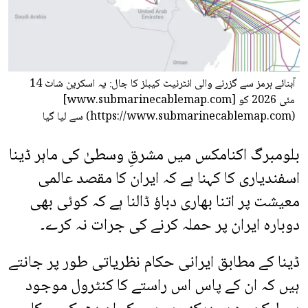
آبنائے ہرمز سے گزرنے والی انٹرنیٹ کیبلز کا جال: یہ اسکرین شاٹ 14
مئی 2026 کو [www.submarinecablemap.com]
(https://www.submarinecablemap.com) سے لیا گیا
بلومبرگ اکنامکس میں مشرقِ وسطیٰ کی ماہر ڈینا
اسفندیاری کا کہنا ہے کہ ایران کا مقصد عالمی
معیشت پر اتنا بھاری دباؤ ڈالنا ہے کہ کوئی بھی
دوبارہ ایران پر حملہ کرنے کی جرات نہ کرے۔
ڈینا کے مطابق ایرانی حکام نظریاتی طور پر جانتے
ہیں کہ ان کے پاس اس راستے کا کنٹرول موجود