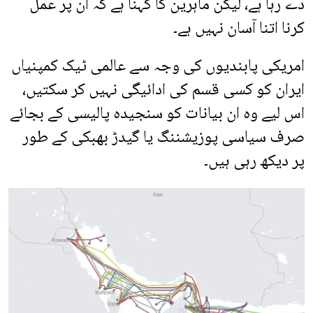
دے رہا ہے، لیکن ماہرین کا کہنا ہے کہ ان پر عمل
کرنا اتنا آسان نہیں ہے۔
امریکی پابندیوں کی وجہ سے عالمی ٹیک کمپنیاں
ایران کو کسی قسم کی ادائیگی نہیں کر سکتیں،
اس لیے وہ ان بیانات کو سنجیدہ پالیسی کے بجائے
صرف سیاسی پوزیشننگ یا گیدڑ بھبکی کے طور
پر دیکھ رہی ہیں۔