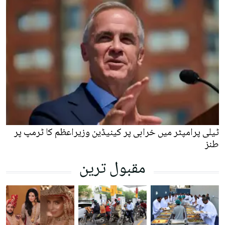
ٹیلی پرامپٹر میں خرابی پر کینیڈین وزیراعظم کا ٹرمپ پر
طنز
مقبول ترین