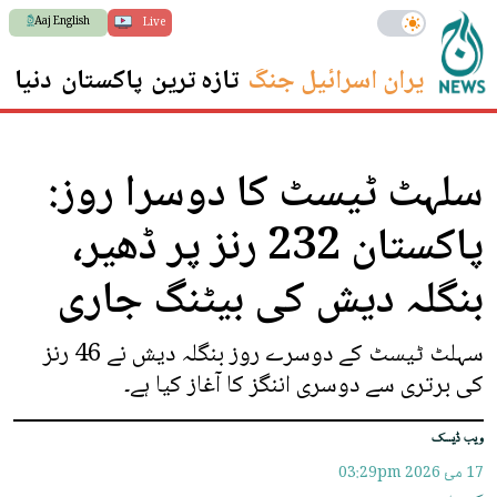
Aaj English
Live
ایران اسرائیل جنگ
تازہ ترین
پاکستان
دنیا
س
سلہٹ ٹیسٹ کا دوسرا روز:
پاکستان 232 رنز پر ڈھیر،
بنگلہ دیش کی بیٹنگ جاری
سہلٹ ٹیسٹ کے دوسرے روز بنگلہ دیش نے 46 رنز
کی برتری سے دوسری اننگز کا آغاز کیا ہے۔
ویب ڈیسک
17 مئ 2026
03:29pm