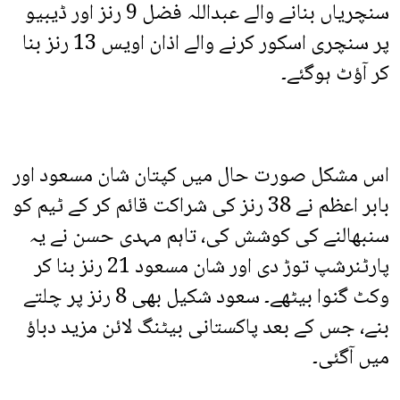
سنچریاں بنانے والے عبداللہ فضل 9 رنز اور ڈیبیو
پر سنچری اسکور کرنے والے اذان اویس 13 رنز بنا
کر آؤٹ ہوگئے۔
اس مشکل صورت حال میں کپتان شان مسعود اور
بابر اعظم نے 38 رنز کی شراکت قائم کر کے ٹیم کو
سنبھالنے کی کوشش کی، تاہم مہدی حسن نے یہ
پارٹنرشپ توڑ دی اور شان مسعود 21 رنز بنا کر
وکٹ گنوا بیٹھے۔ سعود شکیل بھی 8 رنز پر چلتے
بنے، جس کے بعد پاکستانی بیٹنگ لائن مزید دباؤ
میں آگئی۔