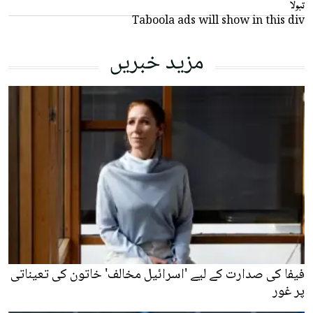
تبولا
Taboola ads will show in this div
مزید خبریں
فیفا کی صدارت کے لیے 'اسرائیل مخالف' خاتون کی تعیناتی
پر غور