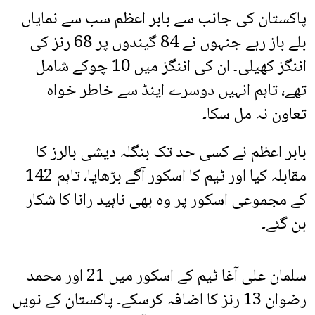
پاکستان کی جانب سے بابر اعظم سب سے نمایاں
بلے باز رہے جنہوں نے 84 گیندوں پر 68 رنز کی
اننگز کھیلی۔ ان کی اننگز میں 10 چوکے شامل
تھے، تاہم انہیں دوسرے اینڈ سے خاطر خواہ
تعاون نہ مل سکا۔
بابر اعظم نے کسی حد تک بنگلہ دیشی بالرز کا
مقابلہ کیا اور ٹیم کا اسکور آگے بڑھایا، تاہم 142
کے مجموعی اسکور پر وہ بھی ناہید رانا کا شکار
بن گئے۔
سلمان علی آغا ٹیم کے اسکور میں 21 اور محمد
رضوان 13 رنز کا اضافہ کرسکے۔ پاکستان کے نویں