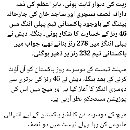
ریت کی دیوار ثابت ہوئی۔ بابر اعظم کی ذمہ
دارانہ نصف سنچری اور ساجد خان کی جارحانہ
بیٹنگ کے باوجود پاکستانی ٹیم پہلی اننگ میں
46 رنز کے خسارے کا شکار ہوئی۔ بنگلہ دیش نے
پہلی اننگز میں 278 رنز بنائے تھے، جواب میں
پاکستانی ٹیم 232 رنز پر ڈھیر ہوگئی۔
سہلٹ ٹیسٹ کے دوسرے روز پاکستان کو آل آؤٹ
کرنے کے بعد بنگلہ دیش نے 46 رنز کی برتری سے
دوسری اننگز کا آغاز کیا ہے اور میچ میں اس کی
پوزیشن مستحکم نظر آرہی ہے۔
میچ کے دوسرے دن کا آغاز پاکستان کے لیے انتہائی
مایوس کن رہا۔ پہلے ٹیسٹ میں دو نصف