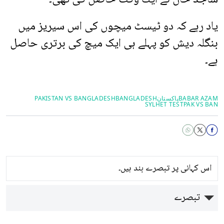
یاد رہے کہ دو ٹیسٹ میچوں کی اس سیریز میں
بنگلہ دیش کو پہلے ہی ایک میچ کی برتری حاصل
ہے۔
BABAR AZAM
پاکستان
BANGLADESH
PAKISTAN VS BANGLADESH
SYLHET TEST
PAK VS BAN
اس کہانی پر تبصرے بند ہیں۔
تبصرے