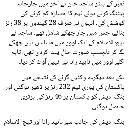
نمبر کے بیٹر ساجد خان نے آخر میں جارحانہ
بیٹنگ کرتے ہوئے ٹیم کا خسارہ کم کرنے کی
کوشش کی۔ انہوں نے صرف 28 گیندوں پر 38 رنز
بنائے، جس میں چار چھکے شامل تھے۔ ساجد نے
تیج الاسلام کے ایک اوور میں مسلسل تین چھکے
لگا کر دلچسپ صورت حال پیدا کردی تھی، تاہم
اگلے اوور میں ناہید رانا نے انہیں آؤٹ کر دیا۔
یکے بعد دیگرے وکٹیں گرنے کے نتیجے میں
پاکستان کی پوری ٹیم 232 رنز پر ڈھیر ہوگئی اور
بنگلہ دیش کو پاکستان پر 46 رنز کی برتری
حاصل ہوگئی۔
بنگلہ دیش کی جانب سے ناہید رانا اور تیج الاسلام