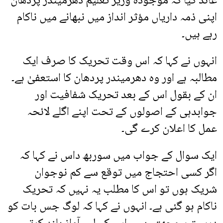
عائد کیا کہ موجودہ وزیر تعلیم دھرمیندر پردھان
اپنی ذمہ داریاں مؤثر انداز میں نبھانے میں ناکام
رہے ہیں۔
انہوں نے کہا کہ اس وقت تحریک کا صرف ایک
مطالبہ ہے اور وہ دھرمیندر پردھان کا استعفیٰ ہے۔
ان کے بقول اس کے بعد تحریک شفافیت اور
جوابدہی کے اصولوں کے تحت اپنے اگلے لائحہ
عمل کا اعلان کرے گی۔
ایک سوال کے جواب میں سوربھ داس نے کہا کہ
اگر کسی احتجاج میں توقع سے کم نوجوان
شریک ہوں تو اس کا مطلب یہ نہیں کہ تحریک
ناکام ہو گئی ہے۔ انہوں نے کہا کہ لوگ جس بات کو