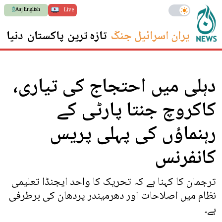
Aaj English
Live
ایران اسرائیل جنگ
تازہ ترین
پاکستان
دنیا
س
دہلی میں احتجاج کی تیاری،
کاکروچ جنتا پارٹی کے
رہنماؤں کی پہلی پریس
کانفرنس
ترجمان کا کہنا ہے کہ تحریک کا واحد ایجنڈا تعلیمی
نظام میں اصلاحات اور دھرمیندر پردھان کی برطرفی
ہے۔