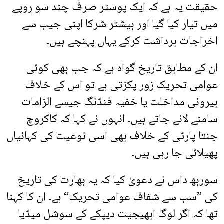
حقیقت یہ ہے کہ ایک پوسٹر صرف چند سو روپے
میں تیار کیا گیا اور بیشتر شرکا اپنی جیب سے
اخراجات برداشت کرکے یہاں پہنچے ہیں۔
ان کے مطابق تاریخ گواہ ہے کہ جب بھی کوئی
عوامی تحریک زور پکڑتی ہے تو اس کے خلاف
بیرونی مداخلت یا خفیہ فنڈنگ جیسے الزامات
سامنے لائے جاتے ہیں۔ انہوں نے کہا کہ کاکروچ
جنتا پارٹی کے خلاف بھی اسی نوعیت کی کہانیاں
پھیلائی جا رہی ہیں۔
سوربھ داس نے دعویٰ کیا کہ یہ بھارت کی تاریخ
کی ”سب سے شفاف عوامی تحریک“ ہے۔ ان کا کہنا
تھا کہ اگر لوگ ابھیجیت دیپکے کے سوشل میڈیا