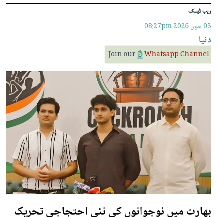
ویب ڈیسک
03 جون 2026
08:27pm
دنیا
Join our
Whatsapp Channel
بھارت میں نوجوانوں کی نئی احتجاجی تحریک