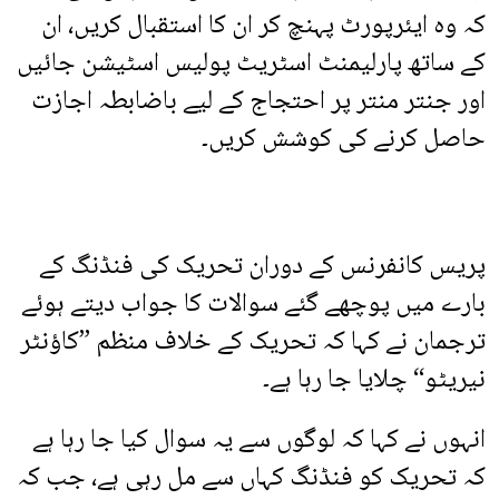
کہ وہ ایئرپورٹ پہنچ کر ان کا استقبال کریں، ان
کے ساتھ پارلیمنٹ اسٹریٹ پولیس اسٹیشن جائیں
اور جنتر منتر پر احتجاج کے لیے باضابطہ اجازت
حاصل کرنے کی کوشش کریں۔
پریس کانفرنس کے دوران تحریک کی فنڈنگ کے
بارے میں پوچھے گئے سوالات کا جواب دیتے ہوئے
ترجمان نے کہا کہ تحریک کے خلاف منظم ”کاؤنٹر
نیریٹو“ چلایا جا رہا ہے۔
انہوں نے کہا کہ لوگوں سے یہ سوال کیا جا رہا ہے
کہ تحریک کو فنڈنگ کہاں سے مل رہی ہے، جب کہ