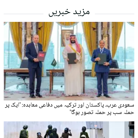
مزید خبریں
سعودی عرب، پاکستان اور ترکیہ میں دفاعی معاہدہ: 'ایک پر
حملہ سب پر حملہ تصور ہوگا'