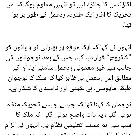
اکاؤنٹس کا جائزہ لیں تو انہیں معلوم ہوگا کہ اس
تحریک کا آغاز ایک طنزیہ ردعمل کے طور پر ہوا
تھا۔
انہوں نے کہا کہ ایک موقع پر بھارتی نوجوانوں کو
”کاکروچ“ قرار دیا گیا، جس کے بعد نوجوانوں کی
جانب سے غیر معمولی ردعمل سامنے آیا۔ ان کے
مطابق اس ردعمل نے ظاہر کیا کہ ملک کا نوجوان
طبقہ مایوسی، بے یقینی اور ناامیدی کا شکار ہے۔
ترجمان کا کہنا تھا کہ جیسے جیسے تحریک منظم
ہوتی گئی، یہ بات واضح ہوتی گئی کہ ملک کا
سب سے اہم مسئلہ تعلیمی نظام ہے۔ انہوں نے الزام