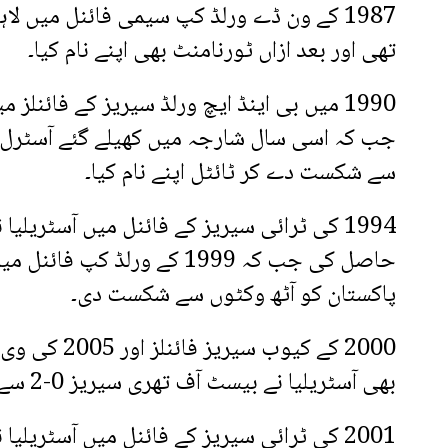
تھی اور بعد ازاں ٹورنامنٹ بھی اپنے نام کیا۔
سے شکست دے کر ٹائٹل اپنے نام کیا۔
حاصل کی جب کہ 1999 کے ورلڈ کپ ف
پاکستان کو آٹھ وکٹوں سے شکست دی۔
2000 کے کیوب سیر
بھی آسٹریلیا نے بیسٹ آف تھری سیریز 0-2 سے اپنے نام کیں۔