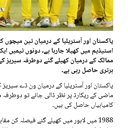
پاکستان اور آسٹریلیا کے درمیان تین میچوں ک
اسٹیڈیم میں کھیلا جارہا ہے، دونوں ٹیمیں 
ممالک کے درمیان کھیلے گئے دوطرفہ سیریز ک
برتری حاصل رہی ہے۔
پاکستان اور آسٹریلیا کے درمیان ون ڈے سیریز
ماضی کے ریکارڈ پر نظر ڈالی جائے تو دوطرفہ س
کامیابیاں حاصل کی ہیں۔
1988 میں لاہور میں کھیلے گئے فیصلہ کن مق