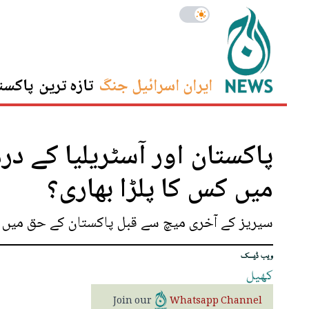
ایران اسرائیل جنگ
تازہ ترین
پاکست
پاکستان اور آسٹریلیا کے د
میں کس کا پلڑا بھاری؟
سیریز کے آخری میچ سے قبل پاکستان کے حق میں اہ
ویب ڈیسک
کھیل
Join our
Whatsapp Channel