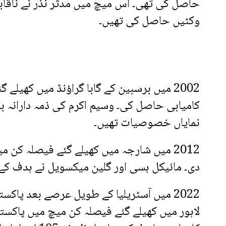
وکٹیں حاصل کی تھیں۔
کامیابی حاصل کی۔ وسیم اکرم کی ذمہ دارانہ ب
نمایاں خصوصیات تھیں۔
2012 میں شارجہ میں کھیلے گئے فیصلہ کن
دی۔ مائیکل ہسی اور گلین میکسویل نے ہدف کے تع
2022 میں آسٹریلیا کے طویل عرصے بعد پاکس