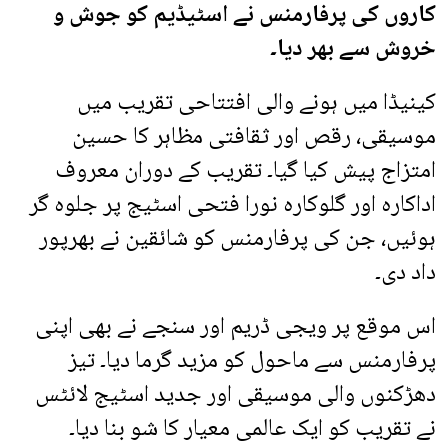
کاروں کی پرفارمنس نے اسٹیڈیم کو جوش و
خروش سے بھر دیا۔
کینیڈا میں ہونے والی افتتاحی تقریب میں
موسیقی، رقص اور ثقافتی مظاہر کا حسین
امتزاج پیش کیا گیا۔ تقریب کے دوران معروف
اداکارہ اور گلوکارہ نورا فتحی اسٹیج پر جلوہ گر
ہوئیں، جن کی پرفارمنس کو شائقین نے بھرپور
داد دی۔
اس موقع پر ویجی ڈریم اور سنجے نے بھی اپنی
پرفارمنس سے ماحول کو مزید گرما دیا۔ تیز
دھڑکنوں والی موسیقی اور جدید اسٹیج لائٹس
نے تقریب کو ایک عالمی معیار کا شو بنا دیا۔