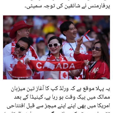
پرفارمنس نے شائقین کی توجہ سمیٹی۔
یہ پہلا موقع ہے کہ ورلڈ کپ کا آغاز تین میزبان
ممالک میں بیک وقت ہو رہا ہے، کینیڈا کے بعد
امریکا میں بھی اپنے اپنے میچز سے قبل افتتاحی