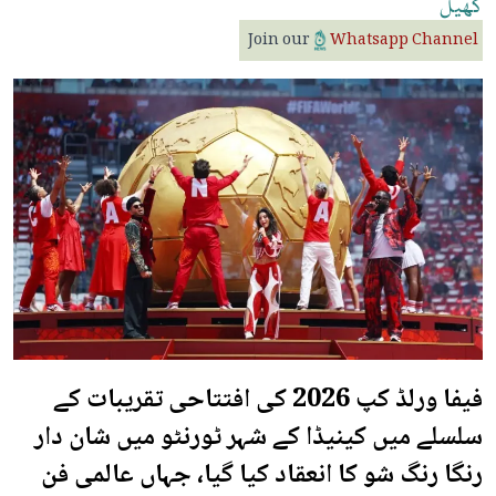
کھیل
Join our
Whatsapp Channel
فیفا ورلڈ کپ 2026 کی افتتاحی تقریبات کے
سلسلے میں کینیڈا کے شہر ٹورنٹو میں شان دار
رنگا رنگ شو کا انعقاد کیا گیا، جہاں عالمی فن