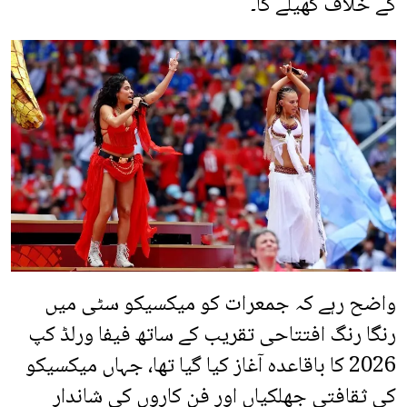
کے خلاف کھیلے گا۔
واضح رہے کہ جمعرات کو میکسیکو سٹی میں
رنگا رنگ افتتاحی تقریب کے ساتھ فیفا ورلڈ کپ
2026 کا باقاعدہ آغاز کیا گیا تھا، جہاں میکسیکو
کی ثقافتی جھلکیاں اور فن کاروں کی شاندار