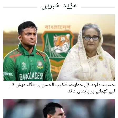
مزید خبریں
حسینہ واجد کی حمایت، شکیب الحسن پر بنگلہ دیش کے
لیے کھیلنے پر پابندی عائد