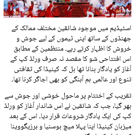
اسٹیڈیم میں موجود شائقین مختلف ممالک کے
جھنڈوں کے ساتھ اپنی ٹیموں کے لیے جوش و
خروش کا اظہار کرتے رہے۔ منتظمین کے مطابق
اس افتتاحی شو کا مقصد نہ صرف ورلڈ کپ کے
آغاز کو یادگار بنانا تھا بل کہ کینیڈا کی ثقافتی
تنوع اور عالمی ہم آہنگی کو بھی اجاگر کرنا تھا۔
تقریب کے اختتام پر ماحول خوشی اور جوش سے
بھر گیا، جب کہ شائقین نے اس شاندار آغاز کو ورلڈ
کپ کی ایک یادگار شروعات قرار دیا۔ اس کے بعد
میزبان کینیڈا اپنا پہلا میچ بوسنیا و ہرزیگووینا