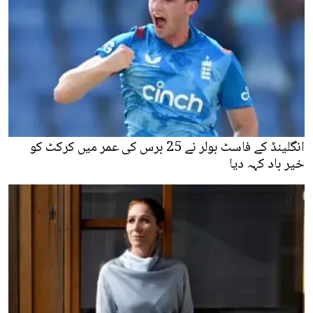
انگلینڈ کے فاسٹ بولر نے 25 برس کی عمر میں کرکٹ کو
خیر باد کہہ دیا