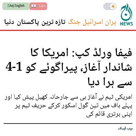
Aaj English
Live
ایران اسرائیل جنگ
تازہ ترین
پاکستان
دنیا
س
فیفا ورلڈ کپ: امریکا کا
شاندار آغاز، پیراگوئے کو 1-4
سے ہرا دیا
امریکی ٹیم نے آغاز ہی سے جارحانہ کھیل پیش کیا اور
پہلے ہاف میں تین گول اسکور کرکے حریف ٹیم پر
اپنی برتری قائم کی
ویب ڈیسک