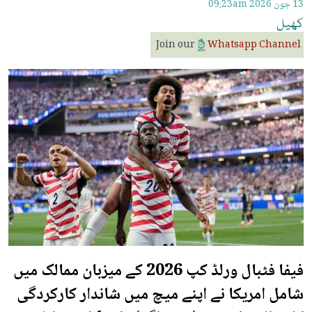
13 جون 2026
09:23am
کھیل
Join our
Whatsapp Channel
فیفا فٹبال ورلڈ کپ 2026 کے میزبان ممالک میں
شامل امریکا نے اپنے میچ میں شاندار کارکردگی