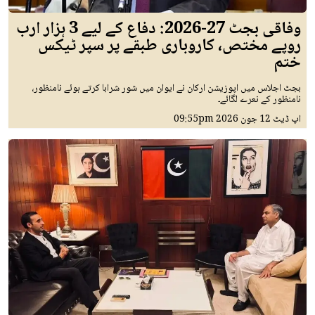
وفاقی بجٹ 27-2026: دفاع کے لیے 3 ہزار ارب
روپے مختص، کاروباری طبقے پر سپر ٹیکس
ختم
بجٹ اجلاس میں اپوزیشن ارکان نے ایوان میں شور شرابا کرتے ہوئے نامنظور،
نامنظور کے نعرے لگائے۔
اپ ڈیٹ
12 جون 2026
09:55pm