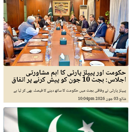
حکومت اور پیپلز پارٹی کا اہم مشاورتی
اجلاس: بجٹ 10 جون کو پیش کرنے پر اتفاق
پیپلز پارٹی نے وفاقی بجٹ میں حکومت کا ساتھ دینے کا فیصلہ بھی کر لیا ہے
شائع
03 جون 2026
10:04pm