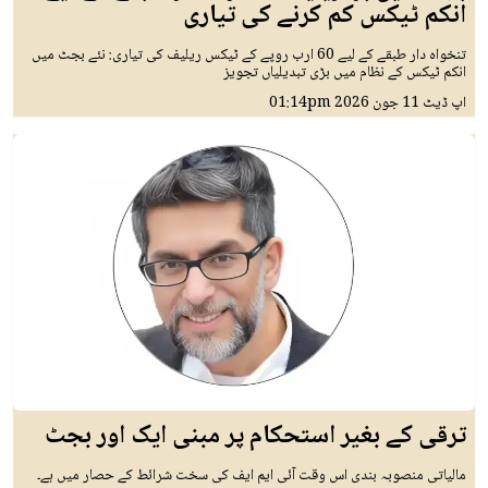
انکم ٹیکس کم کرنے کی تیاری
تنخواہ دار طبقے کے لیے 60 ارب روپے کے ٹیکس ریلیف کی تیاری: نئے بجٹ میں
انکم ٹیکس کے نظام میں بڑی تبدیلیاں تجویز
اپ ڈیٹ
11 جون 2026
01:14pm
ترقی کے بغیر استحکام پر مبنی ایک اور بجٹ
مالیاتی منصوبہ بندی اس وقت آئی ایم ایف کی سخت شرائط کے حصار میں ہے۔