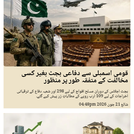
قومی اسمبلی سے دفاعی بجٹ بغیر کسی
مخالفت کے متفقہ طور پر منظور
بجٹ اجلاس کے دوران مسلح افواج کے لیے 298 اور شعبہ دفاع کے ترقیاتی
اخراجات کے لیے 109 ارب روپے کے مطالباتِ زر پیش کیے گئے۔
شائع
21 جون 2026
04:48pm