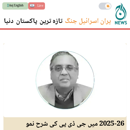
Aaj English
Live
ایران اسرائیل جنگ
تازہ ترین
پاکستان
دنیا
س
2025-26 میں جی ڈی پی کی شرح نمو