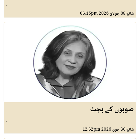
.
شائع
08 جولائ 2026
03:15pm
صوبوں کے بجٹ
.
شائع
30 جون 2026
12:32pm