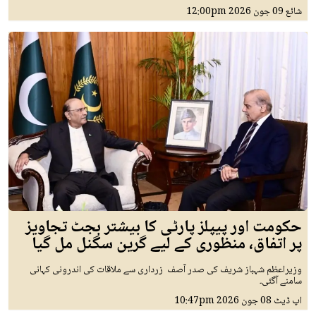
شائع
09 جون 2026
12:00pm
حکومت اور پیپلز پارٹی کا بیشتر بجٹ تجاویز
پر اتفاق، منظوری کے لیے گرین سگنل مل گیا
وزیراعظم شہباز شریف کی صدر آصف زرداری سے ملاقات کی اندرونی کہانی
سامنے آگئی۔
اپ ڈیٹ
08 جون 2026
10:47pm