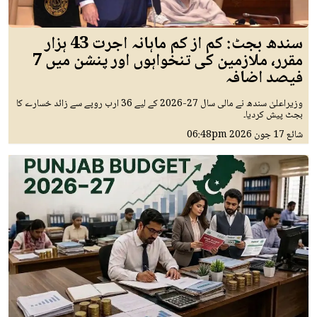
سندھ بجٹ: کم از کم ماہانہ اجرت 43 ہزار
مقرر، ملازمین کی تنخواہوں اور پنشن میں 7
فیصد اضافہ
وزیراعلیٰ سندھ نے مالی سال 27-2026 کے لیے 36 ارب روپے سے زائد خسارے کا
بجٹ پیش کردیا۔
شائع
17 جون 2026
06:48pm