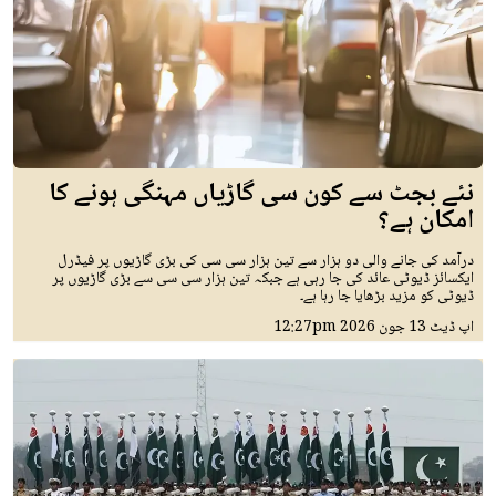
نئے بجٹ سے کون سی گاڑیاں مہنگی ہونے کا
امکان ہے؟
درآمد کی جانے والی دو ہزار سے تین ہزار سی سی کی بڑی گاڑیوں پر فیڈرل
ایکسائز ڈیوٹی عائد کی جا رہی ہے جبکہ تین ہزار سی سی سے بڑی گاڑیوں پر
ڈیوٹی کو مزید بڑھایا جا رہا ہے۔
اپ ڈیٹ
13 جون 2026
12:27pm