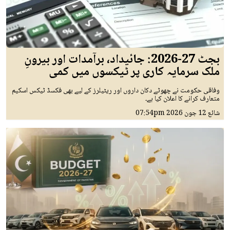
بجٹ 27-2026: جائیداد، برآمدات اور بیرونِ
ملک سرمایہ کاری پر ٹیکسوں میں کمی
وفاقی حکومت نے چھوٹے دکان داروں اور ریٹیلرز کے لیے بھی فکسڈ ٹیکس اسکیم
متعارف کرانے کا اعلان کیا ہے۔
شائع
12 جون 2026
07:54pm