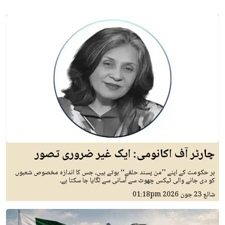
چارٹر آف اکانومی: ایک غیر ضروری تصور
ہر حکومت کے اپنے ’’من پسند حلقے‘‘ ہوتے ہیں، جس کا اندازہ مخصوص شعبوں
کو دی جانے والی ٹیکس چھوٹ سے آسانی سے لگایا جا سکتا ہے۔
شائع
23 جون 2026
01:18pm