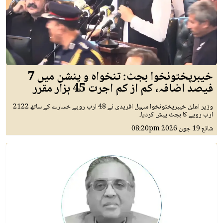
خیبرپختونخوا بجٹ: تنخواہ و پنشن میں 7
فیصد اضافہ، کم از کم اجرت 45 ہزار مقرر
وزیر اعلیٰ خیبرپختونخوا سہیل افریدی نے 48 ارب روپے خسارے کے ساتھ 2122
ارب روپے کا بجٹ پیش کردیا۔
شائع
19 جون 2026
08:20pm