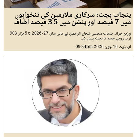
پنجاب بجٹ: سرکاری ملازمین کی تنخواہوں
میں 7 فیصد اور پنشن میں 3.5 فیصد اضافہ
وزیر خزانہ پنجاب مجتبی شجاع الرحمان نے مالی سال 27-2026 کا 5 ہزار 903
ارب روپے حجم کا بجٹ پیش کیا۔
اپ ڈیٹ
16 جون 2026
09:34pm