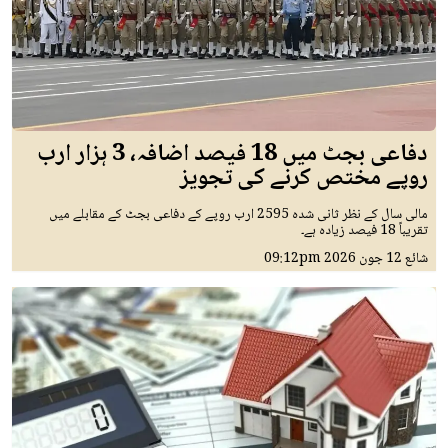
دفاعی بجٹ میں 18 فیصد اضافہ، 3 ہزار ارب
روپے مختص کرنے کی تجویز
مالی سال کے نظر ثانی شدہ 2595 ارب روپے کے دفاعی بجٹ کے مقابلے میں
تقریباً 18 فیصد زیادہ ہے۔
شائع
12 جون 2026
09:12pm