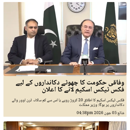
وفاقی حکومت کا چھوٹے دکانداروں کے لیے
فکس ٹیکس اسکیم لانے کا اعلان
فکس ٹیکس اسکیم کا اطلاق 20 کروڑ روپے یا اس سے کم سالانہ ٹرن اوور والے
دکانداروں پر ہوگا: وزیر مملکت
شائع
05 جون 2026
04:58pm