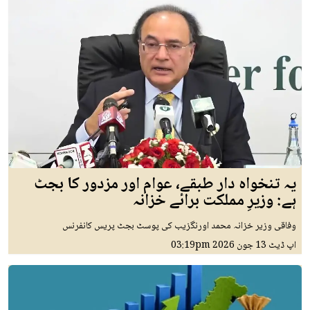
یہ تنخواہ دار طبقے، عوام اور مزدور کا بجٹ
ہے: وزیرِ مملکت برائے خزانہ
وفاقی وزیر خزانہ محمد اورنگزیب کی پوسٹ بجٹ پریس کانفرنس
اپ ڈیٹ
13 جون 2026
03:19pm