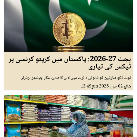
بجٹ 27-2026: پاکستان میں کرپٹو کرنسی پر
ٹیکس کی تیاری
نوے لاکھ صارفین کو قانونی دائرے میں لانے کا مشن، مگر چیلنجز برقرار
شائع
02 جون 2026
12:49pm