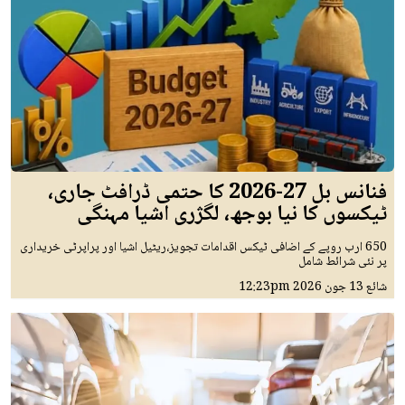
فنانس بل 27-2026 کا حتمی ڈرافٹ جاری،
ٹیکسوں کا نیا بوجھ، لگژری اشیا مہنگی
650 ارب روپے کے اضافی ٹیکس اقدامات تجویز،ریٹیل اشیا اور پراپرٹی خریداری
پر نئی شرائط شامل
شائع
13 جون 2026
12:23pm