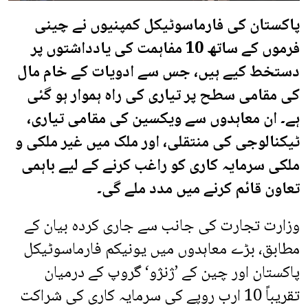
پاکستان کی فارماسوٹیکل کمپنیوں نے چینی
فرموں کے ساتھ 10 مفاہمت کی یادداشتوں پر
دستخط کیے ہیں، جس سے ادویات کے خام مال
کی مقامی سطح پر تیاری کی راہ ہموار ہو گئی
ہے۔ ان معاہدوں سے ویکسین کی مقامی تیاری،
ٹیکنالوجی کی منتقلی، اور ملک میں غیر ملکی و
ملکی سرمایہ کاری کو راغب کرنے کے لیے باہمی
تعاون قائم کرنے میں مدد ملے گی۔
وزارت تجارت کی جانب سے جاری کردہ بیان کے
مطابق، بڑے معاہدوں میں یونیکم فارماسوٹیکل
پاکستان اور چین کے ’ژنژو‘ گروپ کے درمیان
تقریباً 10 ارب روپے کی سرمایہ کاری کی شراکت