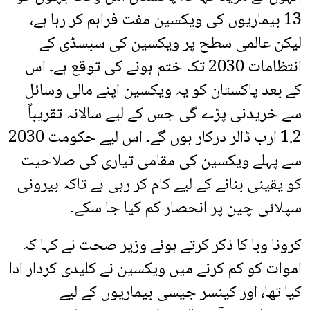
13 بیماریوں کی ویکسین مفت فراہم کر رہا ہے،
لیکن عالمی سطح پر ویکسین کی سبسڈی کے
انتظامات 2030 تک ختم ہونے کی توقع ہے۔ اس
کے بعد پاکستان کو یہ ویکسین اپنے مالی وسائل
سے خریدنی پڑے گی جس کے لیے سالانہ تقریباً
1.2 ارب ڈالر درکار ہوں گے۔ اس لیے حکومت 2030
سے پہلے ویکسین کی مقامی تیاری کی صلاحیت
کو یقینی بنانے کے لیے کام کر رہی ہے تاکہ بیرونی
سپلائی چین پر انحصار کم کیا جا سکے۔
کرونا وبا کا ذکر کرتے ہوئے وزیر صحت نے کہا کہ
اموات کو کم کرنے میں ویکسین نے کلیدی کردار ادا
کیا تھا، اور کینسر جیسی بیماریوں کے لیے