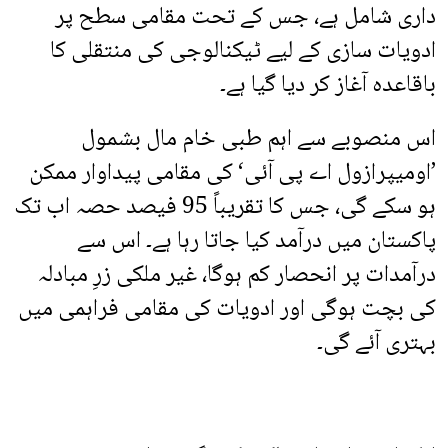
داری شامل ہے، جس کے تحت مقامی سطح پر
ادویات سازی کے لیے ٹیکنالوجی کی منتقلی کا
باقاعدہ آغاز کر دیا گیا ہے۔
اس منصوبے سے اہم طبی خام مال بشمول
’اومیپرازول اے پی آئی‘ کی مقامی پیداوار ممکن
ہو سکے گی، جس کا تقریباً 95 فیصد حصہ اب تک
پاکستان میں درآمد کیا جاتا رہا ہے۔ اس سے
درآمدات پر انحصار کم ہوگا، غیر ملکی زرِ مبادلہ
کی بچت ہوگی اور ادویات کی مقامی فراہمی میں
بہتری آئے گی۔