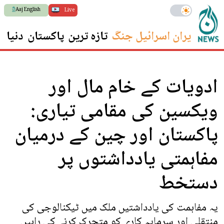
Aaj English
Live
ایران اسرائیل جنگ
تازہ ترین
پاکستان
دنیا
س
ادویات کے خام مال اور
ویکسین کی مقامی تیاری:
پاکستان اور چین کے درمیان
مفاہمتی یادداشتوں پر
دستخط
یہ مفاہمت کی یادداشتیں ملک میں ٹیکنالوجی کی
منتقلی اور سرمایہ کاری کو متحرک کرنے کی راہیں