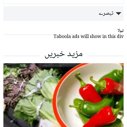
تبصرے
تبولا
Taboola ads will show in this div
مزید خبریں