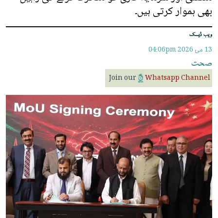
بھی ہموار کرتی ہیں۔
ویب ڈیسک
13 مئ 2026
04:06pm
صحت
Join our
Whatsapp Channel