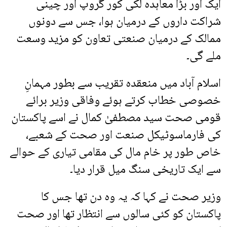
ایک اور بڑا معاہدہ لکی کور گروپ اور چینی
شراکت داروں کے درمیان ہوا، جس سے دونوں
ممالک کے درمیان صنعتی تعاون کو مزید وسعت
ملے گی۔
اسلام آباد میں منعقدہ تقریب سے بطور مہمانِ
خصوصی خطاب کرتے ہوئے وفاقی وزیر برائے
قومی صحت سید مصطفیٰ کمال نے اسے پاکستان
کی فارماسوٹیکل صنعت اور صحت کے شعبے،
خاص طور پر خام مال کی مقامی تیاری کے حوالے
سے ایک تاریخی سنگ میل قرار دیا۔
وزیر صحت نے کہا کہ یہ وہ دن تھا جس کا
پاکستان کو کئی سالوں سے انتظار تھا اور صحت