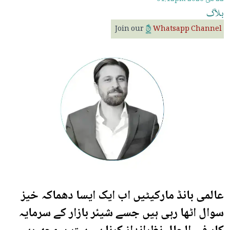
بلاگ
Join our
Whatsapp Channel
عالمی بانڈ مارکیٹیں اب ایک ایسا دھماکہ خیز
سوال اٹھا رہی ہیں جسے شیئر بازار کے سرمایہ