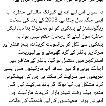
یہ سوال اس لیے اہم ہے کیونکہ مالیاتی خطرہ اب
اپنی جگہ بدل چکا ہے۔ 2008 کے بعد کی سخت
ریگولیشنز نے بینکوں کو تو محفوظ بنا دیا، لیکن
خطرہ مول لینے کا رجحان ختم نہیں ہوا۔ یہ
بینکوں سے نکل کر پرائیویٹ کریڈٹ، ہیج فنڈز اور
سرکاری بانڈز کے گرد گھومنے والے لیوریجڈ
اسٹرکچر میں منتقل ہو گیا۔ بانڈز کے منافع میں
اچانک ہونے والا تیز اضافہ اب مارکیٹوں میں ایسے
طریقوں سے سرایت کر سکتا ہے جن کی پیشگوئی
کرنا مشکل ہے۔ کیا ہوگا اگر بانڈ مارکیٹ کی اگلی
مندی بیک وقت شیئر بازار، کریڈٹ مارکیٹ اور
ابھرتی ہوئی معیشتوں کے لیے فنڈنگ کے حالات