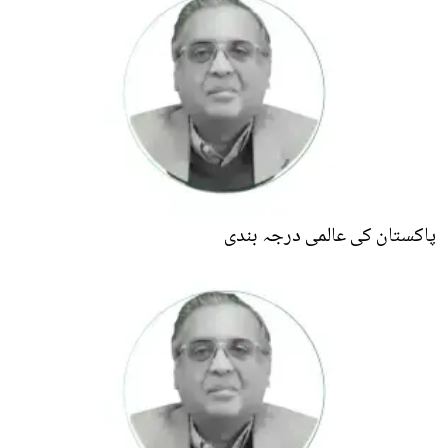
پاکستان کی عالمی درجہ بندی