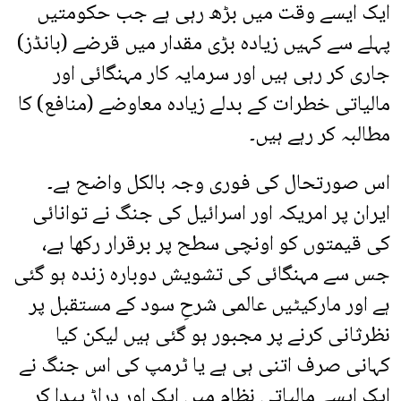
ایک ایسے وقت میں بڑھ رہی ہے جب حکومتیں
پہلے سے کہیں زیادہ بڑی مقدار میں قرضے (بانڈز)
جاری کر رہی ہیں اور سرمایہ کار مہنگائی اور
مالیاتی خطرات کے بدلے زیادہ معاوضے (منافع) کا
مطالبہ کر رہے ہیں۔
اس صورتحال کی فوری وجہ بالکل واضح ہے۔
ایران پر امریکہ اور اسرائیل کی جنگ نے توانائی
کی قیمتوں کو اونچی سطح پر برقرار رکھا ہے،
جس سے مہنگائی کی تشویش دوبارہ زندہ ہو گئی
ہے اور مارکیٹیں عالمی شرحِ سود کے مستقبل پر
نظرثانی کرنے پر مجبور ہو گئی ہیں لیکن کیا
کہانی صرف اتنی ہی ہے یا ٹرمپ کی اس جنگ نے
ایک ایسے مالیاتی نظام میں ایک اور دراڑ پیدا کر