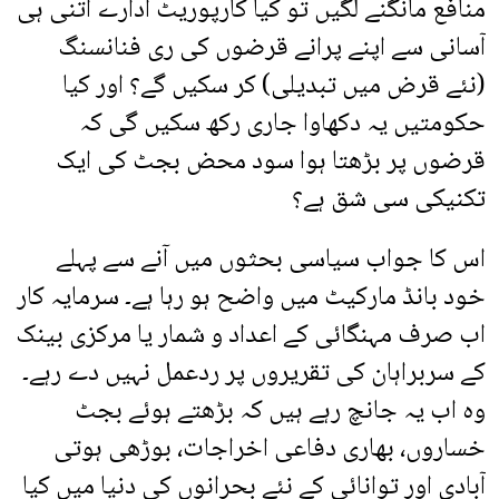
منافع مانگنے لگیں تو کیا کارپوریٹ ادارے اتنی ہی
آسانی سے اپنے پرانے قرضوں کی ری فنانسنگ
(نئے قرض میں تبدیلی) کر سکیں گے؟ اور کیا
حکومتیں یہ دکھاوا جاری رکھ سکیں گی کہ
قرضوں پر بڑھتا ہوا سود محض بجٹ کی ایک
تکنیکی سی شق ہے؟
اس کا جواب سیاسی بحثوں میں آنے سے پہلے
خود بانڈ مارکیٹ میں واضح ہو رہا ہے۔ سرمایہ کار
اب صرف مہنگائی کے اعداد و شمار یا مرکزی بینک
کے سربراہان کی تقریروں پر ردعمل نہیں دے رہے۔
وہ اب یہ جانچ رہے ہیں کہ بڑھتے ہوئے بجٹ
خساروں، بھاری دفاعی اخراجات، بوڑھی ہوتی
آبادی اور توانائی کے نئے بحرانوں کی دنیا میں کیا