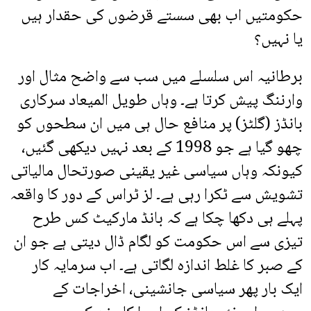
حکومتیں اب بھی سستے قرضوں کی حقدار ہیں
یا نہیں؟
برطانیہ اس سلسلے میں سب سے واضح مثال اور
وارننگ پیش کرتا ہے۔ وہاں طویل المیعاد سرکاری
بانڈز (گلٹز) پر منافع حال ہی میں ان سطحوں کو
چھو گیا ہے جو 1998 کے بعد نہیں دیکھی گئیں،
کیونکہ وہاں سیاسی غیر یقینی صورتحال مالیاتی
تشویش سے ٹکرا رہی ہے۔ لز ٹراس کے دور کا واقعہ
پہلے ہی دکھا چکا ہے کہ بانڈ مارکیٹ کس طرح
تیزی سے اس حکومت کو لگام ڈال دیتی ہے جو ان
کے صبر کا غلط اندازہ لگاتی ہے۔ اب سرمایہ کار
ایک بار پھر سیاسی جانشینی، اخراجات کے