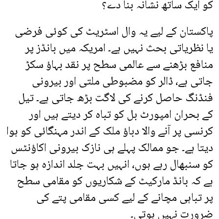
کو ایک ساتھ نشانہ بنا دے؟
پاکستان کے لیے یہ وال اسٹریٹ کی کوئی فرضی
یا نظریاتی بحث نہیں ہے۔ امریکہ میں بانڈز پر
منافع بڑھنے سے عالمی سطح پر نقد بہاؤ سکڑ
جاتی ہے، ڈالر کو مضبوطی ملتی اور بیرونی
فنڈنگ حاصل کرنے کی لاگت بڑھ جاتی ہے۔ تیل
کے بحران امپورٹ بل کو تباہ کر دیتے ہیں اور
کرنسی پر آنے والا دباؤ ملک کے اندر مہنگائی کو ہوا
دیتا ہے۔ جو ممالک پہلے ہی نازک بیرونی اکاؤنٹس
کو سنبھال رہے ہوں، انہیں بہت جلد اندازہ ہو جاتا
ہے کہ بانڈ مارکیٹ کے شکاریوں کو مقامی سطح
پر تباہی مچانے کے لیے کسی مقامی پتے کی
ضرورت نہیں ہوتی۔