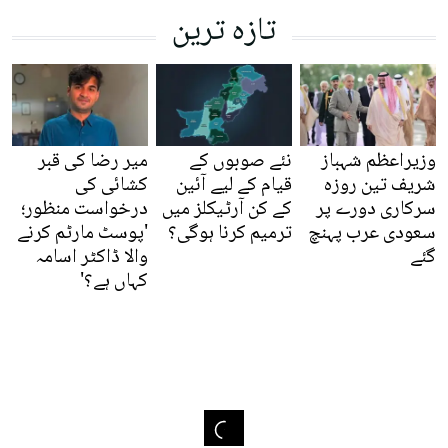
تازہ ترین
وزیراعظم شہباز
نئے صوبوں کے
میر رضا کی قبر
شریف تین روزہ
قیام کے لیے آئین
کشائی کی
سرکاری دورے پر
کے کن آرٹیکلز میں
درخواست منظور؛
سعودی عرب پہنچ
ترمیم کرنا ہوگی؟
'پوسٹ مارٹم کرنے
گئے
والا ڈاکٹر اسامہ
کہاں ہے؟'