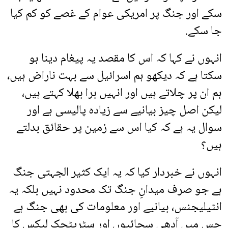
سکے اور جنگ پر امریکی عوام کے غصے کو کم کیا
جا سکے.
انہوں نے کہا کہ اس کا مقصد یہ پیغام دینا ہو
سکتا ہے کہ دیکھو ہم اسرائیل سے بہت ناراض ہیں،
ہم ان پر چلاتے ہیں اور انہیں برا بھلا کہتے ہیں،
لیکن اصل چیز بیانیے سے زیادہ پالیسی ہے اور
سوال یہ ہے کہ کیا اس سے زمین پر حقائق بدلتے
ہیں؟
انہوں نے خبردار کیا کہ یہ ایک کثیر الجہتی جنگ
ہے جو صرف میدانِ جنگ تک محدود نہیں بلکہ یہ
انٹیلیجنس، بیانیے اور معلومات کی بھی جنگ ہے
جس میں آدھی سچائیوں اور سٹریٹجک لیکس کا