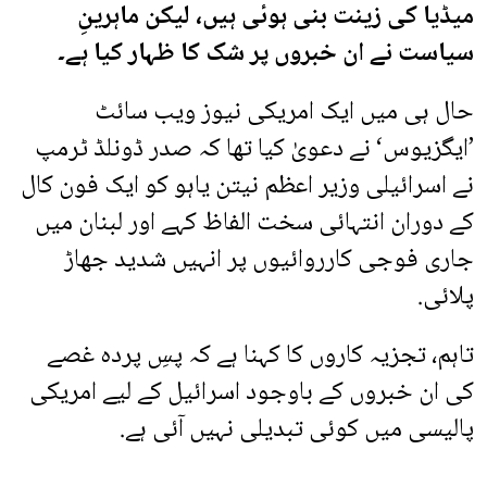
میڈیا کی زینت بنی ہوئی ہیں، لیکن ماہرینِ
سیاست نے ان خبروں پر شک کا ظہار کیا ہے۔
حال ہی میں ایک امریکی نیوز ویب سائٹ
’ایگزیوس‘ نے دعویٰ کیا تھا کہ صدر ڈونلڈ ٹرمپ
نے اسرائیلی وزیر اعظم نیتن یاہو کو ایک فون کال
کے دوران انتہائی سخت الفاظ کہے اور لبنان میں
جاری فوجی کارروائیوں پر انہیں شدید جھاڑ
پلائی.
تاہم، تجزیہ کاروں کا کہنا ہے کہ پسِ پردہ غصے
کی ان خبروں کے باوجود اسرائیل کے لیے امریکی
پالیسی میں کوئی تبدیلی نہیں آئی ہے.