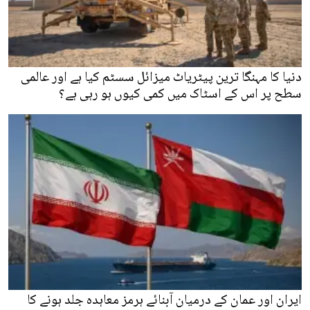
دنیا کا مہنگا ترین پیٹریاٹ میزائل سسٹم کیا ہے اور عالمی
سطح پر اس کے اسٹاک میں کمی کیوں ہو رہی ہے؟
ایران اور عمان کے درمیان آبنائے ہرمز معاہدہ جلد ہونے کا