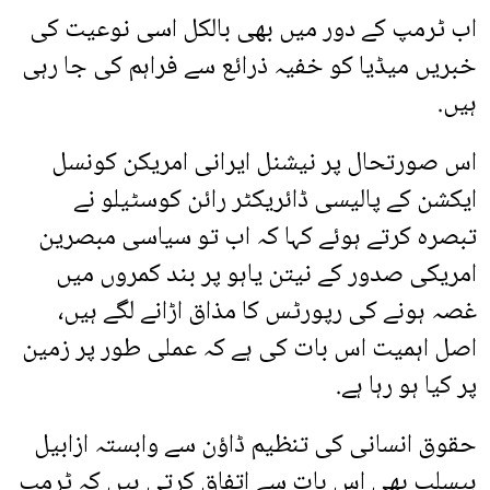
اب ٹرمپ کے دور میں بھی بالکل اسی نوعیت کی
خبریں میڈیا کو خفیہ ذرائع سے فراہم کی جا رہی
ہیں.
اس صورتحال پر نیشنل ایرانی امریکن کونسل
ایکشن کے پالیسی ڈائریکٹر رائن کوسٹیلو نے
تبصرہ کرتے ہوئے کہا کہ اب تو سیاسی مبصرین
امریکی صدور کے نیتن یاہو پر بند کمروں میں
غصہ ہونے کی رپورٹس کا مذاق اڑانے لگے ہیں،
اصل اہمیت اس بات کی ہے کہ عملی طور پر زمین
پر کیا ہو رہا ہے.
حقوق انسانی کی تنظیم ڈاؤن سے وابستہ ازابیل
ہیسلپ بھی اس بات سے اتفاق کرتی ہیں کہ ٹرمپ