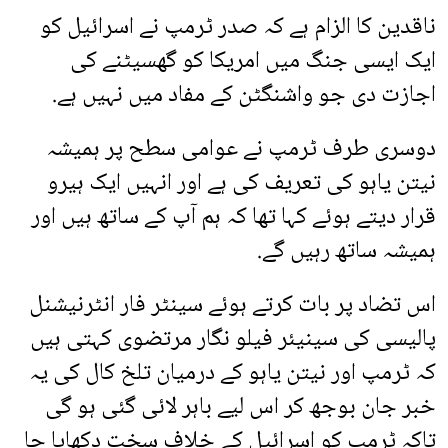
ناقدین کا الزام ہے کہ صدر ٹرمپ نے اسرائیل کو
ایک ایسی جنگ میں امریکا کو گھسیٹنے کی
اجازت دی جو واشنگٹن کے مفاد میں نہیں ہے.
دوسری طرف ٹرمپ نے عوامی سطح پر ہمیشہ
نیتن یاہو کی تعریف کی ہے اور انہیں ایک ہیرو
قرار دیتے ہوئے کہا تھا کہ ہم آپ کے ساتھ ہیں اور
ہمیشہ ساتھ رہیں گے.
اس تضاد پر بات کرتے ہوئے سینٹر فار انٹرنیشنل
پالیسی کی سینیئر فیلو نگار مرتضوی کہتی ہیں
کہ ٹرمپ اور نیتن یاہو کے درمیان تلخ کال کی یہ
خبر جان بوجھ کر اس لیے باہر لائی گئی ہو گی
تاکہ ٹرمپ کو اسرائیل کے خلاف سخت دکھایا جا