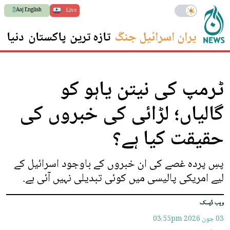
Aaj English
Live
ایران اسرائیل جنگ
تازہ ترین
پاکستان
دنیا
س
ٹرمپ کی نیتن یاہو کو
گالیاں؛ لڑائی کی خبروں کی
حقیقت کیا ہے؟
پسِ پردہ غصے کی ان خبروں کے باوجود اسرائیل کے
لیے امریکی پالیسی میں کوئی تبدیلی نہیں آئی ہے.
ویب ڈیسک
03 جون 2026
03:55pm