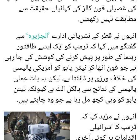
کی غصیلی فون کالز کی کہانیاں حقیقت سے
مطابقت نہیں رکھتیں.
انہوں نے قطر کے نشریاتی ادارے
’الجزیرہ‘
سے
گفتگو میں کہا کہ ٹرمپ کو ایک ایسے طاقتور
رہنما کے طور پر پیش کرنے کی کوشش کی جا رہی
ہے جو فون اٹھا کر نیتن یاہو کو امریکی پالیسی
کی خلاف ورزی پر ڈانٹتا ہے، لیکن یہ بات عملی
پالیسی کے نتائج سے بالکل الٹ ہے کیونکہ نیتن
یاہو کو وہی کچھ مل رہا ہے جو وہ چاہتے ہیں.
انہوں نے مزید کہا کہ
ٹرمپ کا اسرائیلی
اقدامات پر کوئی آخری