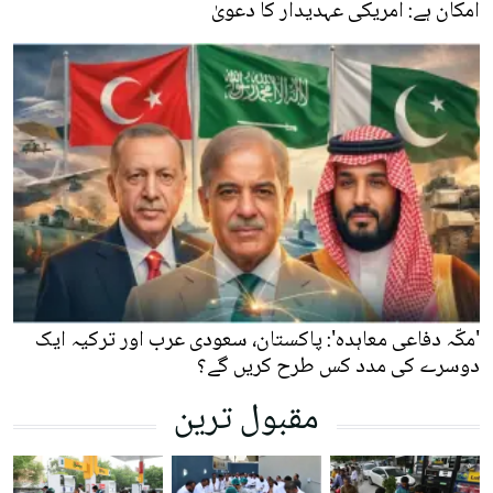
امکان ہے: امریکی عہدیدار کا دعویٰ
'مکّہ دفاعی معاہدہ': پاکستان، سعودی عرب اور ترکیہ ایک
دوسرے کی مدد کس طرح کریں گے؟
مقبول ترین