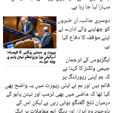
سہارا لیا جا رہا ہے.
دوسری جانب، ان خبروں
کو چھاپنے والے ادارے نے
اپنے مؤقف کا دفاع کیا
ہے.
ایگزیوس کے ترجمان
جیمی ولکنز کا کہنا ہے
کہ ہم اپنی رپورٹنگ پر
قائم ہیں اور ہم نے اپنی رپورٹ میں یہ واضح بھی
کیا تھا کہ ماضی میں بھی ٹرمپ اور نیتن یاہو کے
درمیان تلخ گفتگو ہوتی رہی ہے لیکن اس کے
باوجود وہ ایران اور دیگر اہم معاملات پر ایک