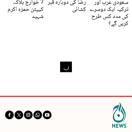
سعودی عرب اور
رضا کی دوبارہ قبر
7 خوارج ہلاک،
ترکیہ ایک دوسرے
کشائی
کیپٹن حمزہ اکرم
کی مدد کس طرح
شہید
کریں گے؟