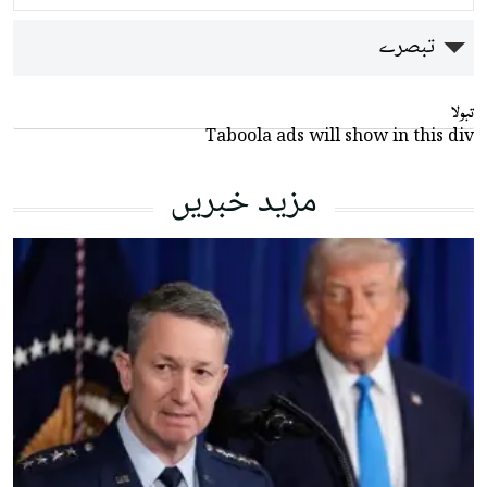
تبصرے
تبولا
Taboola ads will show in this div
مزید خبریں