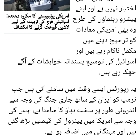
اختیار نہیں ہے اور اپنے
پیشرو رہنماؤں کی طرح
وہ بھی امریکی مفادات
کو ترجیح دینے میں
مکمل ناکام رہے ہیں اور
اسرائیل کی توسیع پسندانہ خواہشات کے آگے
جھک رہے ہیں.
یہ رپورٹس ایسے وقت میں سامنے آئی ہیں جب
ٹرمپ کو ایران کے ساتھ جاری جنگ کی وجہ سے
اندرونی طور پر سخت دباؤ کا سامنا ہے، جس کی
وجہ سے امریکا میں پیٹرول کی قیمتیں بڑھ گئی
ہیں اور مہنگائی میں اضافہ ہوا ہے.