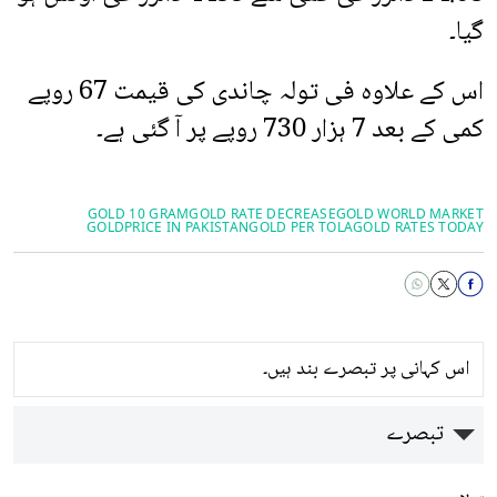
گیا۔
اس کے علاوہ فی تولہ چاندی کی قیمت 67 روپے
کمی کے بعد 7 ہزار 730 روپے پر آ گئی ہے۔
GOLD 10 GRAM
GOLD RATE DECREASE
GOLD WORLD MARKET
GOLDPRICE IN PAKISTAN
GOLD PER TOLA
GOLD RATES TODAY
اس کہانی پر تبصرے بند ہیں۔
تبصرے