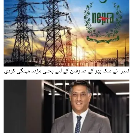
نیپرا نے ملک بھر کے صارفین کے لیے بجلی مزید مہنگی کردی